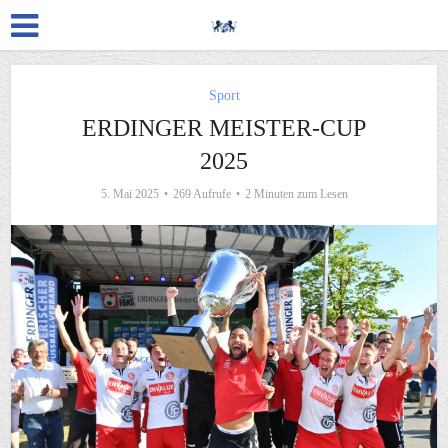
Sport
ERDINGER MEISTER-CUP
2025
5. Mai 2025
269 Aufrufe
2 Minuten zum Lesen