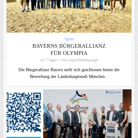
Sport
BAYERNS BÜRGERALLIANZ
FÜR OLYMPIA
vor 7 Tagen
von
Anton Hötzelsperger
Die Bürgerallianz Bayern stellt sich geschlossen hinter die
Bewerbung der Landeshauptstadt München...