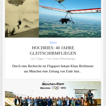
Sport
HOCHRIES: 40 JAHRE
GLEITSCHIRMFLIEGEN
vor 4 Tagen
von
Anton Hötzelsperger
Durch eine Recherche im Flugsport bekam Klaus Bichlmeier
aus München eine Zeitung von Ende Juni...