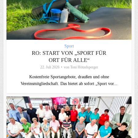
Sport
RO: START VON „SPORT FÜR
ORT FÜR ALLE“
22. Juli 2026
von
Toni Hötzelsperger
Kostenfreie Sportangebote, draußen und ohne
Vereinsmitgliedschaft. Das bietet ab sofort „Sport vor...