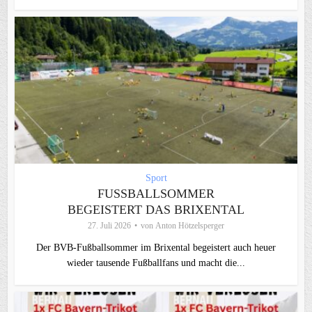
Sport
FUSSBALLSOMMER B
EGEISTERT DAS BRIXENTAL
27. Juli 2026
von
Anton Hötzelsperger
Der BVB-Fußballsommer im Brixental begeistert auch heuer
wieder tausende Fußballfans und macht die...