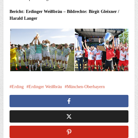
Bericht: Erdinger Weißbräu – Bildrechte: Birgit Gleixner /
Harald Langer
Erding
Erdinger Weißbräu
München-Oberbayern