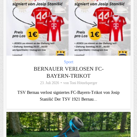
Sport
BERNAUER VERLOSEN FC-
BAYERN-TRIKOT
23. Juli 2026
von
Toni Hötzelsperger
TSV Bernau verlost signiertes FC‑Bayern‑Trikot von Josip
Stanišić Der TSV 1921 Bernau...