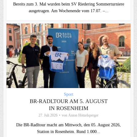
Bereits zum 3. Mal wurden beim SV Riedering Sommerturniere
ausgetragen. Am Wochenende vom 17.07. –...
Sport
BR-RADLTOUR AM 5. AUGUST
IN ROSENHEIM
27. Juli 2026
von
Anton Hötzelsperger
Die BR-Radltour macht am Mittwoch, den 05. August 2026,
Station in Rosenheim. Rund 1.000...