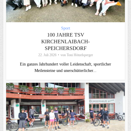
Sport
100 JAHRE TSV
KIRCHENLAIBACH-
SPEICHERSDORF
22. Juli 2026
von
Toni Hötzelsperger
Ein ganzes Jahrhundert voller Leidenschaft, sportlicher
Meilensteine und unerschütterlicher...