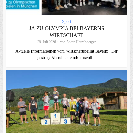
Sport
JA ZU OLYMPIA BEI BAYERNS
WIRTSCHAFT
29. Juli 2026
von
Anton Hötzelsperger
Aktuelle Informatioinen vom Wirtschaftsbeirat Bayern: “Der
gestrige Abend hat eindrucksvoll...