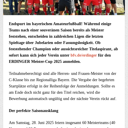
Endspurt im bayerischen Amateurfußball! Während einige
Teams nach einer souveränen Saison bereits als Meister
feststehen, entscheiden in zahlreichen Ligen die letzten
Spieltage über Jubelarien oder Fassungslosigkeit. Ob
feststehender Champion oder aussichtsreicher
Titelaspirant, ab
sofort kann sich jeder Verein unter
bfv.de/erdinger
für den
ERDINGER Meister-Cup 2025 anmelden.
Teilnahmeberechtigt sind alle Herren- und Frauen-Meister von der
C-Klasse bis zur Regionalliga Bayern. Die Vergabe der begehrten
Startplätze erfolgt in der Reihenfolge der Anmeldungen. Sollte es
am Ende doch nicht ganz für den Titel reichen, wird die
Bewerbung automatisch ungültig und der nächste Verein rückt auf.
Der perfekte Saisonausklang
Am Samstag, 28. Juni 2025 feiern insgesamt 60 Meisterteams (40