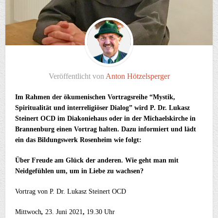
Veröffentlicht von
Anton Hötzelsperger
Im Rahmen der ökumenischen Vortragsreihe “Mystik,
Spiritualität und interreligiöser Dialog” wird P. Dr. Lukasz
Steinert OCD im Diakoniehaus oder in der Michaelskirche in
Brannenburg einen Vortrag halten. Dazu informiert und lädt
ein das Bildungswerk Rosenheim wie folgt:
Über Freude am Glück der anderen. Wie geht man mit
Neidgefühlen um, um in Liebe zu wachsen?
Vortrag von P. Dr. Lukasz Steinert OCD
Mittwoch
,
23. Juni
2021
,
19.30 Uhr