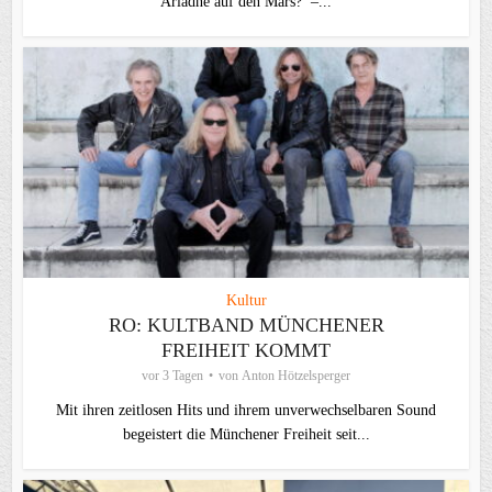
Ariadne auf den Mars? –...
Kultur
RO: KULTBAND MÜNCHENER
FREIHEIT KOMMT
vor 3 Tagen
von
Anton Hötzelsperger
Mit ihren zeitlosen Hits und ihrem unverwechselbaren Sound
begeistert die Münchener Freiheit seit...