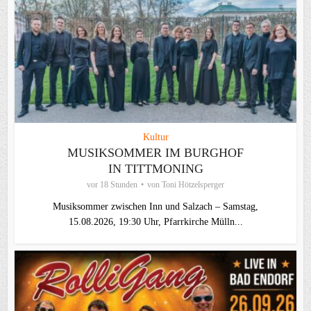
Kultur
MUSIKSOMMER IM BURGHOF
IN TITTMONING
vor 18 Stunden
von
Toni Hötzelsperger
Musiksommer zwischen Inn und Salzach – Samstag,
15.08.2026, 19:30 Uhr, Pfarrkirche Mülln...