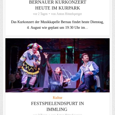
BERNAUER KURKONZERT
HEUTE IM KURPARK
vor 2 Tagen
von
Anton Hötzelsperger
Das Kurkonzert der Musikkapelle Bernau findet heute Dienstag,
4. August wie geplant um 19:30 Uhr im...
Kultur
FESTSPIELENDSPURT IN
IMMLING