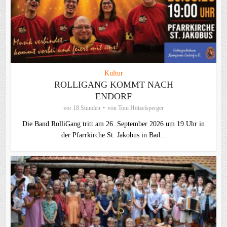
Kultur
ROLLIGANG KOMMT NACH
ENDORF
vor 18 Stunden
von
Toni Hötzelsperger
Die Band RolliGang tritt am 26. September 2026 um 19 Uhr in
der Pfarrkirche St. Jakobus in Bad...