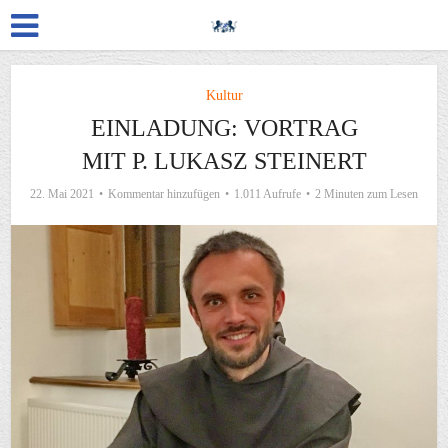
Kultur
EINLADUNG: VORTRAG
MIT P. LUKASZ STEINERT
22. Mai 2021
Kommentar hinzufügen
1.011 Aufrufe
2 Minuten zum Lesen