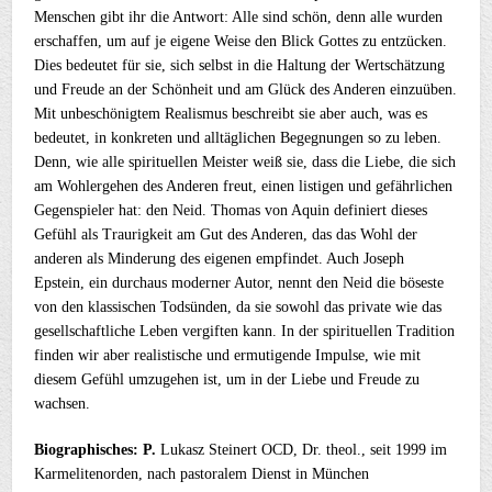
Menschen gibt ihr die Antwort: Alle sind schön, denn alle wurden
erschaffen, um auf je eigene Weise den Blick Gottes zu entzücken.
Dies bedeutet für sie, sich selbst in die Haltung der Wertschätzung
und Freude an der Schönheit und am Glück des Anderen einzuüben.
Mit unbeschönigtem Realismus beschreibt sie aber auch, was es
bedeutet, in konkreten und alltäglichen Begegnungen so zu leben.
Denn, wie alle spirituellen Meister weiß sie, dass die Liebe, die sich
am Wohlergehen des Anderen freut, einen listigen und gefährlichen
Gegenspieler hat: den Neid. Thomas von Aquin definiert dieses
Gefühl als Traurigkeit am Gut des Anderen, das das Wohl der
anderen als Minderung des eigenen empfindet. Auch Joseph
Epstein, ein durchaus moderner Autor, nennt den Neid die böseste
von den klassischen Todsünden, da sie sowohl das private wie das
gesellschaftliche Leben vergiften kann. In der spirituellen Tradition
finden wir aber realistische und ermutigende Impulse, wie mit
diesem Gefühl umzugehen ist, um in der Liebe und Freude zu
wachsen.
Biographisches: P.
Lukasz Steinert OCD, Dr. theol., seit 1999 im
Karmelitenorden, nach pastoralem Dienst in
München