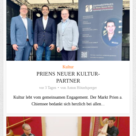
Kultur
PRIENS NEUER KULTUR-
PARTNER
vor 3 Tagen
von
Anton Hötzelsperger
Kultur lebt vom gemeinsamen Engagement. Der Markt Prien a.
Chiemsee bedankt sich herzlich bei allen...