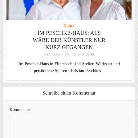
Kultur
IM PESCHKE-HAUS: ALS
WÄRE DER KÜNSTLER NUR
KURZ GEGANGEN
vor 6 Tagen
von
Rainer Nitzsche
Im Peschke-Haus in Flintsbach sind Atelier, Werkstatt und
persönliche Spuren Christian Peschkes...
Schreibe einen Kommentar
Kommentar