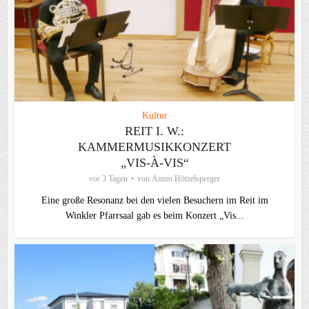
Kultur
REIT I. W.:
KAMMERMUSIKKONZERT
„VIS-À-VIS“
vor 3 Tagen
von
Anton Hötzelsperger
Eine große Resonanz bei den vielen Besuchern im Reit im
Winkler Pfarrsaal gab es beim Konzert „Vis...