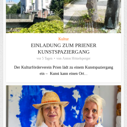
Kultur
EINLADUNG ZUM PRIENER
KUNSTSPAZIERGANG
vor 5 Tagen
von
Anton Hötzelsperger
Der Kulturförderverein Prien lädt zu einem Kunstspaziergang
ein – Kunst kann einen Ort...