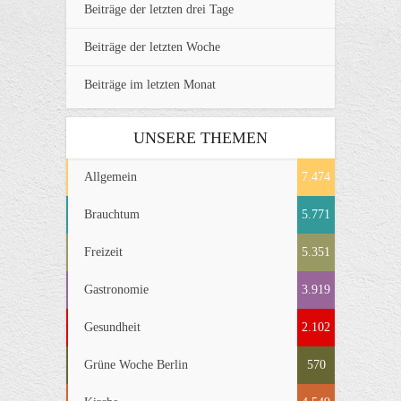
Beiträge der letzten drei Tage
Beiträge der letzten Woche
Beiträge im letzten Monat
UNSERE THEMEN
Allgemein
7.474
Brauchtum
5.771
Freizeit
5.351
Gastronomie
3.919
Gesundheit
2.102
Grüne Woche Berlin
570