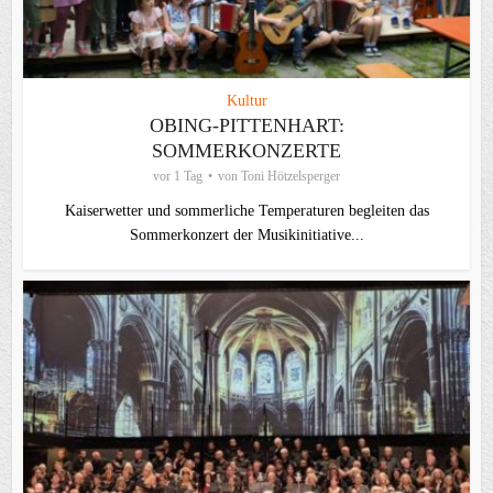
Kultur
OBING-PITTENHART:
SOMMERKONZERTE
vor 1 Tag
von
Toni Hötzelsperger
Kaiserwetter und sommerliche Temperaturen begleiten das
Sommerkonzert der Musikinitiative...