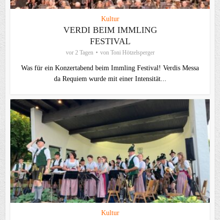
Kultur
VERDI BEIM IMMLING
FESTIVAL
vor 2 Tagen
von
Toni Hötzelsperger
Was für ein Konzertabend beim Immling Festival! Verdis Messa
da Requiem wurde mit einer Intensität...
Kultur