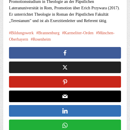
Promotionsstudium in Theologie an der Päpstlichen
Lateranuniversität in
Rom
, Promotion über Erich Przywara (2017).
Er unterrichtet Theologie in
Rom
an der Päpstlichen Fakultät
„Teresianum“ und ist als Exerzitienleiter und Referent tätig.
Bildungswerk
Brannenburg
Karmeliter-Orden
München-
Oberbayern
Rosenheim