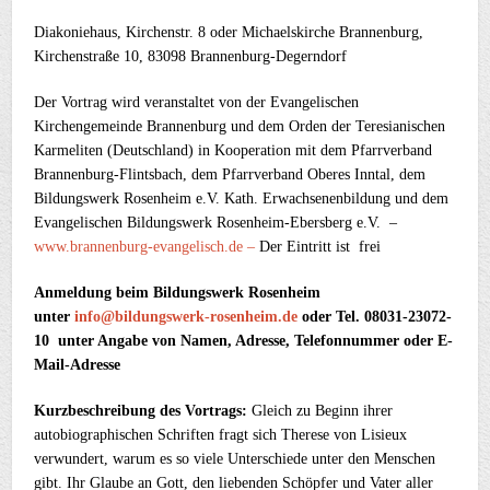
Diakoniehaus, Kirchenstr. 8 oder Michaelskirche Brannenburg,
Kirchenstraße 10, 83098 Brannenburg-Degerndorf
Der Vortrag wird veranstaltet von der Evangelischen
Kirchengemeinde
Brannenburg
und dem Orden der Teresianischen
Karmeliten (Deutschland) in Kooperation mit
dem
Pfarrverband
Brannenburg-Flintsbach,
dem Pfarrverband Oberes Inntal, dem
Bildungswerk Rosenheim e.V. Kath. Erwachsenenbildung und dem
Evangelischen Bildungswerk Rosenheim-Ebersberg e.V. –
www.brannenburg-evangelisch.de –
Der Eintritt ist frei
Anmeldung beim Bildungswerk
Rosenheim
unter
info@bildungswerk-rosenheim.de
oder Tel.
08031-23072-
10
unter Angabe von Namen, Adresse, Telefonnummer oder E-
Mail-Adresse
Kurzbeschreibung des Vortrags:
Gleich zu Beginn ihrer
autobiographischen Schriften fragt sich Therese von Lisieux
verwundert, warum es so viele Unterschiede unter den Menschen
gibt. Ihr Glaube an Gott, den liebenden Schöpfer und Vater aller