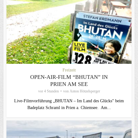
Freizeit
OPEN-AIR-FILM “BHUTAN” IN
PRIEN AM SEE
vor 4 Stunden
von
Anton Hötzelsperger
Live‑Filmvorführung „BHUTAN – Im Land des Glücks“ beim
Badeplatz Schraml in Prien a. Chiemsee. Am...