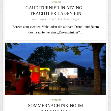
Freizeit
GAUDITURNIER IN ATZING –
TRACHTLER LADEN EIN
vor 6 Tagen
von
Anton Hötzelsperger
Bereits zum zweiten Male laden die aktiven Dirndl und Buam
des Trachtenvereins „Daxenwinkler“...
Freizeit
SOMMERNACHTSKINO IM