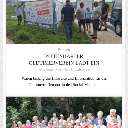
Freizeit
PITTENHARTER
OLDTIMERVEREIN LÄDT EIN
vor 2 Tagen
von
Toni Hötzelsperger
Waren bislang die Hinweise und Information für das
Oldtimertreffen nur in den Social-Medien...