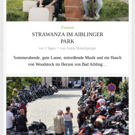
Freizeit
STRAWANZA IM AIBLINGER
PARK
vor 3 Tagen
von
Anton Hötzelsperger
Sommerabende, gute Laune, mitreißende Musik und ein Hauch
von Woodstock im Herzen von Bad Aibling:...