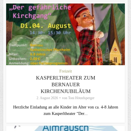
Freizeit
KASPERLTHEATER ZUM
BERNAUER
KIRCHENJUBILÄUM
2. August 2026
von
Toni Hötzelsperger
Herzliche Einladung an alle Kinder im Alter von ca. 4-8 Jahren
zum Kasperltheater “Der...