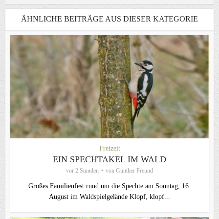
ÄHNLICHE BEITRÄGE AUS DIESER KATEGORIE
Freizeit
EIN SPECHTAKEL IM WALD
vor 2 Stunden
von
Günther Freund
Großes Familienfest rund um die Spechte am Sonntag, 16.
August im Waldspielgelände Klopf, klopf...