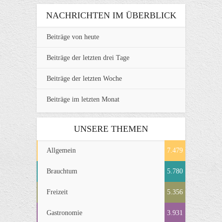
NACHRICHTEN IM ÜBERBLICK
Beiträge von heute
Beiträge der letzten drei Tage
Beiträge der letzten Woche
Beiträge im letzten Monat
UNSERE THEMEN
Allgemein
7.479
Brauchtum
5.780
Freizeit
5.356
Gastronomie
3.931