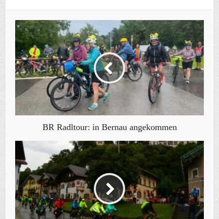
BR Radltour: in Bernau angekommen