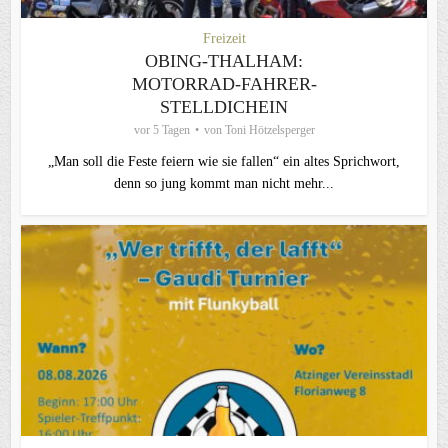
Freizeit
OBING-THALHAM:
MOTORRAD-FAHRER-
STELLDICHEIN
vor 5 Tagen
von
Toni Hötzelsperger
„Man soll die Feste feiern wie sie fallen“ ein altes Sprichwort,
denn so jung kommt man nicht mehr...