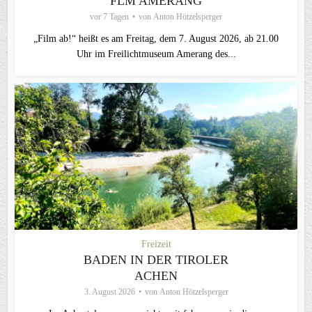
FLM AMERANG
vor 7 Tagen
von
Anton Hötzelsperger
„Film ab!“ heißt es am Freitag, dem 7. August 2026, ab 21.00
Uhr im Freilichtmuseum Amerang des...
Freizeit
BADEN IN DER TIROLER
ACHEN
3. August 2026
von
Anton Hötzelsperger