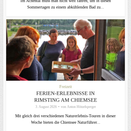
Im Achental muss man nicht weit fahren, um in diesen
Sommertagen zu einem abkühlenden Bad zu...
Freizeit
FERIEN-ERLEBNISSE IN
RIMSTING AM CHIEMSEE
3. August 2026
von
Anton Hötzelsperger
Mit gleich drei verschiedenen Naturerlebnis-Touren in dieser
Woche bieten die Chiemsee Naturführer...