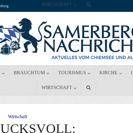
WIRTSCHAFT
rberg
S
BRAUCHTUM
TOURISMUS
KIRCHE
WIRTSCHAFT
Wirtschaft
RUCKSVOLL: