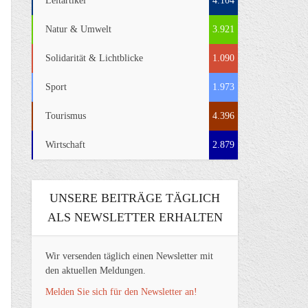
Leitartikel
4.104
Natur & Umwelt
3.921
Solidarität & Lichtblicke
1.090
Sport
1.973
Tourismus
4.396
Wirtschaft
2.879
UNSERE BEITRÄGE TÄGLICH
ALS NEWSLETTER ERHALTEN
Wir versenden täglich einen Newsletter mit
den aktuellen Meldungen.
Melden Sie sich für den Newsletter an!