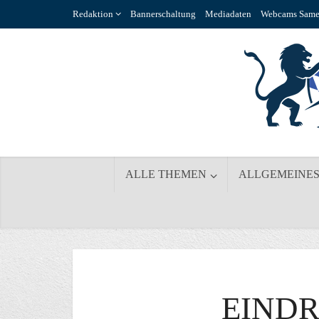
Redaktion
Bannerschaltung
Mediadaten
Webcams Same
ALLE THEMEN
ALLGEMEINE
EIND