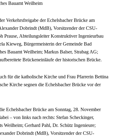
liches Bauamt Weilheim
er Verkehrsfreigabe der Echelsbacher Brücke am
 Alexander Dobrindt (MdB), Vorsitzender der CSU-
 Prause, Abteilungsleiter Konstruktiver Ingenieurbau
ela Kieweg, Bürgermeisterin der Gemeinde Bad
iches Bauamt Weilheim; Markus Balser, Strabag AG;
aufbereitete Brückeneinläufe der historischen Brücke.
uch für die katholische Kirche und Frau Pfarrerin Bettina
sche Kirche segnen die Echelsbacher Brücke vor der
r die Echelsbacher Brücke am Sonntag, 28. November
bei – von links nach rechts: Stefan Scheckinger,
ts Weilheim; Gerhard Pahl, Dr. Schütz Ingenieure;
lexander Dobrindt (MdB), Vorsitzender der CSU-