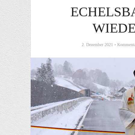
ECHELSB
WIED
2. Dezember 2021
Kommenta