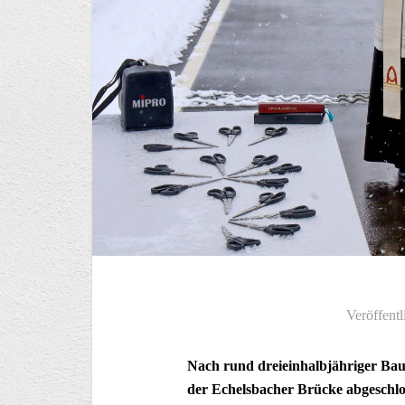
Veröffentl
Nach rund dreieinhalbjähriger Bau
der Echelsbacher Brücke abgeschl