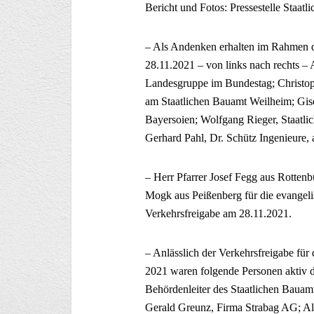
Bericht und Fotos: Pressestelle Staat
– Als Andenken erhalten im Rahmen d
28.11.2021 – von links nach rechts –
Landesgruppe im Bundestag; Christoph
am Staatlichen Bauamt Weilheim; Gis
Bayersoien; Wolfgang Rieger, Staatl
Gerhard Pahl, Dr. Schütz Ingenieure, 
– Herr Pfarrer Josef Fegg aus Rottenb
Mogk aus Peißenberg für die evangeli
Verkehrsfreigabe am 28.11.2021.
– Anlässlich der Verkehrsfreigabe fü
2021 waren folgende Personen aktiv da
Behördenleiter des Staatlichen Bauam
Gerald Greunz, Firma Strabag AG; A