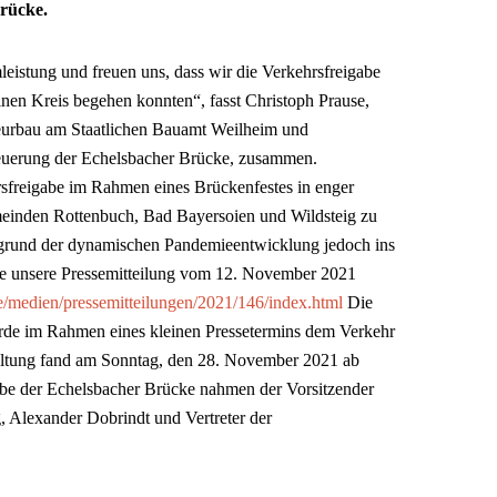
brücke.
amleistung und freuen uns, dass wir die Verkehrsfreigabe
inen Kreis begehen konnten“, fasst Christoph Prause,
ieurbau am Staatlichen Bauamt Weilheim und
rneuerung der Echelsbacher Brücke, zusammen.
rsfreigabe im Rahmen eines Brückenfestes in enger
meinden Rottenbuch, Bad Bayersoien und Wildsteig zu
grund der dynamischen Pandemieentwicklung jedoch ins
he unsere Pressemitteilung vom 12. November 2021
e/medien/pressemitteilungen/2021/146/index.html
Die
urde im Rahmen eines kleinen Pressetermins dem Verkehr
altung fand am Sonntag, den 28. November 2021 ab
gabe der Echelsbacher Brücke nahmen der Vorsitzender
Alexander Dobrindt und Vertreter der