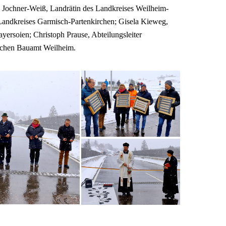
Jochner-Weiß, Landrätin des Landkreises Weilheim-
Landkreises Garmisch-Partenkirchen; Gisela Kieweg,
ersoien; Christoph Prause, Abteilungsleiter
lichen Bauamt Weilheim.