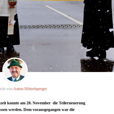
icht von
Anton Hötzelsperger
zeit konnte am 28. November die Teilerneuerung
ossen werden. Dem vorausgegangen war die