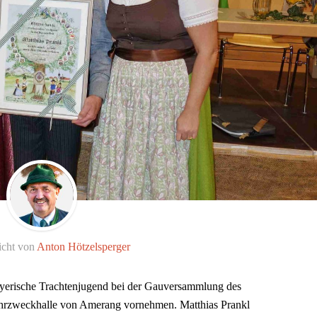
icht von
Anton Hötzelsperger
yerische Trachtenjugend bei der Gauversammlung des
rzweckhalle von Amerang vornehmen. Matthias Prankl