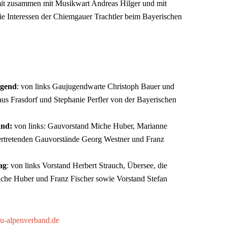
amit zusammen mit Musikwart Andreas Hilger und mit
ie Interessen der Chiemgauer Trachtler beim Bayerischen
ugend
: von links Gaujugendwarte Christoph Bauer und
us Frasdorf und Stephanie Perfler von der Bayerischen
and:
von links: Gauvorstand Miche Huber, Marianne
lvertretenden Gauvorstände Georg Westner und Franz
ag
: von links Vorstand Herbert Strauch, Übersee, die
che Huber und Franz Fischer sowie Vorstand Stefan
-alpenverband.de