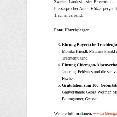
Zweiten Landeskassier. Er vertritt d
Pressesprecher Anton Hötzelsperger d
Trachtenverband.
Foto: Hötzelsperger
Ehrung Bayerische Trachtenj
Monika Hiendl, Matthias Prankl a
Trachtenjugend.
Ehrung Chiemgau-Alpenverb
Jauernig, Feldwies und die stel
Fischer.
Gratulation zum 100. Geburtst
Gauvorstände Georg Westner, Mi
Baumgartner, Grassau.
Weitere Informationen:
www.chiemgau