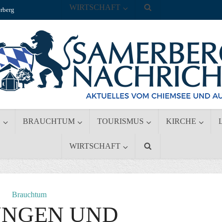
WIRTSCHAFT
rberg
S
BRAUCHTUM
TOURISMUS
KIRCHE
WIRTSCHAFT
Brauchtum
NGEN UND