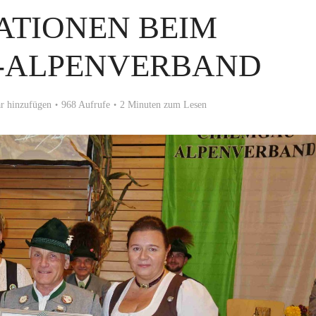
ATIONEN BEIM
-ALPENVERBAND
 hinzufügen
968 Aufrufe
2 Minuten zum Lesen