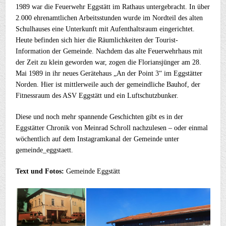
1989 war die Feuerwehr Eggstätt im Rathaus untergebracht. In über
2.000 ehrenamtlichen Arbeitsstunden wurde im Nordteil des alten
Schulhauses eine Unterkunft mit Aufenthaltsraum eingerichtet.
Heute befinden sich hier die Räumlichkeiten der Tourist-
Information der Gemeinde. Nachdem das alte Feuerwehrhaus mit
der Zeit zu klein geworden war, zogen die Floriansjünger am 28.
Mai 1989 in ihr neues Gerätehaus „An der Point 3“ im Eggstätter
Norden. Hier ist mittlerweile auch der gemeindliche Bauhof, der
Fitnessraum des ASV Eggstätt und ein Luftschutzbunker.
Diese und noch mehr spannende Geschichten gibt es in der
Eggstätter Chronik von Meinrad Schroll nachzulesen – oder einmal
wöchentlich auf dem Instagramkanal der Gemeinde unter
gemeinde_eggstaett.
Text und Fotos:
Gemeinde Eggstätt