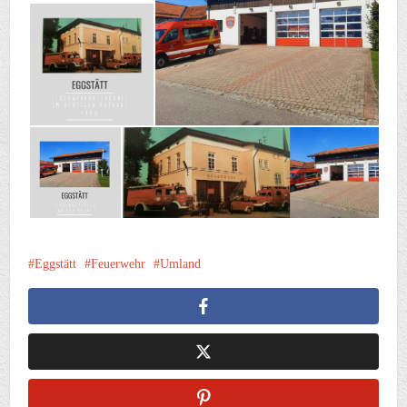
Eggstätt
Feuerwehr
Umland