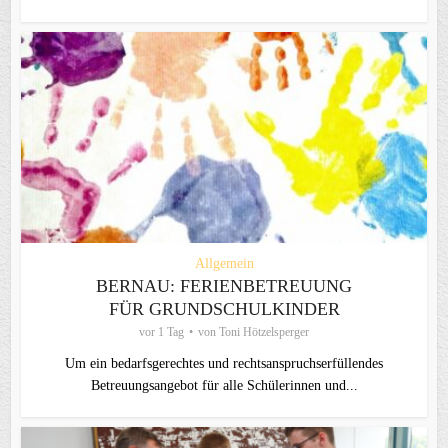
Allgemein
BERNAU: FERIENBETREUUNG
FÜR GRUNDSCHULKINDER
vor 1 Tag
von
Toni Hötzelsperger
Um ein bedarfsgerechtes und rechtsanspruchserfüllendes
Betreuungsangebot für alle Schülerinnen und...