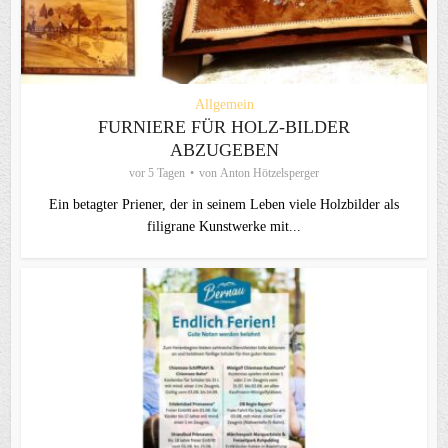
Allgemein
FURNIERE FÜR HOLZ-BILDER
ABZUGEBEN
vor 5 Tagen
von
Anton Hötzelsperger
Ein betagter Priener, der in seinem Leben viele Holzbilder als
filigrane Kunstwerke mit...