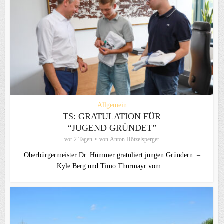
Allgemein
TS: GRATULATION FÜR
“JUGEND GRÜNDET”
vor 2 Tagen
von
Anton Hötzelsperger
Oberbürgermeister Dr. Hümmer gratuliert jungen Gründern –
Kyle Berg und Timo Thurmayr vom...