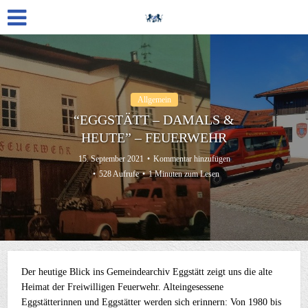
Allgemein
“EGGSTÄTT – DAMALS &
HEUTE” – FEUERWEHR
15. September 2021
Kommentar hinzufügen
528 Aufrufe
1 Minuten zum Lesen
Der heutige Blick ins Gemeindearchiv Eggstätt zeigt uns die alte
Heimat der Freiwilligen Feuerwehr. Alteingesessene
Eggstätterinnen und Eggstätter werden sich erinnern: Von 1980 bis