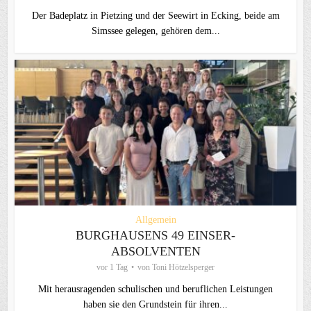
Der Badeplatz in Pietzing und der Seewirt in Ecking, beide am
Simssee gelegen, gehören dem...
Allgemein
BURGHAUSENS 49 EINSER-
ABSOLVENTEN
vor 1 Tag
von
Toni Hötzelsperger
Mit herausragenden schulischen und beruflichen Leistungen
haben sie den Grundstein für ihren...