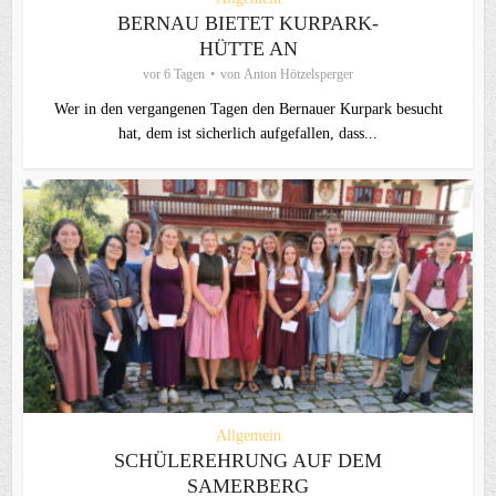
BERNAU BIETET KURPARK-
HÜTTE AN
vor 6 Tagen
von
Anton Hötzelsperger
Wer in den vergangenen Tagen den Bernauer Kurpark besucht
hat, dem ist sicherlich aufgefallen, dass...
Allgemein
SCHÜLEREHRUNG AUF DEM
SAMERBERG