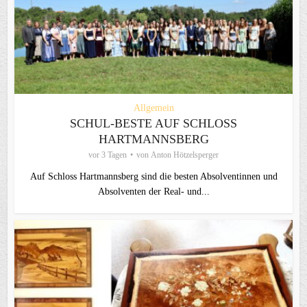
Allgemein
SCHUL-BESTE AUF SCHLOSS
HARTMANNSBERG
vor 3 Tagen
von
Anton Hötzelsperger
Auf Schloss Hartmannsberg sind die besten Absolventinnen und
Absolventen der Real- und...