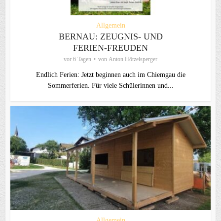
Allgemein
BERNAU: ZEUGNIS- UND
FERIEN-FREUDEN
vor 6 Tagen
von
Anton Hötzelsperger
Endlich Ferien: Jetzt beginnen auch im Chiemgau die
Sommerferien. Für viele Schülerinnen und...
Allgemein