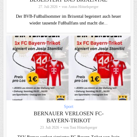
27. Juli 2026
von
Anton Hötzelsperger
Der BVB-Fußballsommer im Brixental begeistert auch heuer
wieder tausende Fußballfans und macht die...
Sport
BERNAUER VERLOSEN FC-
BAYERN-TRIKOT
23. Juli 2026
von
Toni Hötzelsperger