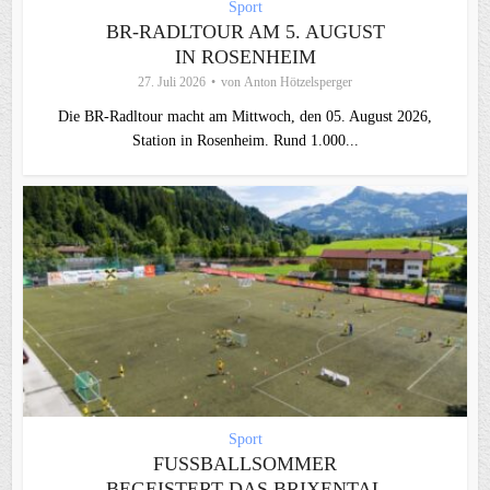
Sport
BR-RADLTOUR AM 5. AUGUST
IN ROSENHEIM
27. Juli 2026
von
Anton Hötzelsperger
Die BR-Radltour macht am Mittwoch, den 05. August 2026,
Station in Rosenheim. Rund 1.000...
Sport
FUSSBALLSOMMER B
EGEISTERT DAS BRIXENTAL