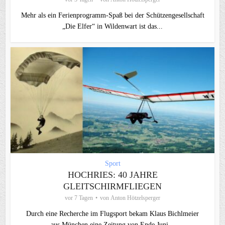
Mehr als ein Ferienprogramm-Spaß bei der Schützengesellschaft
„Die Elfer“ in Wildenwart ist das...
Sport
HOCHRIES: 40 JAHRE
GLEITSCHIRMFLIEGEN
vor 7 Tagen
von
Anton Hötzelsperger
Durch eine Recherche im Flugsport bekam Klaus Bichlmeier
aus München eine Zeitung von Ende Juni...