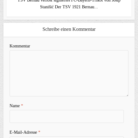
TSV Bernau verlost signiertes FC‑Bayern‑Trikot von Josip
Stanišić Der TSV 1921 Bernau...
Schreibe einen Kommentar
Kommentar
Name
*
E-Mail-Adresse
*