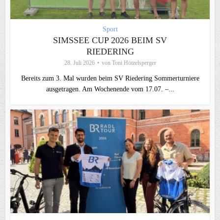
Sport
SIMSSEE CUP 2026 BEIM SV
RIEDERING
28. Juli 2026
von
Toni Hötzelsperger
Bereits zum 3. Mal wurden beim SV Riedering Sommerturniere
ausgetragen. Am Wochenende vom 17.07. –...