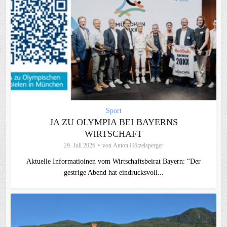
Sport
JA ZU OLYMPIA BEI BAYERNS
WIRTSCHAFT
29. Juli 2026
von
Anton Hötzelsperger
Aktuelle Informatioinen vom Wirtschaftsbeirat Bayern: “Der
gestrige Abend hat eindrucksvoll...