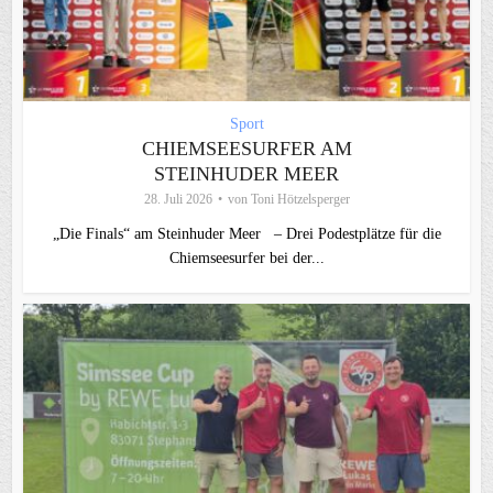
Sport
CHIEMSEESURFER AM
STEINHUDER MEER
28. Juli 2026
von
Toni Hötzelsperger
„Die Finals“ am Steinhuder Meer – Drei Podestplätze für die
Chiemseesurfer bei der...