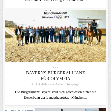
Sport
BAYERNS BÜRGERALLIANZ
FÜR OLYMPIA
30. Juli 2026
von
Anton Hötzelsperger
Die Bürgerallianz Bayern stellt sich geschlossen hinter die
Bewerbung der Landeshauptstadt München...