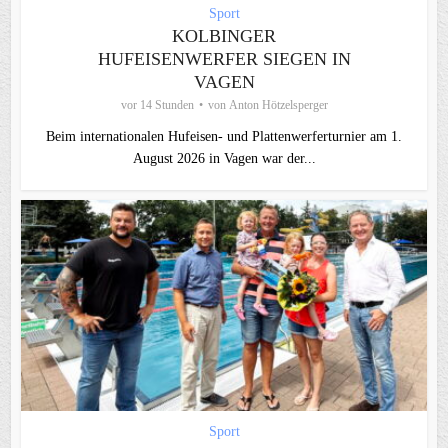
Sport
KOLBINGER
HUFEISENWERFER SIEGEN IN
VAGEN
vor 14 Stunden
von
Anton Hötzelsperger
Beim internationalen Hufeisen- und Plattenwerferturnier am 1.
August 2026 in Vagen war der...
Sport