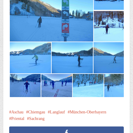
Aschau
Chiemgau
Langlauf
München-Oberbayern
Priental
Sachrang