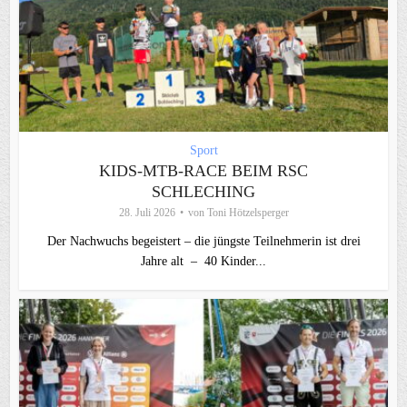
Sport
KIDS-MTB-RACE BEIM RSC
SCHLECHING
28. Juli 2026
von
Toni Hötzelsperger
Der Nachwuchs begeistert – die jüngste Teilnehmerin ist drei
Jahre alt – 40 Kinder...