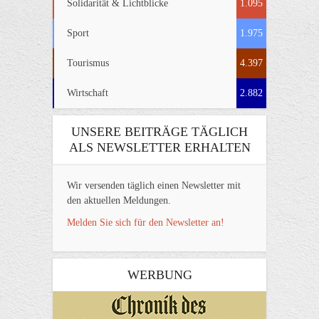
Solidarität & Lichtblicke
1.095
Sport
1.975
Tourismus
4.397
Wirtschaft
2.882
UNSERE BEITRÄGE TÄGLICH
ALS NEWSLETTER ERHALTEN
Wir versenden täglich einen Newsletter mit
den aktuellen Meldungen.
Melden Sie sich für den Newsletter an!
WERBUNG