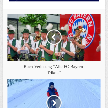
Buch-Verlosung “Alle FC-Bayern-
Trikots”