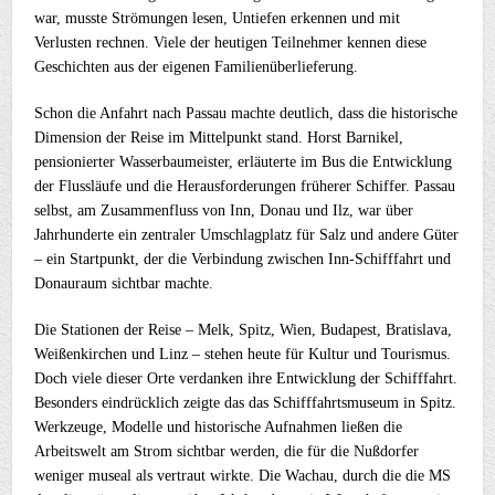
war, musste Strömungen lesen, Untiefen erkennen und mit
Verlusten rechnen. Viele der heutigen Teilnehmer kennen diese
Geschichten aus der eigenen Familienüberlieferung.
Schon die Anfahrt nach Passau machte deutlich, dass die historische
Dimension der Reise im Mittelpunkt stand. Horst Barnikel,
pensionierter Wasserbaumeister, erläuterte im Bus die Entwicklung
der Flussläufe und die Herausforderungen früherer Schiffer. Passau
selbst, am Zusammenfluss von Inn, Donau und Ilz, war über
Jahrhunderte ein zentraler Umschlagplatz für Salz und andere Güter
– ein Startpunkt, der die Verbindung zwischen Inn-Schifffahrt und
Donauraum sichtbar machte.
Die Stationen der Reise – Melk, Spitz, Wien, Budapest, Bratislava,
Weißenkirchen und Linz – stehen heute für Kultur und Tourismus.
Doch viele dieser Orte verdanken ihre Entwicklung der Schifffahrt.
Besonders eindrücklich zeigte das das Schifffahrtsmuseum in Spitz.
Werkzeuge, Modelle und historische Aufnahmen ließen die
Arbeitswelt am Strom sichtbar werden, die für die Nußdorfer
weniger museal als vertraut wirkte. Die Wachau, durch die die MS