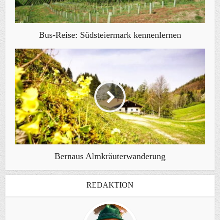
Bus-Reise: Südsteiermark kennenlernen
Bernaus Almkräuterwanderung
REDAKTION