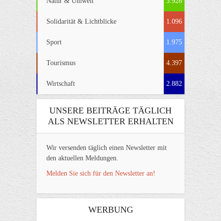
Natur & Umwelt
3.928
Solidarität & Lichtblicke
1.096
Sport
1.975
Tourismus
4.397
Wirtschaft
2.882
UNSERE BEITRÄGE TÄGLICH
ALS NEWSLETTER ERHALTEN
Wir versenden täglich einen Newsletter mit
den aktuellen Meldungen.
Melden Sie sich für den Newsletter an!
WERBUNG