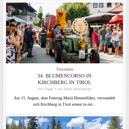
Tourismus
34. BLUMENCORSO IN
KIRCHBERG IN TIROL
vor 6 Tagen
von
Anton Hötzelsperger
Am 15. August, dem Feiertag Mariä Himmelfahrt, verwandelt
sich Kirchberg in Tirol erneut in ein...