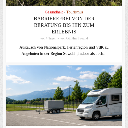
Gesundheit
Tourismus
•
BARRIEREFREI VON DER
BERATUNG BIS HIN ZUM
ERLEBNIS
vor 4 Tagen
von
Günther Freund
Austausch von Nationalpark, Ferienregion und VdK zu
Angeboten in der Region Sowohl „Indoor als auch...