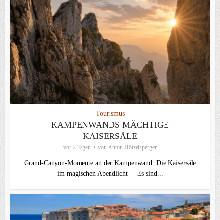
Tourismus
KAMPENWANDS MÄCHTIGE
KAISERSÄLE
vor 2 Tagen
von
Anton Hötzelsperger
Grand-Canyon-Momente an der Kampenwand: Die Kaisersäle
im magischen Abendlicht – Es sind...