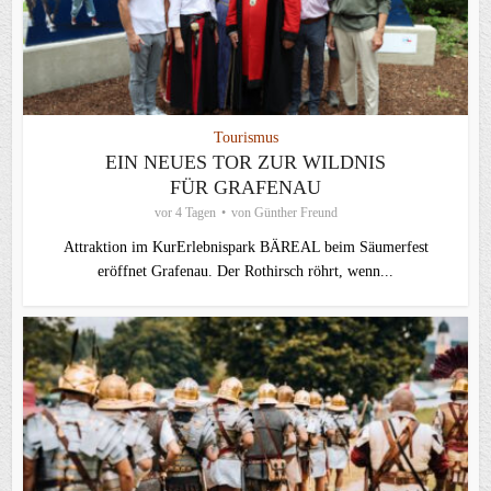
Tourismus
EIN NEUES TOR ZUR WILDNIS
FÜR GRAFENAU
vor 4 Tagen
von
Günther Freund
Attraktion im KurErlebnispark BÄREAL beim Säumerfest
eröffnet Grafenau. Der Rothirsch röhrt, wenn...