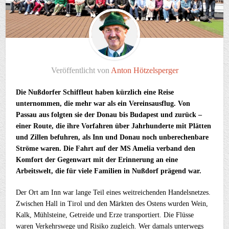
Veröffentlicht von
Anton Hötzelsperger
Die Nußdorfer Schiffleut haben kürzlich eine Reise
unternommen, die mehr war als ein Vereinsausflug. Von
Passau aus folgten sie der Donau bis Budapest und zurück –
einer Route, die ihre Vorfahren über Jahrhunderte mit Plätten
und Zillen befuhren, als Inn und Donau noch unberechenbare
Ströme waren. Die Fahrt auf der MS Amelia verband den
Komfort der Gegenwart mit der Erinnerung an eine
Arbeitswelt, die für viele Familien in Nußdorf prägend war.
Der Ort am Inn war lange Teil eines weitreichenden Handelsnetzes.
Zwischen Hall in Tirol und den Märkten des Ostens wurden Wein,
Kalk, Mühlsteine, Getreide und Erze transportiert. Die Flüsse
waren Verkehrswege und Risiko zugleich. Wer damals unterwegs