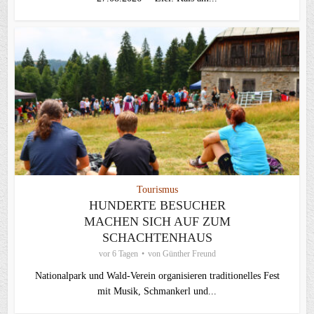
Tourismus
HUNDERTE BESUCHER
MACHEN SICH AUF ZUM
SCHACHTENHAUS
vor 6 Tagen
von
Günther Freund
Nationalpark und Wald-Verein organisieren traditionelles Fest
mit Musik, Schmankerl und...