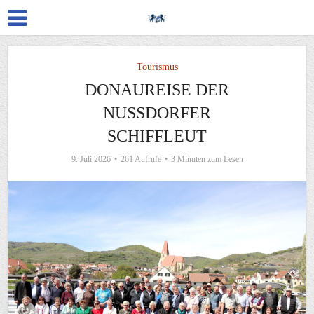
Tourismus
DONAUREISE DER
NUSSDORFER S
CHIFFLEUT
9. Juli 2026
261 Aufrufe
3 Minuten zum Lesen