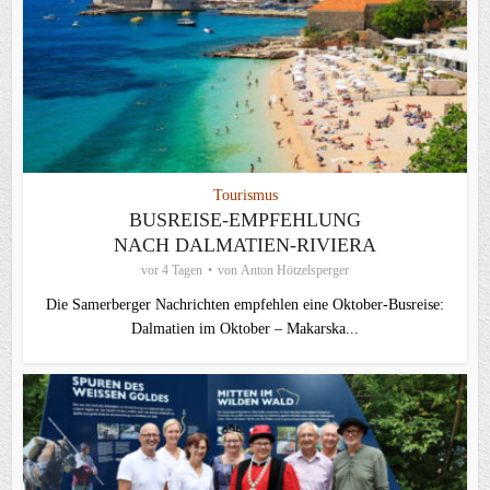
Tourismus
BUSREISE-EMPFEHLUNG
NACH DALMATIEN-RIVIERA
vor 4 Tagen
von
Anton Hötzelsperger
Die Samerberger Nachrichten empfehlen eine Oktober-Busreise:
Dalmatien im Oktober – Makarska...