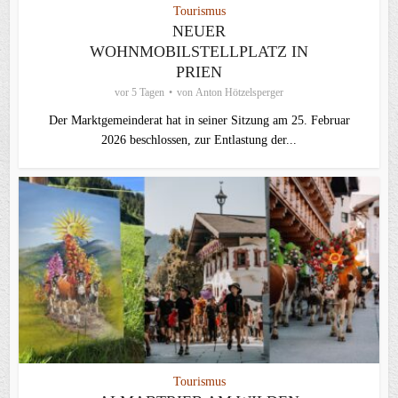
Tourismus
NEUER
WOHNMOBILSTELLPLATZ IN
PRIEN
vor 5 Tagen
von
Anton Hötzelsperger
Der Marktgemeinderat hat in seiner Sitzung am 25. Februar
2026 beschlossen, zur Entlastung der...
Tourismus