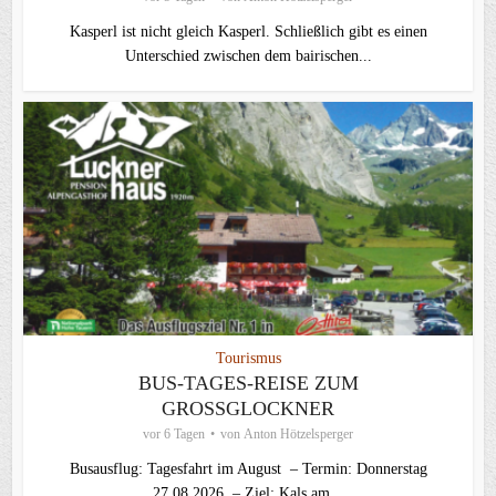
Kasperl ist nicht gleich Kasperl. Schließlich gibt es einen
Unterschied zwischen dem bairischen...
Tourismus
BUS-TAGES-REISE ZUM
GROSSGLOCKNER
vor 6 Tagen
von
Anton Hötzelsperger
Busausflug: Tagesfahrt im August – Termin: Donnerstag
27.08.2026 – Ziel: Kals am...