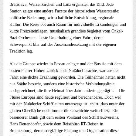
Bratislava, Weißenkirchen und Linz ergänzten das Bild. Jede
Station zeigte eine andere Facette der historischen Wasserstraße:
politische Bedeutung, wirtschaftliche Entwicklung, regionale
Kultur. Die Reise bot auch Raum für individuelle Erkundungen und
kurze Freizeiteinlagen, musikalisch grandios begleitet vom Onkel-
Bazi-Orchester – beste Unterhaltung einer Fahrt, deren
Schwerpunkt klar auf der Auseinandersetzung mit der eigenen
Tradition lag.
Als die Gruppe wieder in Passau anlegte und der Bus sie mit dem
besten Fahrer Hubert zurück nach Nußdorf brachte, war aus der
Fahrt eine dichte Erzählung geworden. Die Teilnehmer hatten nicht
nur Städte besucht, sondern eine historische Verbindungslinie
nachgezeichnet, die ihre Heimat über Jahrhunderte geprägt hat. Die
Flüsse Europas sind heute reguliert und berechenbarer. Doch wer
mit den Nußdorfer Schiffleuten unterwegs ist, spürt, dass unter der
glatten Oberfläche noch immer die Geschichte weiterfließt. Ein
besonderer Dank gilt dem ersten Vorstand des Schiffleutvereins,
Hans Dettendorfer, sowie dem Reisebüro RT‑Reisen in
Brannenburg, deren sorgfältige Planung und Organisation diese