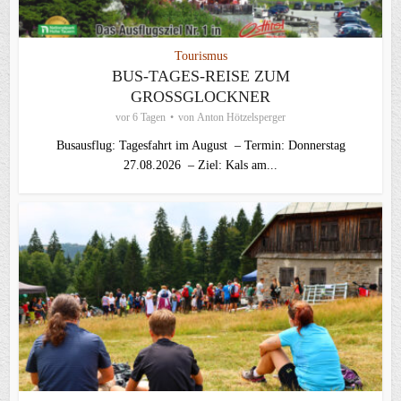
Tourismus
BUS-TAGES-REISE ZUM
GROSSGLOCKNER
vor 6 Tagen
von
Anton Hötzelsperger
Busausflug: Tagesfahrt im August – Termin: Donnerstag
27.08.2026 – Ziel: Kals am...