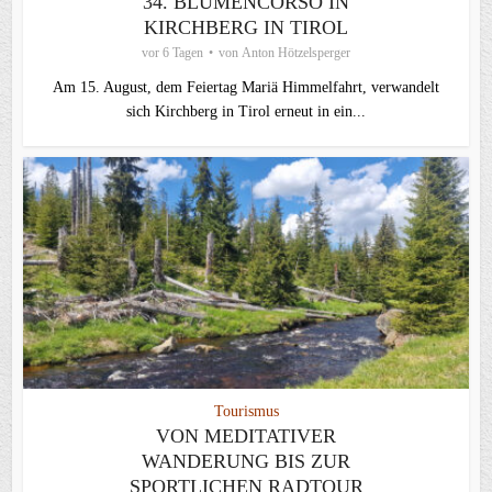
34. BLUMENCORSO IN
KIRCHBERG IN TIROL
vor 6 Tagen
von
Anton Hötzelsperger
Am 15. August, dem Feiertag Mariä Himmelfahrt, verwandelt
sich Kirchberg in Tirol erneut in ein...
Tourismus
VON MEDITATIVER
WANDERUNG BIS ZUR
SPORTLICHEN RADTOUR