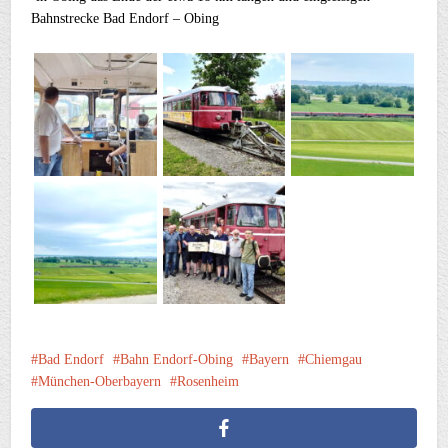
Bahnstrecke Bad Endorf – Obing
Bad Endorf
Bahn Endorf-Obing
Bayern
Chiemgau
München-Oberbayern
Rosenheim