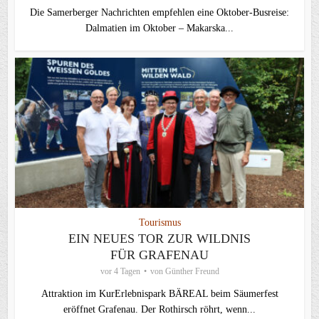
Die Samerberger Nachrichten empfehlen eine Oktober-Busreise:
Dalmatien im Oktober – Makarska...
Tourismus
EIN NEUES TOR ZUR WILDNIS
FÜR GRAFENAU
vor 4 Tagen
von
Günther Freund
Attraktion im KurErlebnispark BÄREAL beim Säumerfest
eröffnet Grafenau. Der Rothirsch röhrt, wenn...