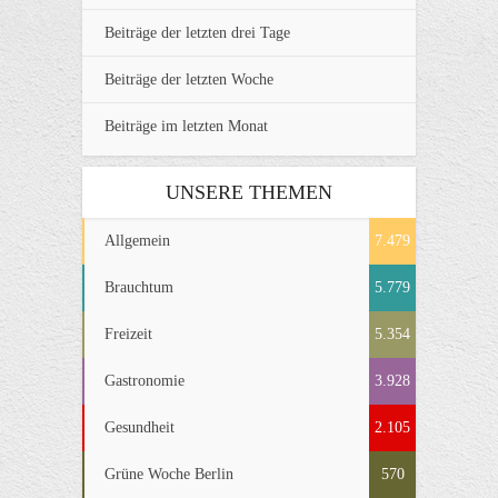
Beiträge der letzten drei Tage
Beiträge der letzten Woche
Beiträge im letzten Monat
UNSERE THEMEN
Allgemein
7.479
Brauchtum
5.779
Freizeit
5.354
Gastronomie
3.928
Gesundheit
2.105
Grüne Woche Berlin
570