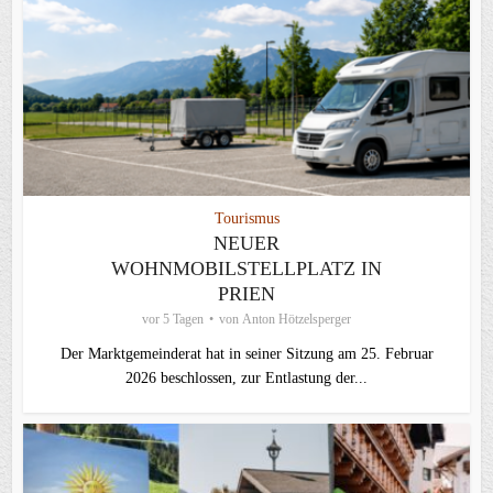
Tourismus
NEUER
WOHNMOBILSTELLPLATZ IN
PRIEN
vor 5 Tagen
von
Anton Hötzelsperger
Der Marktgemeinderat hat in seiner Sitzung am 25. Februar
2026 beschlossen, zur Entlastung der...