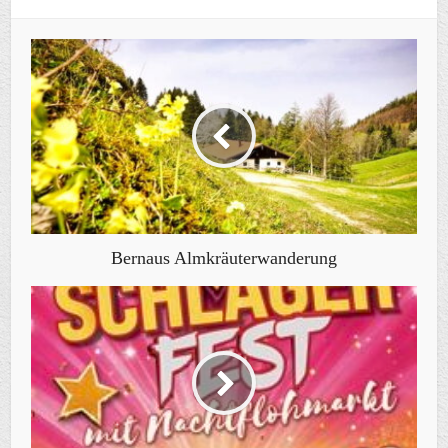
Bernaus Almkräuterwanderung