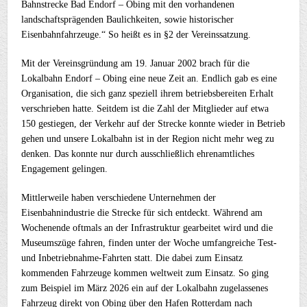
Bahnstrecke Bad Endorf – Obing mit den vorhandenen
landschaftsprägenden Baulichkeiten, sowie historischer
Eisenbahnfahrzeuge.“ So heißt es in §2 der Vereinssatzung.
Mit der Vereinsgründung am 19. Januar 2002 brach für die
Lokalbahn Endorf – Obing eine neue Zeit an. Endlich gab es eine
Organisation, die sich ganz speziell ihrem betriebsbereiten Erhalt
verschrieben hatte. Seitdem ist die Zahl der Mitglieder auf etwa
150 gestiegen, der Verkehr auf der Strecke konnte wieder in Betrieb
gehen und unsere Lokalbahn ist in der Region nicht mehr weg zu
denken. Das konnte nur durch ausschließlich ehrenamtliches
Engagement gelingen.
Mittlerweile haben verschiedene Unternehmen der
Eisenbahnindustrie die Strecke für sich entdeckt. Während am
Wochenende oftmals an der Infrastruktur gearbeitet wird und die
Museumszüge fahren, finden unter der Woche umfangreiche Test-
und Inbetriebnahme-Fahrten statt. Die dabei zum Einsatz
kommenden Fahrzeuge kommen weltweit zum Einsatz. So ging
zum Beispiel im März 2026 ein auf der Lokalbahn zugelassenes
Fahrzeug direkt von Obing über den Hafen Rotterdam nach