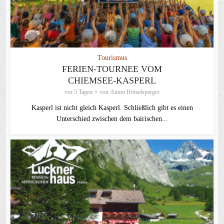
Tourismus
FERIEN-TOURNEE VOM
CHIEMSEE-KASPERL
vor 5 Tagen
von
Anton Hötzelsperger
Kasperl ist nicht gleich Kasperl. Schließlich gibt es einen
Unterschied zwischen dem bairischen...