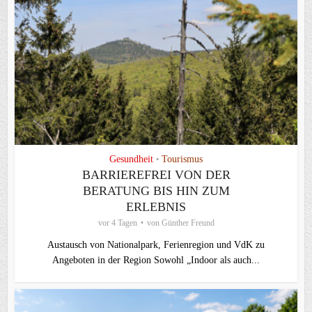
Gesundheit
Tourismus
•
BARRIEREFREI VON DER
BERATUNG BIS HIN ZUM
ERLEBNIS
vor 4 Tagen
von
Günther Freund
Austausch von Nationalpark, Ferienregion und VdK zu
Angeboten in der Region Sowohl „Indoor als auch...