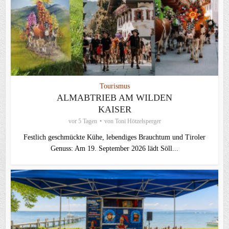
Tourismus
ALMABTRIEB AM WILDEN
KAISER
vor 5 Tagen
von
Toni Hötzelsperger
Festlich geschmückte Kühe, lebendiges Brauchtum und Tiroler
Genuss: Am 19. September 2026 lädt Söll...