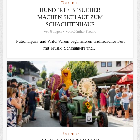
Tourismus
HUNDERTE BESUCHER
MACHEN SICH AUF ZUM
SCHACHTENHAUS
vor 6 Tagen
von
Günther Freund
Nationalpark und Wald-Verein organisieren traditionelles Fest
mit Musik, Schmankerl und...
Tourismus