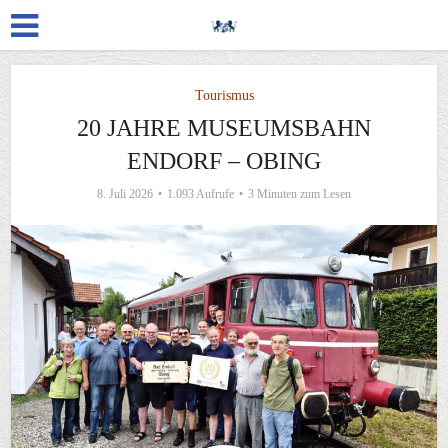
Tourismus
20 JAHRE MUSEUMSBAHN
ENDORF – OBING
8. Juli 2026
1.093 Aufrufe
3 Minuten zum Lesen