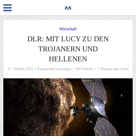
Wirtschaft
DLR: MIT LUCY ZU DEN
TROJANERN UND
HELLENEN
17. Oktober 2021
Kommentar hinzufügen
360 Aufrufe
7 Minuten zum Lesen