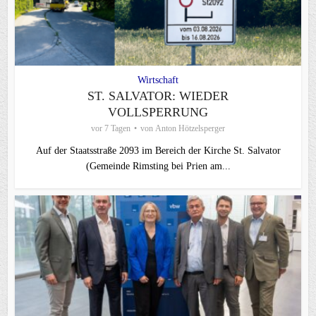
Wirtschaft
ST. SALVATOR: WIEDER
VOLLSPERRUNG
vor 7 Tagen
von
Anton Hötzelsperger
Auf der Staatsstraße 2093 im Bereich der Kirche St. Salvator
(Gemeinde Rimsting bei Prien am...