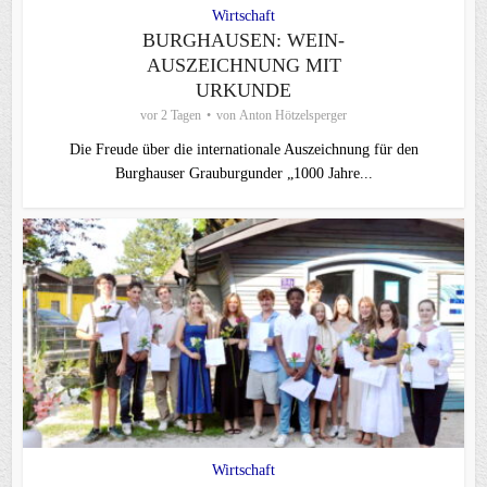
Wirtschaft
BURGHAUSEN: WEIN-
AUSZEICHNUNG MIT
URKUNDE
vor 2 Tagen
von
Anton Hötzelsperger
Die Freude über die internationale Auszeichnung für den
Burghauser Grauburgunder „1000 Jahre...
Wirtschaft