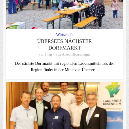
Wirtschaft
ÜBERSEES NÄCHSTER
DORFMARKT
vor 1 Tag
von
Anton Hötzelsperger
Der nächste Dorfmarkt mit regionalen Lebensmitteln aus der
Region findet in der Mitte von Übersee...