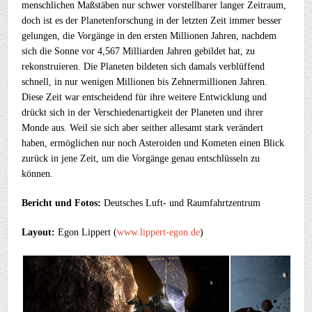
menschlichen Maßstäben nur schwer vorstellbarer langer Zeitraum,
doch ist es der Planetenforschung in der letzten Zeit immer besser
gelungen, die Vorgänge in den ersten Millionen Jahren, nachdem
sich die Sonne vor 4,567 Milliarden Jahren gebildet hat, zu
rekonstruieren. Die Planeten bildeten sich damals verblüffend
schnell, in nur wenigen Millionen bis Zehnermillionen Jahren.
Diese Zeit war entscheidend für ihre weitere Entwicklung und
drückt sich in der Verschiedenartigkeit der Planeten und ihrer
Monde aus. Weil sie sich aber seither allesamt stark verändert
haben, ermöglichen nur noch Asteroiden und Kometen einen Blick
zurück in jene Zeit, um die Vorgänge genau entschlüsseln zu
können.
Bericht und Fotos:
Deutsches Luft- und Raumfahrtzentrum
Layout:
Egon Lippert (
www.lippert-egon.de
)