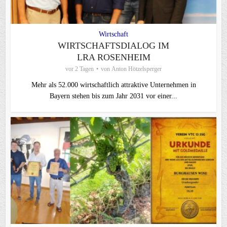
Wirtschaft
WIRTSCHAFTSDIALOG IM
LRA ROSENHEIM
vor 2 Tagen
von
Anton Hötzelsperger
Mehr als 52.000 wirtschaftlich attraktive Unternehmen in
Bayern stehen bis zum Jahr 2031 vor einer...