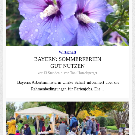
Wirtschaft
BAYERN: SOMMERFERIEN
GUT NUTZEN
vor 13 Stunden
von
Toni Hötzelsperger
Bayerns Arbeitsministerin Ulrike Scharf informiert über die
Rahmenbedingungen für Ferienjobs. Die...