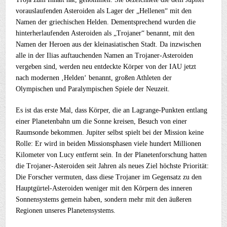
vorauslaufenden Asteroiden als Lager der „Hellenen“ mit den
Namen der griechischen Helden. Dementsprechend wurden die
hinterherlaufenden Asteroiden als „Trojaner“ benannt, mit den
Namen der Heroen aus der kleinasiatischen Stadt. Da inzwischen
alle in der Ilias auftauchenden Namen an Trojaner-Asteroiden
vergeben sind, werden neu entdeckte Körper von der IAU jetzt
nach modernen ‚Helden‘ benannt, großen Athleten der
Olympischen und Paralympischen Spiele der Neuzeit.
Es ist das erste Mal, dass Körper, die an Lagrange-Punkten entlang
einer Planetenbahn um die Sonne kreisen, Besuch von einer
Raumsonde bekommen. Jupiter selbst spielt bei der Mission keine
Rolle: Er wird in beiden Missionsphasen viele hundert Millionen
Kilometer von Lucy entfernt sein. In der Planetenforschung hatten
die Trojaner-Asteroiden seit Jahren als neues Ziel höchste Priorität:
Die Forscher vermuten, dass diese Trojaner im Gegensatz zu den
Hauptgürtel-Asteroiden weniger mit den Körpern des inneren
Sonnensystems gemein haben, sondern mehr mit den äußeren
Regionen unseres Planetensystems.