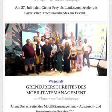
Am 27. Juli nahm Günter Frey als Landesvorsitzender des
Bayerischen Trachtenverbandes am Festakt...
Wirtschaft
GRENZÜBERSCHREITENDES
MOBILITÄTSMANAGEMENT
vor 4 Tagen
von
Toni Hötzelsperger
Grenzüberschreitendes Mobilitätsmanagement – Austausch- und
Vernetzungstreffen der ÖV...