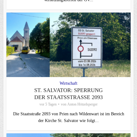
Wirtschaft
ST. SALVATOR: SPERRUNG
DER STAATSSTRASSE 2093
vor 5 Tagen
von
Anton Hötzelsperger
Die Staatsstraße 2093 von Prien nach Wildenwart ist im Bereich
der Kirche St. Salvator wie folgt...