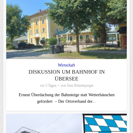
Wirtschaft
DISKUSSION UM BAHNHOF IN
ÜBERSEE
vor 5 Tagen
von
Toni Hötzelsperger
Erneut Überdachung der Bahnsteige statt Wetterhäuschen
gefordert – Der Ortsverband der...