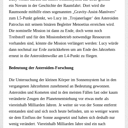
ein Novum in der Geschichte der Raumfahrt. Dort wird die
Raumsonde mithilfe eines sogenannten „Gravity-Assist-Manövers“
zum L5-Punkt gelenkt, wo Lucy im ‚Trojanerlager‘ den Asteroiden
Patroclus mit seinem binären Begleiter Menoetius erreichen wird.
Die nominelle Mission ist dann zu Ende, doch wenn noch
Treibstoff und für den Missionsbetrieb notwendige Ressourcen
vorhanden sind, könnte die Mission verlängert werden: Lucy würde
dann nochmal zur Erde zurückkehren um am Ende des Jahrzehnts
erneut in die Asteroidenwolke am L4-Punkt zu fliegen.
Bedeutung der Asteroiden-Forschung
Die Untersuchung der kleinen Körper im Sonnensystem hat in den
vergangenen Jahrzehnten zunehmend an Bedeutung gewonnen.
Asteroiden und Kometen sind in den meisten Fällen fast oder kaum
veränderte Zeugen der Planetenentstehung vor etwas mehr als
viereinhalb Milliarden Jahren. Je weiter sie von der Sonne entfernt
entstanden sind und sich noch heute befinden, um so weniger waren
sie dem Einfluss der Sonne ausgesetzt und haben sich deshalb nur
wenig verändert. Viereinhalb Milliarden Jahre sind ein nach