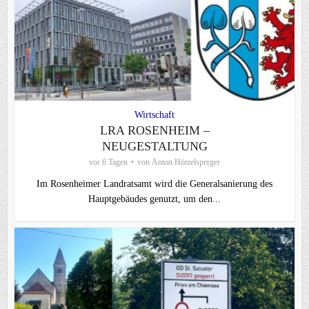
Wirtschaft
LRA ROSENHEIM –
NEUGESTALTUNG
vor 6 Tagen
von
Anton Hötzelsperger
Im Rosenheimer Landratsamt wird die Generalsanierung des
Hauptgebäudes genutzt, um den...