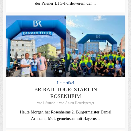
der Priener LTG‑Förderverein den...
Leitartikel
BR-RADLTOUR: START IN
ROSENHEIM
vor 1 Stunde
von
Anton Hötzelsperger
Heute Morgen hat Rosenheims 2. Bürgermeister Daniel
Artmann, MdL gemeinsam mit Bayerns...