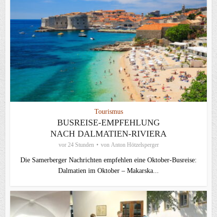
Tourismus
BUSREISE-EMPFEHLUNG
NACH DALMATIEN-RIVIERA
vor 24 Stunden
von
Anton Hötzelsperger
Die Samerberger Nachrichten empfehlen eine Oktober-Busreise:
Dalmatien im Oktober – Makarska...