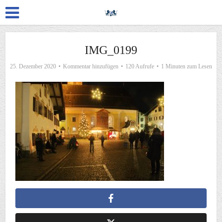
IMG_0199
25. Dezember 2020
Kommentar hinzufügen
120 Aufrufe
1 Minuten zum Lesen