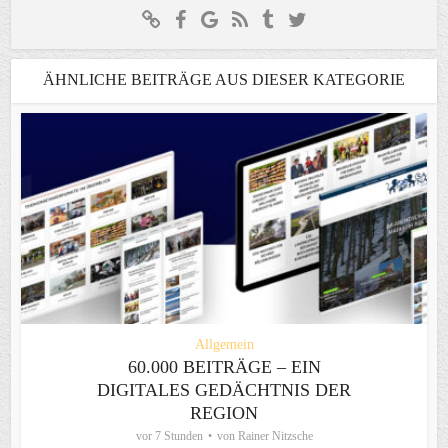
ÄHNLICHE BEITRÄGE AUS DIESER KATEGORIE
Allgemein
60.000 BEITRÄGE – EIN
DIGITALES GEDÄCHTNIS DER
REGION
vor 7 Stunden
von
Rainer Nitzsche