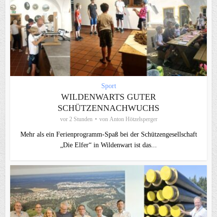
Sport
WILDENWARTS GUTER
SCHÜTZENNACHWUCHS
vor 2 Stunden
von
Anton Hötzelsperger
Mehr als ein Ferienprogramm-Spaß bei der Schützengesellschaft
„Die Elfer“ in Wildenwart ist das...