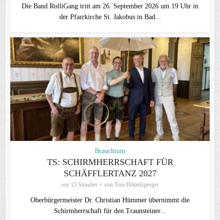
Die Band RolliGang tritt am 26. September 2026 um 19 Uhr in
der Pfarrkirche St. Jakobus in Bad...
Brauchtum
TS: SCHIRMHERRSCHAFT FÜR
SCHÄFFLERTANZ 2027
vor 15 Stunden
von
Toni Hötzelsperger
Oberbürgermeister Dr. Christian Hümmer übernimmt die
Schirmherrschaft für den Traunsteiner...