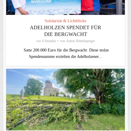
Solidarität & Lichtblicke
ADELHOLZEN SPENDET FÜR
DIE BERGWACHT
vor 4 Stunden
von
Anton Hötzelsperger
Satte 200.000 Euro für die Bergwacht: Diese stolze
Spendensumme erzielten die Adelholzener...