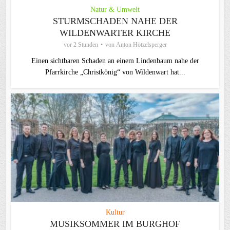
Natur & Umwelt
STURMSCHADEN NAHE DER
WILDENWARTER KIRCHE
vor 2 Stunden
von
Anton Hötzelsperger
Einen sichtbaren Schaden an einem Lindenbaum nahe der
Pfarrkirche „Christkönig“ von Wildenwart hat...
Kultur
MUSIKSOMMER IM BURGHOF