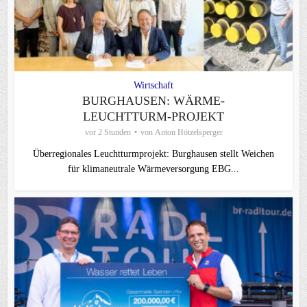
Wirtschaft
BURGHAUSEN: WÄRME-
LEUCHTTURM-PROJEKT
vor 2 Stunden
von
Anton Hötzelsperger
Überregionales Leuchtturmprojekt: Burghausen stellt Weichen
für klimaneutrale Wärmeversorgung EBG...