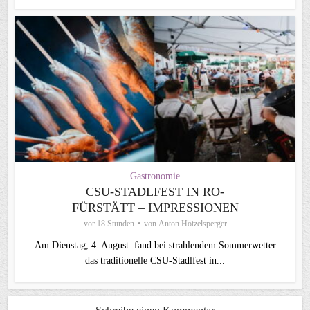
Gastronomie
CSU-STADLFEST IN RO-
FÜRSTÄTT – IMPRESSIONEN
vor 18 Stunden
von
Anton Hötzelsperger
Am Dienstag, 4. August fand bei strahlendem Sommerwetter
das traditionelle CSU-Stadlfest in...