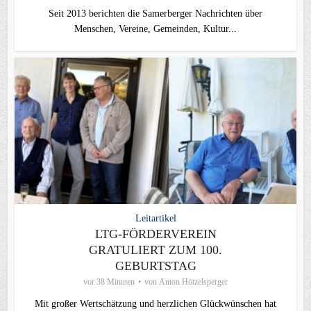
Seit 2013 berichten die Samerberger Nachrichten über
Menschen, Vereine, Gemeinden, Kultur...
Leitartikel
LTG-FÖRDERVEREIN
GRATULIERT ZUM 100.
GEBURTSTAG
vor 38 Minuten
von
Anton Hötzelsperger
Mit großer Wertschätzung und herzlichen Glückwünschen hat