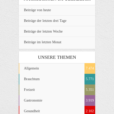
Beiträge von heute
Beiträge der letzten drei Tage
Beiträge der letzten Woche
Beiträge im letzten Monat
UNSERE THEMEN
Allgemein
7.474
Brauchtum
5.771
Freizeit
5.351
Gastronomie
3.919
Gesundheit
2.102