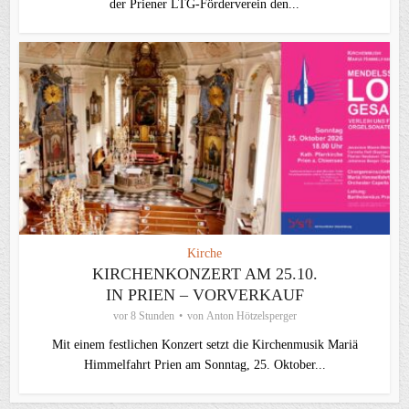
der Priener LTG‑Förderverein den...
Kirche
KIRCHENKONZERT AM 25.10.
IN PRIEN – VORVERKAUF
vor 8 Stunden
von
Anton Hötzelsperger
Mit einem festlichen Konzert setzt die Kirchenmusik Mariä
Himmelfahrt Prien am Sonntag, 25. Oktober...