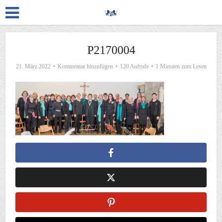
P2170004
21. März 2022
Kommentar hinzufügen
120 Aufrufe
1 Minuten zum Lesen