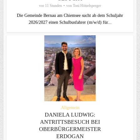
vor 11 Stunden
von
Toni Hötzelsperger
Die Gemeinde Bernau am Chiemsee sucht ab dem Schuljahr
2026/2027 einen Schulbusfahrer (m/w/d) für...
Allgemein
DANIELA LUDWIG:
ANTRITTSBESUCH BEI
OBERBÜRGERMEISTER
ERDOGAN