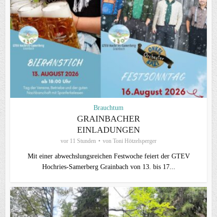
Brauchtum
GRAINBACHER
EINLADUNGEN
vor 11 Stunden
von
Toni Hötzelsperger
Mit einer abwechslungsreichen Festwoche feiert der GTEV
Hochries-Samerberg Grainbach von 13. bis 17...