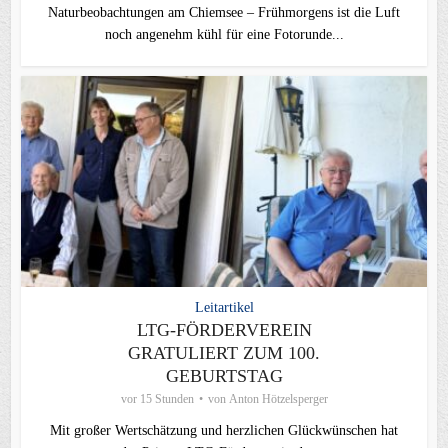
Naturbeobachtungen am Chiemsee – Frühmorgens ist die Luft
noch angenehm kühl für eine Fotorunde...
Leitartikel
LTG-FÖRDERVEREIN
GRATULIERT ZUM 100.
GEBURTSTAG
vor 15 Stunden
von
Anton Hötzelsperger
Mit großer Wertschätzung und herzlichen Glückwünschen hat