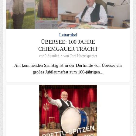
Leitartikel
ÜBERSEE: 100 JAHRE
CHIEMGAUER TRACHT
vor 9 Stunden
von
Toni Hötzelsperger
Am kommenden Samstag ist in der Dorfmitte von Übersee ein
großes Jubiläumsfest zum 100-jährigen...