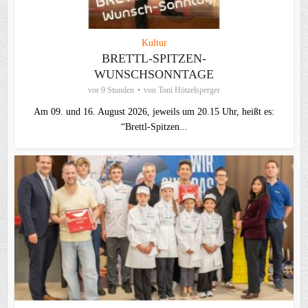
Kultur
BRETTL-SPITZEN-
WUNSCHSONNTAGE
vor 9 Stunden
von
Toni Hötzelsperger
Am 09. und 16. August 2026, jeweils um 20.15 Uhr, heißt es:
“Brettl-Spitzen...