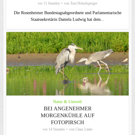
vor 11 Stunden
von
Toni Hötzelsperger
Die Rosenheimer Bundestagsabgeordnete und Parlamentarische
Staatssekretärin Daniela Ludwig hat dem...
Natur & Umwelt
BEI ANGENEHMER
MORGENKÜHLE AUF
FOTOPIRSCH
vor 14 Stunden
von
Claus Linke