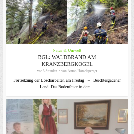
Natur & Umwelt
BGL: WALDBRAND AM
KRANZBERGKOGEL
vor 8 Stunden
von
Anton Hötzelsperger
Fortsetzung der Löscharbeiten am Freitag – Berchtesgadener
Land. Das Bodenfeuer in dem...