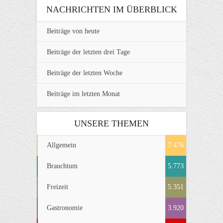
NACHRICHTEN IM ÜBERBLICK
Beiträge von heute
Beiträge der letzten drei Tage
Beiträge der letzten Woche
Beiträge im letzten Monat
UNSERE THEMEN
Allgemein
7.476
Brauchtum
5.773
Freizeit
5.351
Gastronomie
3.920