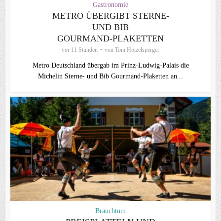
Gastronomie
METRO ÜBERGIBT STERNE-
UND BIB
GOURMAND‑PLAKETTEN
vor 11 Stunden
von
Toni Hötzelsperger
Metro Deutschland übergab im Prinz-Ludwig-Palais die
Michelin Sterne- und Bib Gourmand-Plaketten an...
Brauchtum