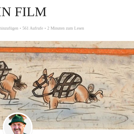
IN FILM
hinzufügen
561 Aufrufe
2 Minuten zum Lesen