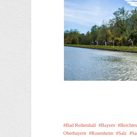
Bad Reihenhall
Bayern
Berchte
Oberbayern
Rosenheim
Salz
Sa