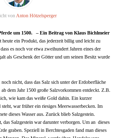
icht von
Anton Hötzelsperger
Pferde um 1500. – Ein Beitrag von Klaus Bichlmeier
st heute ein Produkt, das jederzeit billig und leicht zu
ass es noch vor etwa zweihundert Jahren eines der
galt als Geschenk der Götter und um seinen Besitz wurde
noch nicht, dass das Salz sich unter der Erdoberfläche
 ab dem Jahr 1500 große Salzvorkommen entdeckt. Z.B.
ich, wie kam das weiße Gold dahin. Ein kurzer
 steht, war früher ein riesiges Meerwasserbecken. Im
ete dieses Wasser aus. Zurück blieb Salzgestein.
t, das Salzgestein war darunter verborgen. Um an dieses
de graben. Speziell in Berchtesgaden fand man dieses