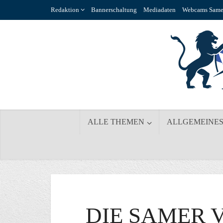
Redaktion
Bannerschaltung
Mediadaten
Webcams Same
ALLE THEMEN
ALLGEMEINE
DIE SAMER 