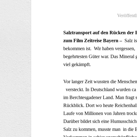
Veröffentl
Salztransport auf den Rücken der 
zum Film Zeitreise Bayern –
Salz i
bekommen ist. Wir haben vergessen, d
begehrtesten Güter war. Das Mineral 
viel gekämpft.
Vor langer Zeit wussten die Menschen 
versteckt. In Deutschland wurden ca
im Berchtesgadener Land. Man fragt s
Rückblick. Dort wo heute Reichenhall
Laufe von Millionen von Jahren trockn
Darüber bildet sich eine Humusschich
Salz zu kommen, musste man in die Er