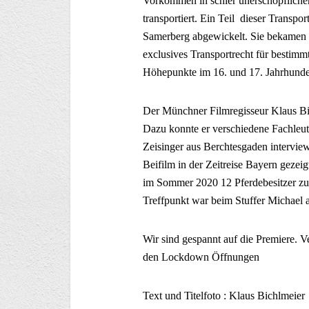
Vorkommen in schier unerschöpflic
transportiert. Ein Teil dieser Trans
Samerberg abgewickelt. Sie bekamen vo
exclusives Transportrecht für bestimm
Höhepunkte im 16. und 17. Jahrhunder
Der Münchner Filmregisseur Klaus Bi
Dazu konnte er verschiedene Fachleut
Zeisinger aus Berchtesgaden interview
Beifilm in der Zeitreise Bayern gezei
im Sommer 2020 12 Pferdebesitzer zu
Treffpunkt war beim Stuffer Michael 
Wir sind gespannt auf die Premiere. V
den Lockdown Öffnungen
Text und Titelfoto : Klaus Bichlmeier