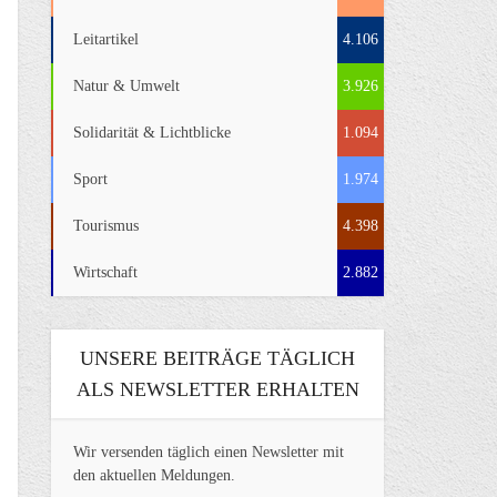
Leitartikel
4.106
Natur & Umwelt
3.926
Solidarität & Lichtblicke
1.094
Sport
1.974
Tourismus
4.398
Wirtschaft
2.882
UNSERE BEITRÄGE TÄGLICH
ALS NEWSLETTER ERHALTEN
Wir versenden täglich einen Newsletter mit
den aktuellen Meldungen.