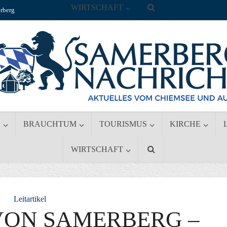
WIRTSCHAFT
rberg
S
BRAUCHTUM
TOURISMUS
KIRCHE
WIRTSCHAFT
Leitartikel
VON SAMERBERG –