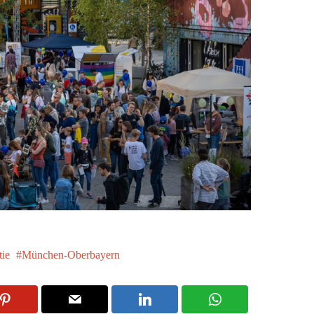
ie
München-Oberbayern