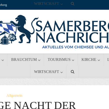
WIRTSCHAFT
rberg
S
BRAUCHTUM
TOURISMUS
KIRCHE
WIRTSCHAFT
Allgemein
GE NACHT DER