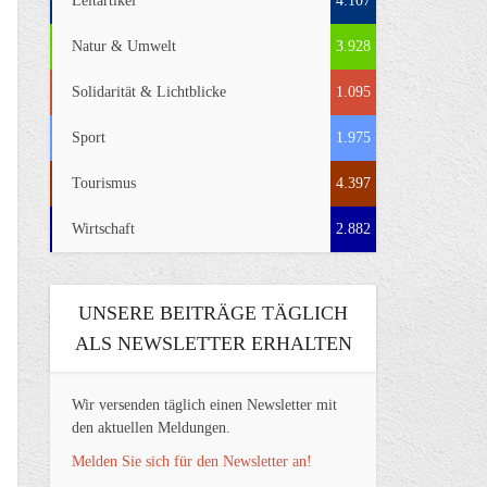
Leitartikel
4.107
Natur & Umwelt
3.928
Solidarität & Lichtblicke
1.095
Sport
1.975
Tourismus
4.397
Wirtschaft
2.882
UNSERE BEITRÄGE TÄGLICH
ALS NEWSLETTER ERHALTEN
Wir versenden täglich einen Newsletter mit
den aktuellen Meldungen.
Melden Sie sich für den Newsletter an!