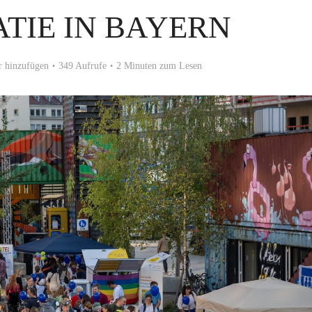
TIE IN BAYERN
 hinzufügen
349 Aufrufe
2 Minuten zum Lesen