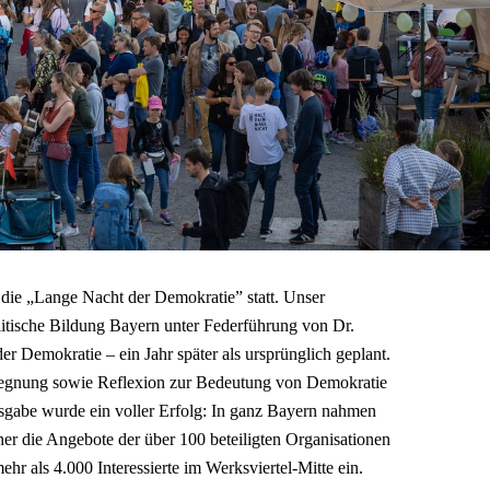
die „Lange Nacht der Demokratie” statt. Unser
itische Bildung Bayern unter Federführung von Dr.
 der Demokratie – ein Jahr später als ursprünglich geplant.
egnung sowie Reflexion zur Bedeutung von Demokratie
sgabe wurde ein voller Erfolg: In ganz Bayern nahmen
er die Angebote der über 100 beteiligten Organisationen
hr als 4.000 Interessierte im Werksviertel-Mitte ein.