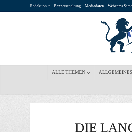
Redaktion
Bannerschaltung
Mediadaten
Webcams Same
ALLE THEMEN
ALLGEMEINE
DIE LAN