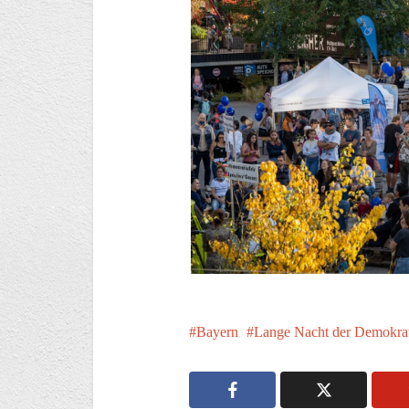
Bayern
Lange Nacht der Demokrat