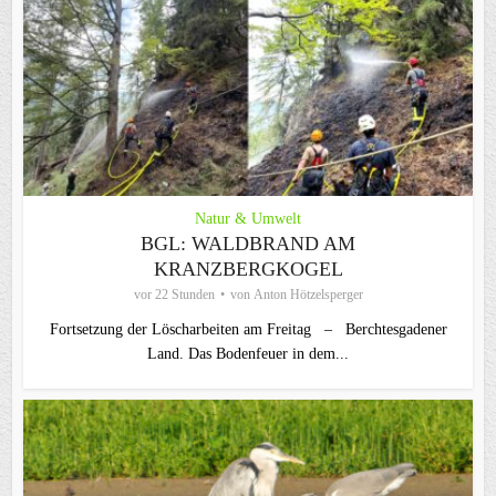
Natur & Umwelt
BGL: WALDBRAND AM
KRANZBERGKOGEL
vor 22 Stunden
von
Anton Hötzelsperger
Fortsetzung der Löscharbeiten am Freitag – Berchtesgadener
Land. Das Bodenfeuer in dem...