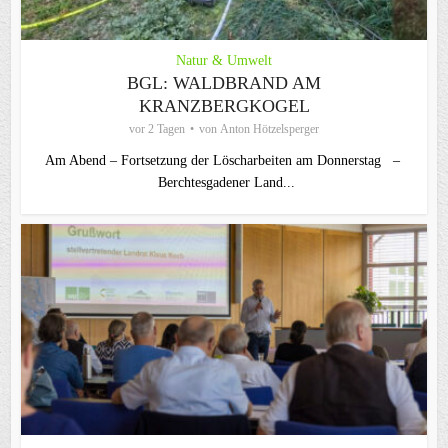
Natur & Umwelt
BGL: WALDBRAND AM
KRANZBERGKOGEL
vor 2 Tagen
von
Anton Hötzelsperger
Am Abend – Fortsetzung der Löscharbeiten am Donnerstag –
Berchtesgadener Land...