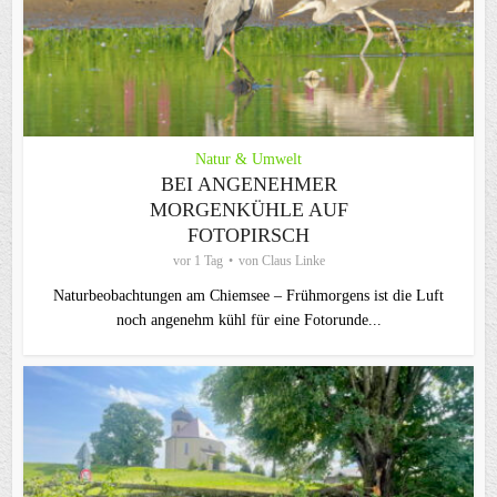
Natur & Umwelt
BEI ANGENEHMER
MORGENKÜHLE AUF
FOTOPIRSCH
vor 1 Tag
von
Claus Linke
Naturbeobachtungen am Chiemsee – Frühmorgens ist die Luft
noch angenehm kühl für eine Fotorunde...