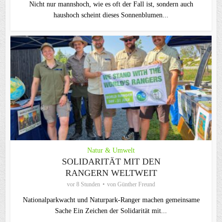
Nicht nur mannshoch, wie es oft der Fall ist, sondern auch
haushoch scheint dieses Sonnenblumen...
Natur & Umwelt
SOLIDARITÄT MIT DEN
RANGERN WELTWEIT
vor 8 Stunden
von
Günther Freund
Nationalparkwacht und Naturpark-Ranger machen gemeinsame
Sache Ein Zeichen der Solidarität mit...