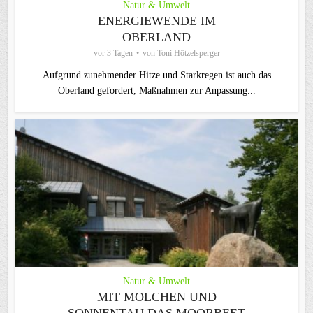
Natur & Umwelt
ENERGIEWENDE IM
OBERLAND
vor 3 Tagen
von
Toni Hötzelsperger
Aufgrund zunehmender Hitze und Starkregen ist auch das
Oberland gefordert, Maßnahmen zur Anpassung...
Natur & Umwelt
MIT MOLCHEN UND