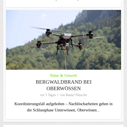
Natur & Umwelt
BERGWALDBRAND BEI
OBERWÖSSEN
vor 5 Tagen
von
Rainer Nitzsche
Koordinierungsfall aufgehoben – Nachlöscharbeiten gehen in
die Schlussphase Unterwössen, Oberwössen...