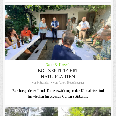
Natur & Umwelt
BGL ZERTIFIZIERT
NATURGÄRTEN
vor 9 Stunden
von
Anton Hötzelsperger
Berchtesgadener Land. Die Auswirkungen der Klimakrise sind
inzwischen im eigenen Garten spürbar:...