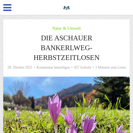
Natur & Umwelt
DIE ASCHAUER
BANKERLWEG-
HERBSTZEITLOSEN
28. Oktober 2021
Kommentar hinzufügen
457 Aufrufe
1 Minuten zum Lesen