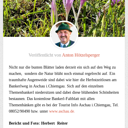
Veröffentlicht von
Anton Hötzelsperger
Nicht nur die bunten Blätter laden derzeit ein sich auf den Weg zu
machen, sondern die Natur blüht noch einmal regelrecht auf. Ein
traumhafte Augenweide sind dabei wie hier die Herbstzeitlosen am
Bankerlweg in Aschau i.Chiemgau. Sich auf den einzelnen
Themenbankerl niedersitzen und dabei diese blühenden Schönheiten
bestaunen. Das kostenlose Bankerl-Faltblatt mit allen
Themenbänken gibt es bei der Tourist Info Aschau i.Chiemgau, Tel.
08052/90490 bzw. unter
www.aschau.de.
Bericht und Foto: Herbert Reiter