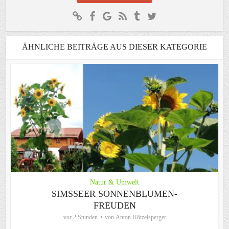
ÄHNLICHE BEITRÄGE AUS DIESER KATEGORIE
Natur & Umwelt
SIMSSEER SONNENBLUMEN-
FREUDEN
vor 2 Stunden
von
Anton Hötzelsperger