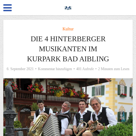
Kultur
DIE 4 HINTERBERGER
MUSIKANTEN IM
KURPARK BAD AIBLING
6. September 2021
Kommentar hinzufügen
401 Aufrufe
2 Minuten zum Lesen