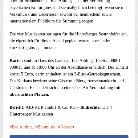
oder im Brunnenhof in Bad Aibling – bei der Verbreitung
bayerischen Kulturgutes sind sie maßgeblich beteiligt, wenn sie mit
Volksmusik und Lederhosen sowohl bei heimischem sowie
internationalem Publikum für Stimmung sorgen.
Die vier Musikanten springen für die Hinterberger Soatnpfeifer ein,
die eigentlich für diesen Abend geplant waren, aber leider
kurzfristig absagen mussten.
Karten
sind im Haus des Gastes in Bad Aibling, Telefon 08061-
908015 und ab 18:00 Uhr an der Abendkasse erhältlich. Der Eintritt
kostet 5 Euro, darin enthalten ist ein 3-Euro-Getränkegutschein.
Das Kurhaus bewirtet seine Gäste mit Biergartenschmankerln und
Getränken. Es handelt sich um eine Open Air Veranstaltung
mit
überdachten Plätzen.
Bericht:
AIB-KUR GmbH & Co. KG –
Bildrechte:
Die 4
Hinterberger Musikanten
Bad Aibling
Blasmusik
Konzert