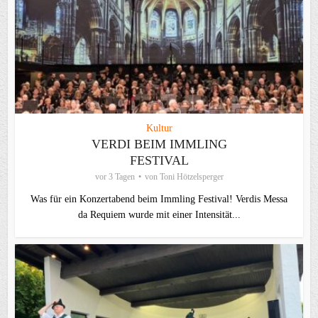
Kultur
VERDI BEIM IMMLING
FESTIVAL
vor 3 Tagen
von
Toni Hötzelsperger
Was für ein Konzertabend beim Immling Festival! Verdis Messa
da Requiem wurde mit einer Intensität...