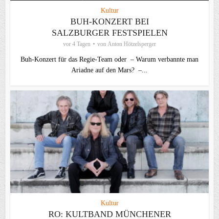
Kultur
BUH-KONZERT BEI
SALZBURGER FESTSPIELEN
vor 4 Tagen
von
Anton Hötzelsperger
Buh-Konzert für das Regie-Team oder – Warum verbannte man
Ariadne auf den Mars? –...
Kultur
RO: KULTBAND MÜNCHENER