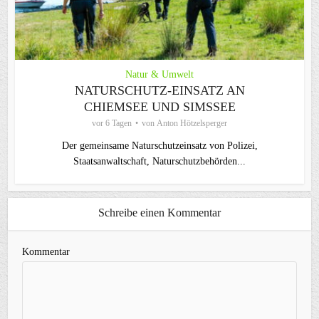
Natur & Umwelt
NATURSCHUTZ-EINSATZ AN
CHIEMSEE UND SIMSSEE
vor 6 Tagen
von
Anton Hötzelsperger
Der gemeinsame Naturschutzeinsatz von Polizei,
Staatsanwaltschaft, Naturschutzbehörden...
Schreibe einen Kommentar
Kommentar