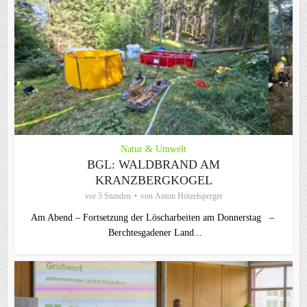
Natur & Umwelt
BGL: WALDBRAND AM
KRANZBERGKOGEL
vor 5 Stunden
von
Anton Hötzelsperger
Am Abend – Fortsetzung der Löscharbeiten am Donnerstag –
Berchtesgadener Land...