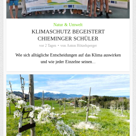
Natur & Umwelt
KLIMASCHUTZ BEGEISTERT
CHIEMINGER SCHÜLER
vor 2 Tagen
von
Anton Hötzelsperger
Wie sich alltägliche Entscheidungen auf das Klima auswirken
und wie jeder Einzelne seinen...