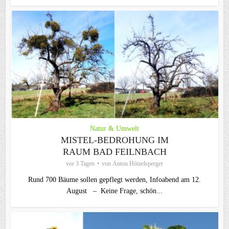
Natur & Umwelt
MISTEL-BEDROHUNG IM
RAUM BAD FEILNBACH
vor 3 Tagen
von
Anton Hötzelsperger
Rund 700 Bäume sollen gepflegt werden, Infoabend am 12.
August – Keine Frage, schön...