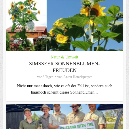
Natur & Umwelt
SIMSSEER SONNENBLUMEN-
FREUDEN
vor 3 Tagen
von
Anton Hötzelsperger
Nicht nur mannshoch, wie es oft der Fall ist, sondern auch
haushoch scheint dieses Sonnenblumen...