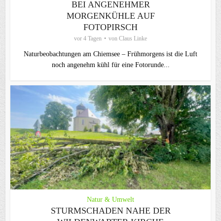
BEI ANGENEHMER
MORGENKÜHLE AUF
FOTOPIRSCH
vor 4 Tagen
von
Claus Linke
Naturbeobachtungen am Chiemsee – Frühmorgens ist die Luft
noch angenehm kühl für eine Fotorunde...
Natur & Umwelt
STURMSCHADEN NAHE DER