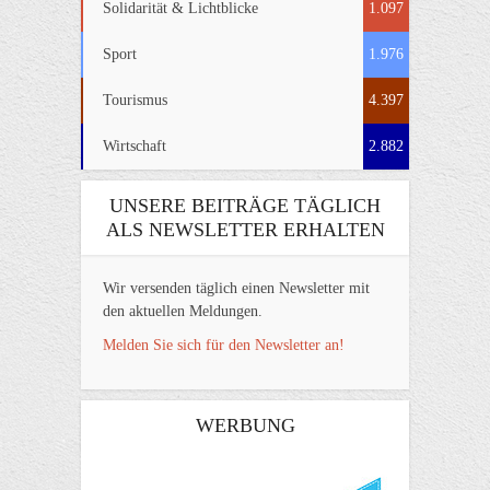
Solidarität & Lichtblicke
1.097
Sport
1.976
Tourismus
4.397
Wirtschaft
2.882
UNSERE BEITRÄGE TÄGLICH
ALS NEWSLETTER ERHALTEN
Wir versenden täglich einen Newsletter mit
den aktuellen Meldungen.
Melden Sie sich für den Newsletter an!
WERBUNG