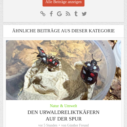
Alle Beiträge anzeigen
ÄHNLICHE BEITRÄGE AUS DIESER KATEGORIE
Natur & Umwelt
DEN URWALDRELIKTKÄFERN
AUF DER SPUR
vor 5 Stunden
von
Günther Freund