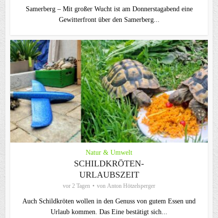
Samerberg – Mit großer Wucht ist am Donnerstagabend eine
Gewitterfront über den Samerberg...
Natur & Umwelt
SCHILDKRÖTEN-
URLAUBSZEIT
vor 2 Tagen
von
Anton Hötzelsperger
Auch Schildkröten wollen in den Genuss von gutem Essen und
Urlaub kommen. Das Eine bestätigt sich...