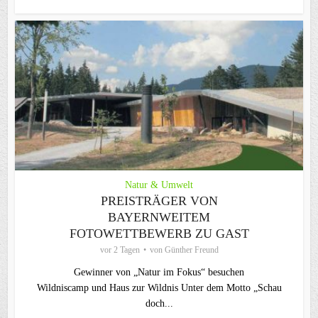
Natur & Umwelt
PREISTRÄGER VON
BAYERNWEITEM
FOTOWETTBEWERB ZU GAST
vor 2 Tagen
von
Günther Freund
Gewinner von „Natur im Fokus“ besuchen
Wildniscamp und Haus zur Wildnis Unter dem Motto „Schau
doch...