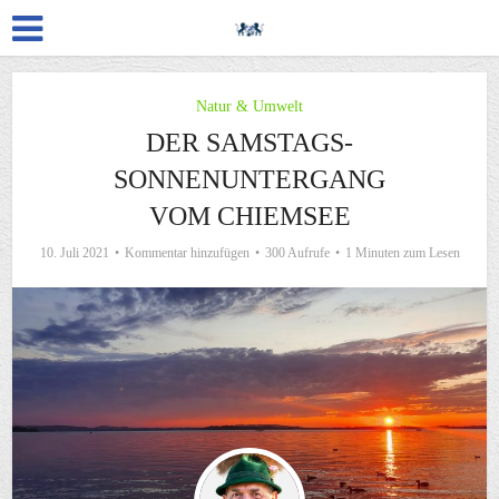
Natur & Umwelt
DER SAMSTAGS-
SONNENUNTERGANG
VOM CHIEMSEE
10. Juli 2021
Kommentar hinzufügen
300 Aufrufe
1 Minuten zum Lesen