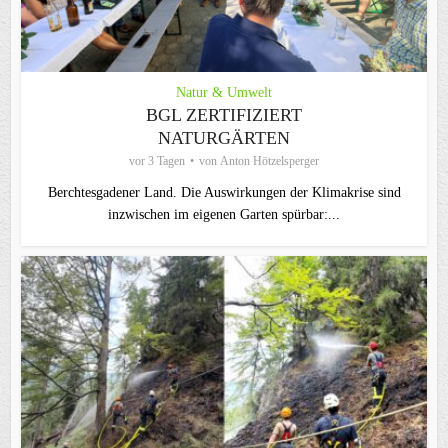
Natur & Umwelt
BGL ZERTIFIZIERT
NATURGÄRTEN
vor 3 Tagen
von
Anton Hötzelsperger
Berchtesgadener Land. Die Auswirkungen der Klimakrise sind
inzwischen im eigenen Garten spürbar:...