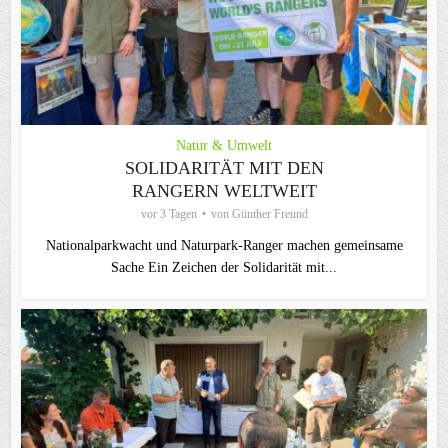
Natur & Umwelt
SOLIDARITÄT MIT DEN
RANGERN WELTWEIT
vor 3 Tagen
von
Günther Freund
Nationalparkwacht und Naturpark-Ranger machen gemeinsame
Sache Ein Zeichen der Solidarität mit...