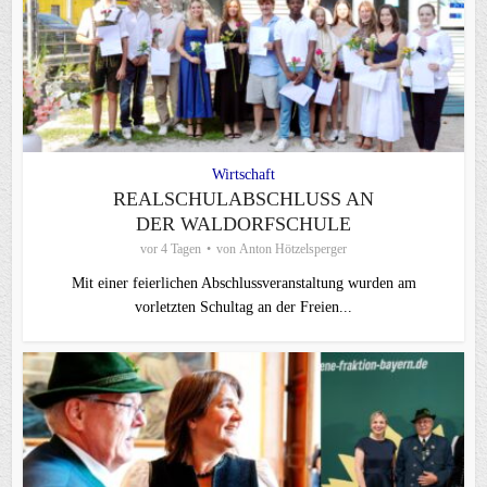
Wirtschaft
REALSCHULABSCHLUSS AN
DER WALDORFSCHULE
vor 4 Tagen
von
Anton Hötzelsperger
Mit einer feierlichen Abschlussveranstaltung wurden am
vorletzten Schultag an der Freien...