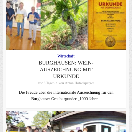
Wirtschaft
BURGHAUSEN: WEIN-
AUSZEICHNUNG MIT
URKUNDE
vor 3 Tagen
von
Anton Hötzelsperger
Die Freude über die internationale Auszeichnung für den
Burghauser Grauburgunder „1000 Jahre...