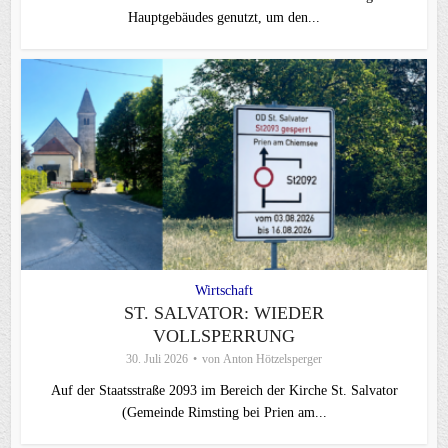
Hauptgebäudes genutzt, um den...
Wirtschaft
ST. SALVATOR: WIEDER
VOLLSPERRUNG
30. Juli 2026
von
Anton Hötzelsperger
Auf der Staatsstraße 2093 im Bereich der Kirche St. Salvator
(Gemeinde Rimsting bei Prien am...