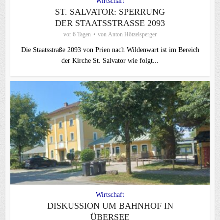
Wirtschaft
ST. SALVATOR: SPERRUNG
DER STAATSSTRASSE 2093
vor 6 Tagen
von
Anton Hötzelsperger
Die Staatsstraße 2093 von Prien nach Wildenwart ist im Bereich
der Kirche St. Salvator wie folgt...
Wirtschaft
DISKUSSION UM BAHNHOF IN
ÜBERSEE