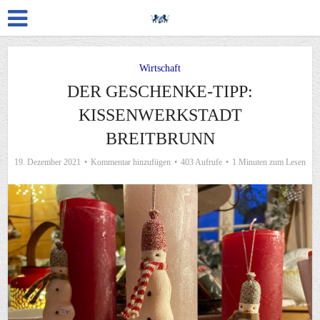
Wirtschaft
DER GESCHENKE-TIPP:
KISSENWERKSTADT
BREITBRUNN
19. Dezember 2021
Kommentar hinzufügen
403 Aufrufe
1 Minuten zum Lesen