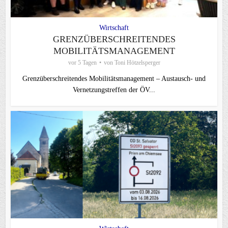
Wirtschaft
GRENZÜBERSCHREITENDES
MOBILITÄTSMANAGEMENT
vor 5 Tagen
von
Toni Hötzelsperger
Grenzüberschreitendes Mobilitätsmanagement – Austausch- und
Vernetzungstreffen der ÖV...