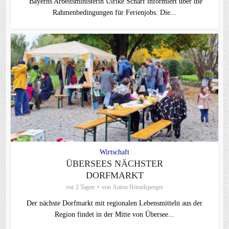
Bayerns Arbeitsministerin Ulrike Scharf informiert über die
Rahmenbedingungen für Ferienjobs. Die...
Wirtschaft
ÜBERSEES NÄCHSTER
DORFMARKT
vor 2 Tagen
von
Anton Hötzelsperger
Der nächste Dorfmarkt mit regionalen Lebensmitteln aus der
Region findet in der Mitte von Übersee...