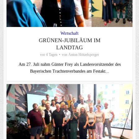
Wirtschaft
GRÜNEN-JUBILÄUM IM
LANDTAG
vor 4 Tagen
von
Anton Hötzelsperger
Am 27. Juli nahm Günter Frey als Landesvorsitzender des
Bayerischen Trachtenverbandes am Festakt...