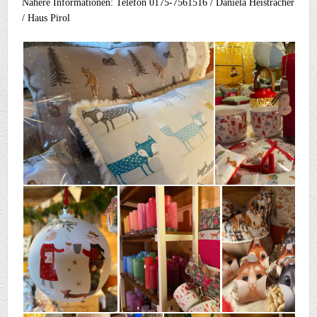
Nähere Informationen: Telefon 0175-7561516 / Daniela Heistracher
/ Haus Pirol