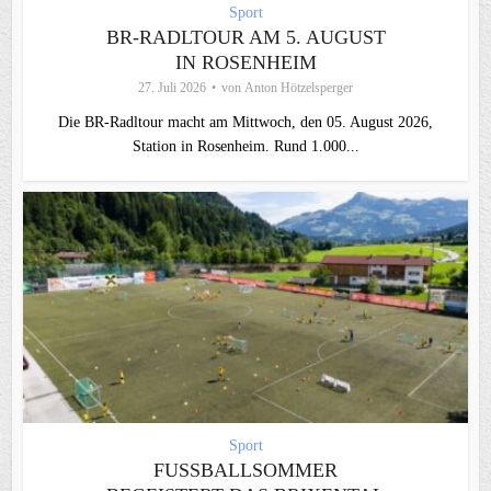
Sport
BR-RADLTOUR AM 5. AUGUST
IN ROSENHEIM
27. Juli 2026
von
Anton Hötzelsperger
Die BR-Radltour macht am Mittwoch, den 05. August 2026,
Station in Rosenheim. Rund 1.000...
Sport
FUSSBALLSOMMER B