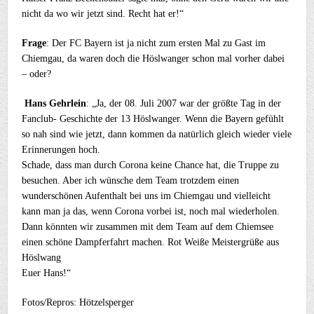
nicht da wo wir jetzt sind. Recht hat er!“
Frage
: Der FC Bayern ist ja nicht zum ersten Mal zu Gast im
Chiemgau, da waren doch die Höslwanger schon mal vorher dabei
– oder?
Hans Gehrlein
: „Ja, der 08. Juli 2007 war der größte Tag in der
Fanclub- Geschichte der 13 Höslwanger. Wenn die Bayern gefühlt
so nah sind wie jetzt, dann kommen da natürlich gleich wieder viele
Erinnerungen hoch.
Schade, dass man durch Corona keine Chance hat, die Truppe zu
besuchen. Aber ich wünsche dem Team trotzdem einen
wunderschönen Aufenthalt bei uns im Chiemgau und vielleicht
kann man ja das, wenn Corona vorbei ist, noch mal wiederholen.
Dann könnten wir zusammen mit dem Team auf dem Chiemsee
einen schöne Dampferfahrt machen. Rot Weiße Meistergrüße aus
Höslwang
Euer Hans!“
Fotos/Repros: Hötzelsperger