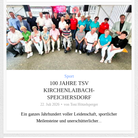
Sport
100 JAHRE TSV
KIRCHENLAIBACH-
SPEICHERSDORF
22. Juli 2026
von
Toni Hötzelsperger
Ein ganzes Jahrhundert voller Leidenschaft, sportlicher
Meilensteine und unerschütterlicher...