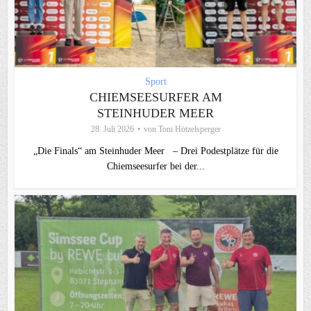
Sport
CHIEMSEESURFER AM
STEINHUDER MEER
28. Juli 2026
von
Toni Hötzelsperger
„Die Finals“ am Steinhuder Meer – Drei Podestplätze für die
Chiemseesurfer bei der...