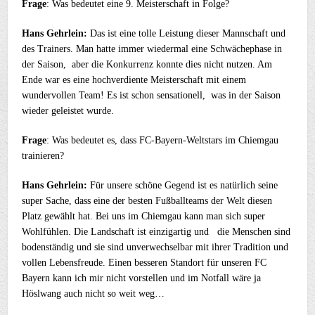
Frage
: Was bedeutet eine 9. Meisterschaft in Folge?
Hans Gehrlein:
Das ist eine tolle Leistung dieser Mannschaft und
des Trainers. Man hatte immer wiedermal eine Schwächephase in
der Saison, aber die Konkurrenz konnte dies nicht nutzen. Am
Ende war es eine hochverdiente Meisterschaft mit einem
wundervollen Team! Es ist schon sensationell, was in der Saison
wieder geleistet wurde.
Frage
: Was bedeutet es, dass FC-Bayern-Weltstars im Chiemgau
trainieren?
Hans Gehrlein:
Für unsere schöne Gegend ist es natürlich seine
super Sache, dass eine der besten Fußballteams der Welt diesen
Platz gewählt hat. Bei uns im Chiemgau kann man sich super
Wohlfühlen. Die Landschaft ist einzigartig und die Menschen sind
bodenständig und sie sind unverwechselbar mit ihrer Tradition und
vollen Lebensfreude. Einen besseren Standort für unseren FC
Bayern kann ich mir nicht vorstellen und im Notfall wäre ja
Höslwang auch nicht so weit weg…