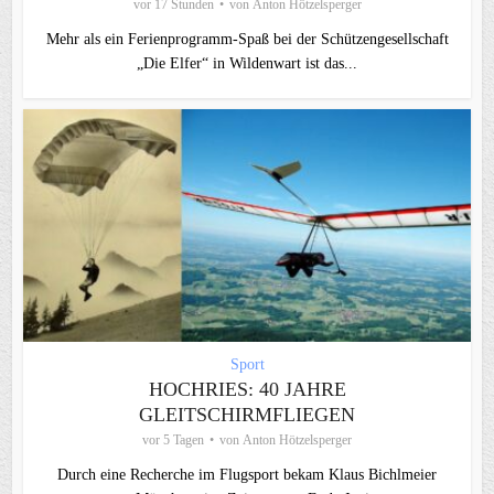
vor 17 Stunden
von
Anton Hötzelsperger
Mehr als ein Ferienprogramm-Spaß bei der Schützengesellschaft
„Die Elfer“ in Wildenwart ist das...
Sport
HOCHRIES: 40 JAHRE
GLEITSCHIRMFLIEGEN
vor 5 Tagen
von
Anton Hötzelsperger
Durch eine Recherche im Flugsport bekam Klaus Bichlmeier