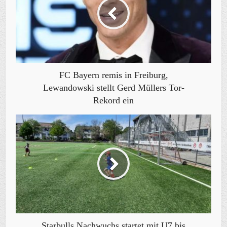
FC Bayern remis in Freiburg,
Lewandowski stellt Gerd Müllers Tor-
Rekord ein
Starbulls Nachwuchs startet mit U7 bis