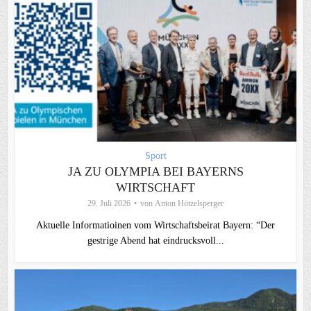
Sport
JA ZU OLYMPIA BEI BAYERNS
WIRTSCHAFT
29. Juli 2026
von
Anton Hötzelsperger
Aktuelle Informatioinen vom Wirtschaftsbeirat Bayern: “Der
gestrige Abend hat eindrucksvoll...