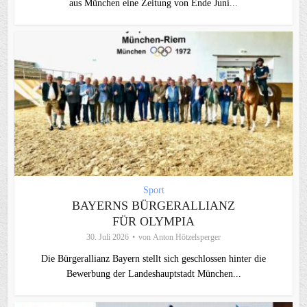
aus München eine Zeitung von Ende Juni...
Sport
BAYERNS BÜRGERALLIANZ
FÜR OLYMPIA
30. Juli 2026
von
Anton Hötzelsperger
Die Bürgerallianz Bayern stellt sich geschlossen hinter die
Bewerbung der Landeshauptstadt München...