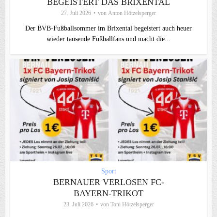
EGEISTERT DAS BRIXENTAL
27. Juli 2026
von
Anton Hötzelsperger
Der BVB-Fußballsommer im Brixental begeistert auch heuer
wieder tausende Fußballfans und macht die...
Sport
BERNAUER VERLOSEN FC-
BAYERN-TRIKOT
23. Juli 2026
von
Toni Hötzelsperger