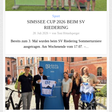
Sport
SIMSSEE CUP 2026 BEIM SV
RIEDERING
28. Juli 2026
von
Toni Hötzelsperger
Bereits zum 3. Mal wurden beim SV Riedering Sommerturniere
ausgetragen. Am Wochenende vom 17.07. –...