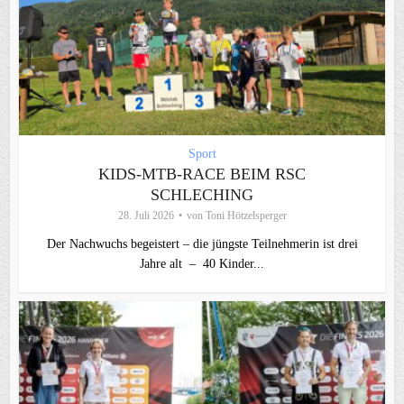
Sport
KIDS-MTB-RACE BEIM RSC
SCHLECHING
28. Juli 2026
von
Toni Hötzelsperger
Der Nachwuchs begeistert – die jüngste Teilnehmerin ist drei
Jahre alt – 40 Kinder...