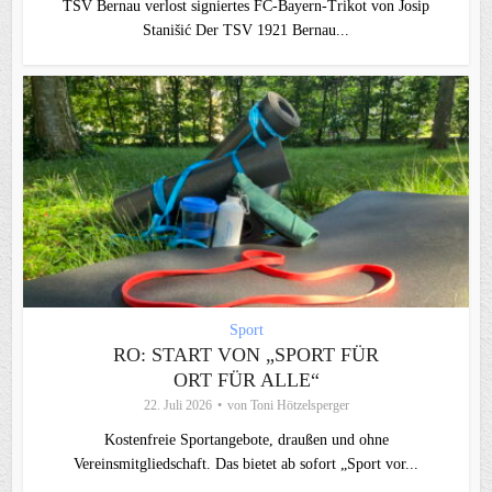
TSV Bernau verlost signiertes FC‑Bayern‑Trikot von Josip
Stanišić Der TSV 1921 Bernau...
Sport
RO: START VON „SPORT FÜR
ORT FÜR ALLE“
22. Juli 2026
von
Toni Hötzelsperger
Kostenfreie Sportangebote, draußen und ohne
Vereinsmitgliedschaft. Das bietet ab sofort „Sport vor...