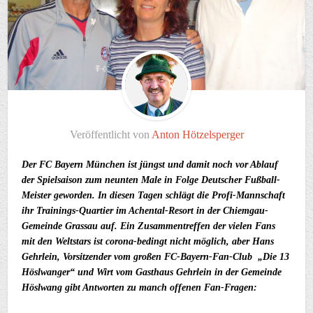
Veröffentlicht von
Anton Hötzelsperger
Der FC Bayern München ist jüngst und damit noch vor Ablauf
der Spielsaison zum neunten Male in Folge Deutscher Fußball-
Meister geworden. In diesen Tagen schlägt die Profi-Mannschaft
ihr Trainings-Quartier im Achental-Resort in der Chiemgau-
Gemeinde Grassau auf. Ein Zusammentreffen der vielen Fans
mit den Weltstars ist corona-bedingt nicht möglich, aber Hans
Gehrlein, Vorsitzender vom großen FC-Bayern-Fan-Club „Die 13
Höslwanger“ und Wirt vom Gasthaus Gehrlein in der Gemeinde
Höslwang gibt Antworten zu manch offenen Fan-Fragen: