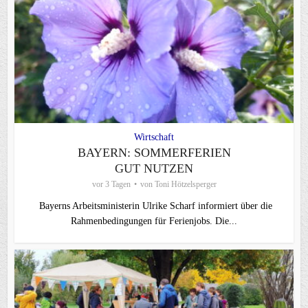
Wirtschaft
BAYERN: SOMMERFERIEN
GUT NUTZEN
vor 3 Tagen
von
Toni Hötzelsperger
Bayerns Arbeitsministerin Ulrike Scharf informiert über die
Rahmenbedingungen für Ferienjobs. Die...