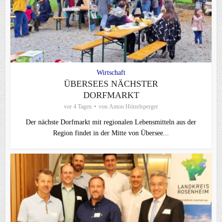
Wirtschaft
ÜBERSEES NÄCHSTER
DORFMARKT
vor 4 Tagen
von
Anton Hötzelsperger
Der nächste Dorfmarkt mit regionalen Lebensmitteln aus der
Region findet in der Mitte von Übersee...