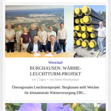
Wirtschaft
BURGHAUSEN: WÄRME-
LEUCHTTURM-PROJEKT
vor 3 Tagen
von
Anton Hötzelsperger
Überregionales Leuchtturmprojekt: Burghausen stellt Weichen
für klimaneutrale Wärmeversorgung EBG...