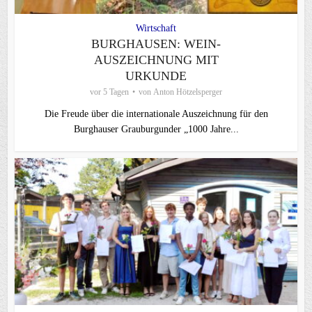
Wirtschaft
BURGHAUSEN: WEIN-
AUSZEICHNUNG MIT
URKUNDE
vor 5 Tagen
von
Anton Hötzelsperger
Die Freude über die internationale Auszeichnung für den
Burghauser Grauburgunder „1000 Jahre...