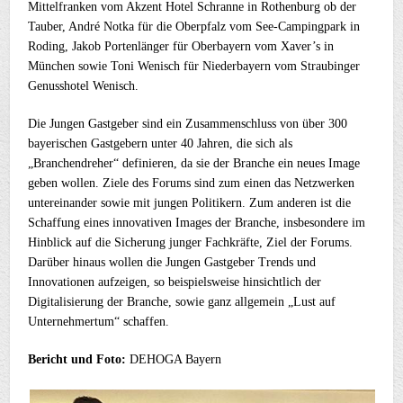
Mittelfranken vom Akzent Hotel Schranne in Rothenburg ob der
Tauber, André Notka für die Oberpfalz vom See-Campingpark in
Roding, Jakob Portenlänger für Oberbayern vom Xaver’s in
München sowie Toni Wenisch für Niederbayern vom Straubinger
Genusshotel Wenisch.
Die Jungen Gastgeber sind ein Zusammenschluss von über 300
bayerischen Gastgebern unter 40 Jahren, die sich als
„Branchendreher“ definieren, da sie der Branche ein neues Image
geben wollen. Ziele des Forums sind zum einen das Netzwerken
untereinander sowie mit jungen Politikern. Zum anderen ist die
Schaffung eines innovativen Images der Branche, insbesondere im
Hinblick auf die Sicherung junger Fachkräfte, Ziel der Forums.
Darüber hinaus wollen die Jungen Gastgeber Trends und
Innovationen aufzeigen, so beispielsweise hinsichtlich der
Digitalisierung der Branche, sowie ganz allgemein „Lust auf
Unternehmertum“ schaffen.
Bericht und Foto:
DEHOGA Bayern