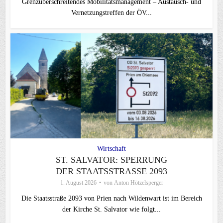
Grenzüberschreitendes Mobilitätsmanagement – Austausch- und
Vernetzungstreffen der ÖV...
Wirtschaft
ST. SALVATOR: SPERRUNG
DER STAATSSTRASSE 2093
1. August 2026
von
Anton Hötzelsperger
Die Staatsstraße 2093 von Prien nach Wildenwart ist im Bereich
der Kirche St. Salvator wie folgt...