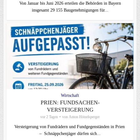
Von Januar bis Juni 2026 erteilen die Behörden in Bayern
insgesamt 29 155 Baugenehmigungen für...
Wirtschaft
PRIEN: FUNDSACHEN-
VERSTEIGERUNG
vor 2 Tagen
von
Anton Hötzelsperger
Versteigerung von Fundrädern und Fundgegenständen in Prien
– Schnäppchenjäger dürfen sich...