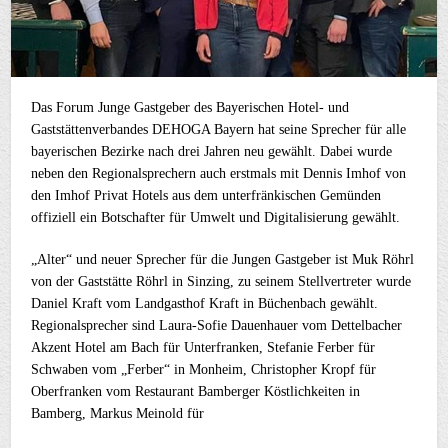
Das Forum Junge Gastgeber des Bayerischen Hotel- und
Gaststättenverbandes DEHOGA Bayern hat seine Sprecher für alle
bayerischen Bezirke nach drei Jahren neu gewählt. Dabei wurde
neben den Regionalsprechern auch erstmals mit Dennis Imhof von
den Imhof Privat Hotels aus dem unterfränkischen Gemünden
offiziell ein Botschafter für Umwelt und Digitalisierung gewählt.
„Alter“ und neuer Sprecher für die Jungen Gastgeber ist Muk Röhrl
von der Gaststätte Röhrl in Sinzing, zu seinem Stellvertreter wurde
Daniel Kraft vom Landgasthof Kraft in Büchenbach gewählt.
Regionalsprecher sind Laura-Sofie Dauenhauer vom Dettelbacher
Akzent Hotel am Bach für Unterfranken, Stefanie Ferber für
Schwaben vom „Ferber“ in Monheim, Christopher Kropf für
Oberfranken vom Restaurant Bamberger Köstlichkeiten in
Bamberg, Markus Meinold für