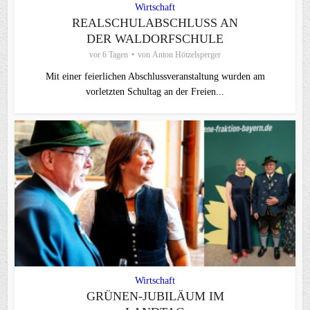
Wirtschaft
REALSCHULABSCHLUSS AN
DER WALDORFSCHULE
vor 6 Tagen
von
Anton Hötzelsperger
Mit einer feierlichen Abschlussveranstaltung wurden am
vorletzten Schultag an der Freien...
Wirtschaft
GRÜNEN-JUBILÄUM IM