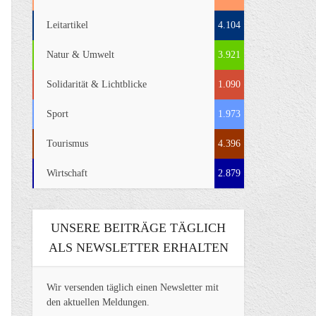
Leitartikel
4.104
Natur & Umwelt
3.921
Solidarität & Lichtblicke
1.090
Sport
1.973
Tourismus
4.396
Wirtschaft
2.879
UNSERE BEITRÄGE TÄGLICH
ALS NEWSLETTER ERHALTEN
Wir versenden täglich einen Newsletter mit
den aktuellen Meldungen.