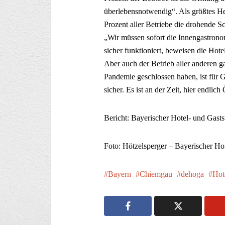
überlebensnotwendig“. Als größtes He
Prozent aller Betriebe die drohende S
„Wir müssen sofort die Innengastrono
sicher funktioniert, beweisen die Hote
Aber auch der Betrieb aller anderen ga
Pandemie geschlossen haben, ist für Gä
sicher. Es ist an der Zeit, hier endlic
Bericht: Bayerischer Hotel- und Ga
Foto: Hötzelsperger – Bayerischer Ho
Bayern
Chiemgau
dehoga
Hot