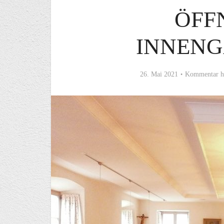
ÖFF
INNEN
26. Mai 2021
Kommentar h