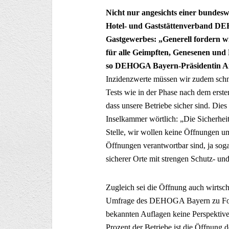
Nicht nur angesichts einer bundesw
Hotel- und Gaststättenverband DE
Gastgewerbes: „Generell fordern w
für alle Geimpften, Genesenen und
so DEHOGA Bayern-Präsidentin A
Inzidenzwerte müssen wir zudem schn
Tests wie in der Phase nach dem ers
dass unsere Betriebe sicher sind. Die
Inselkammer wörtlich: „Die Sicherheit
Stelle, wir wollen keine Öffnungen um
Öffnungen verantwortbar sind, ja sog
sicherer Orte mit strengen Schutz- 
Zugleich sei die Öffnung auch wirtsch
Umfrage des DEHOGA Bayern zu Folge 
bekannten Auflagen keine Perspektive,
Prozent der Betriebe ist die Öffnung 