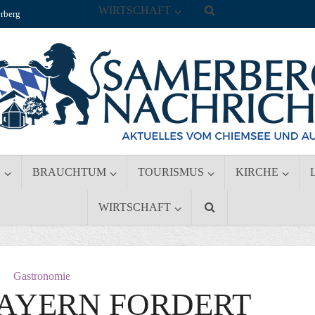
WIRTSCHAFT
rberg
S
BRAUCHTUM
TOURISMUS
KIRCHE
WIRTSCHAFT
Gastronomie
AYERN FORDERT