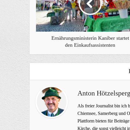
Ernährungsministerin Kaniber startet
den Einkaufsassistenten
Anton Hötzelsperg
Als freier Journalist bin ich 
Chiemsee, Samerberg und Ob
Plattform bieten für Beiträ
Kirche, die sonst vielleich