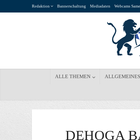
Redaktion
Bannerschaltung
Mediadaten
Webcams Same
ALLE THEMEN
ALLGEMEINE
DEHOGA B