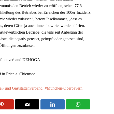
mmnis den Betrieb wieder zu eröffnen, sehen 77,8
chließung des Betriebes bei Erreichen der 100er-Inzidenz.
mie wieder zulassen“, betont Inselkammer, „dass es
ls, deren Gäste ja auch innen bewirtet werden dürfen.
stgewerblichen Betriebe, die teils seit Anbeginn der
ste, die negativ getestet, geimpft oder genesen sind,
h Öffnungen zuzulassen.
ststättenverband DEHOGA
f in Prien a. Chiemsee
el- und Gaststättenverband
München-Oberbayern