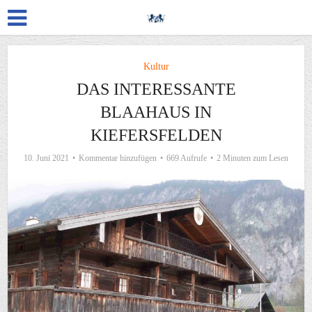
Kultur
DAS INTERESSANTE
BLAAHAUS IN
KIEFERSFELDEN
10. Juni 2021
Kommentar hinzufügen
669 Aufrufe
2 Minuten zum Lesen