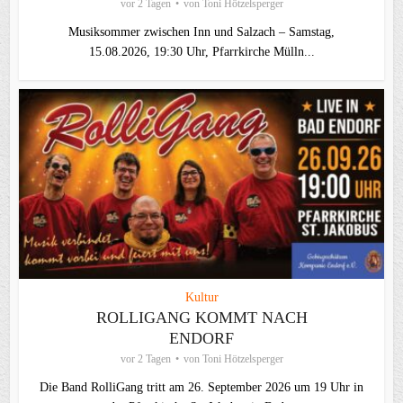
vor 2 Tagen
von
Toni Hötzelsperger
Musiksommer zwischen Inn und Salzach – Samstag,
15.08.2026, 19:30 Uhr, Pfarrkirche Mülln...
Kultur
ROLLIGANG KOMMT NACH
ENDORF
vor 2 Tagen
von
Toni Hötzelsperger
Die Band RolliGang tritt am 26. September 2026 um 19 Uhr in