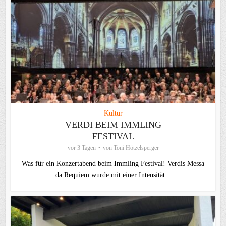
Kultur
VERDI BEIM IMMLING
FESTIVAL
vor 3 Tagen
von
Toni Hötzelsperger
Was für ein Konzertabend beim Immling Festival! Verdis Messa
da Requiem wurde mit einer Intensität...