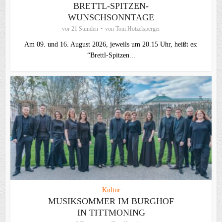
BRETTL-SPITZEN-
WUNSCHSONNTAGE
vor 21 Stunden
von
Toni Hötzelsperger
Am 09. und 16. August 2026, jeweils um 20.15 Uhr, heißt es:
“Brettl-Spitzen...
Kultur
MUSIKSOMMER IM BURGHOF
IN TITTMONING