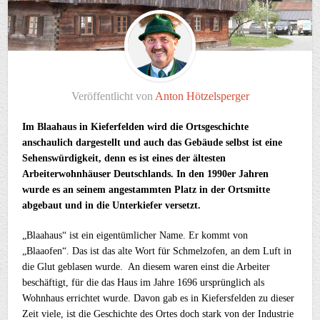
Veröffentlicht von
Anton Hötzelsperger
Im Blaahaus in Kieferfelden wird die Ortsgeschichte
anschaulich dargestellt und auch das Gebäude selbst ist eine
Sehenswürdigkeit, denn es ist eines der ältesten
Arbeiterwohnhäuser Deutschlands. In den 1990er Jahren
wurde es an seinem angestammten Platz in der Ortsmitte
abgebaut und in die Unterkiefer versetzt.
„Blaahaus“ ist ein eigentümlicher Name. Er kommt von
„Blaaofen“. Das ist das alte Wort für Schmelzofen, an dem Luft in
die Glut geblasen wurde. An diesem waren einst die Arbeiter
beschäftigt, für die das Haus im Jahre 1696 ursprünglich als
Wohnhaus errichtet wurde. Davon gab es in Kiefersfelden zu dieser
Zeit viele, ist die Geschichte des Ortes doch stark von der Industrie