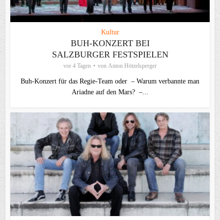
Kultur
BUH-KONZERT BEI
SALZBURGER FESTSPIELEN
vor 4 Tagen
von
Anton Hötzelsperger
Buh-Konzert für das Regie-Team oder – Warum verbannte man
Ariadne auf den Mars? –...