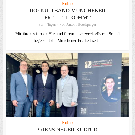
Kultur
RO: KULTBAND MÜNCHENER
FREIHEIT KOMMT
vor 4 Tagen
von
Anton Hötzelsperger
Mit ihren zeitlosen Hits und ihrem unverwechselbaren Sound
begeistert die Münchener Freiheit seit...
Kultur
PRIENS NEUER KULTUR-