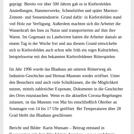
geprägt. Bereits vor über 500 Jahren gab es in Kiefersfelden
Ansiedlungen, Hammerwerke, Schmelzöfen und später Marmor-
Zement- und Sensenindustrie. Grund dafür: in Kiefersfelden stand
viel Holz zur Verfügung. Außerdem machten sich die Arbeiter die
Wasserkraft des Inns zu Nutze und transportierten auf ihm ihre
Waren. Im Gegensatz zu Landwirten hatten die Arbeiter damals an
einem Tag in der Woche frei und aus diesem Grund entwickelte
sich in Kiefersfelden auch schon sehr früh ein reges Kulturleben,
beispielsweise mit den bekannten Kiefersfeldener Ritterspielen.
Im Jahr 1996 wurde das Blaahaus am unteren Römerweg als
Industrie-Geschichte und Heimat-Museum wieder eröffnet. Unter
den Besuchern sind auch viele Schulklassen, die die Möglichkeit
nutzen, mittels zahlreicher Exponate, Dokumente in die Geschichte
des Ortes einzutauchen. Wenn es die aktuellen Corona-Regelungen
zulassen, ist das Museum von Mai bis einschließlich Oktober an
Sonntagen von 14 bis 17 Uhr geöffnet. Bei Temperaturen über 28
Grad bleibt das Blaahaus geschlossen.
Bericht und Bilder: Karin Wunsam – Beitrag entstand in