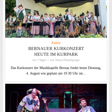
Kultur
BERNAUER KURKONZERT
HEUTE IM KURPARK
vor 3 Tagen
von
Anton Hötzelsperger
Das Kurkonzert der Musikkapelle Bernau findet heute Dienstag,
4. August wie geplant um 19:30 Uhr im...