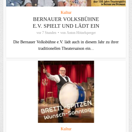
Kultur
BERNAUER VOLKSBÜHNE
E.V. SPIELT UND LÄDT EIN
vor 7 Stunden
von
Anton Hötzelsperger
Die Bernauer Volksbühne e.V. lädt auch in diesem Jahr zu ihrer
traditionellen Theater­saison ein...
Kultur