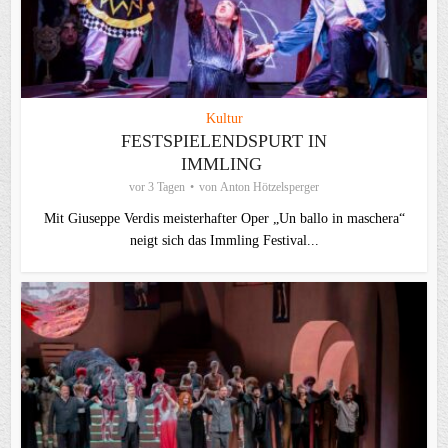
Kultur
FESTSPIELENDSPURT IN
IMMLING
vor 3 Tagen
von
Anton Hötzelsperger
Mit Giuseppe Verdis meisterhafter Oper „Un ballo in maschera“
neigt sich das Immling Festival...