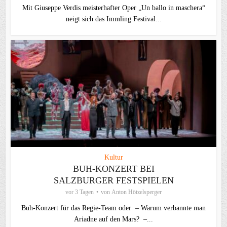
Mit Giuseppe Verdis meisterhafter Oper „Un ballo in maschera“
neigt sich das Immling Festival...
Kultur
BUH-KONZERT BEI
SALZBURGER FESTSPIELEN
vor 3 Tagen
von
Anton Hötzelsperger
Buh-Konzert für das Regie-Team oder – Warum verbannte man
Ariadne auf den Mars? –...