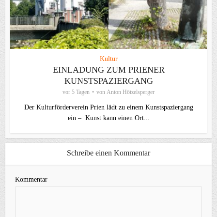
Kultur
EINLADUNG ZUM PRIENER
KUNSTSPAZIERGANG
vor 5 Tagen
von
Anton Hötzelsperger
Der Kulturförderverein Prien lädt zu einem Kunstspaziergang
ein – Kunst kann einen Ort...
Schreibe einen Kommentar
Kommentar