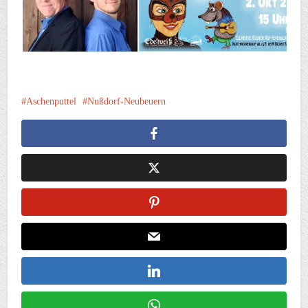
Aschenputtel
Nußdorf-Neubeuern