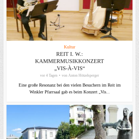
Kultur
REIT I. W.:
KAMMERMUSIKKONZERT
„VIS-À-VIS“
vor 4 Tagen
von
Anton Hötzelsperger
Eine große Resonanz bei den vielen Besuchern im Reit im
Winkler Pfarrsaal gab es beim Konzert „Vis...