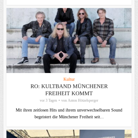
Kultur
RO: KULTBAND MÜNCHENER
FREIHEIT KOMMT
vor 3 Tagen
von
Anton Hötzelsperger
Mit ihren zeitlosen Hits und ihrem unverwechselbaren Sound
begeistert die Münchener Freiheit seit...