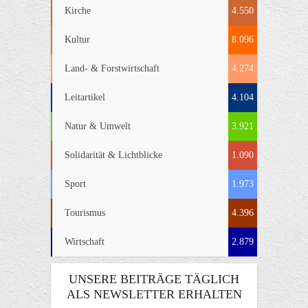
Kirche
4.550
Kultur
8.096
Land- & Forstwirtschaft
4.274
Leitartikel
4.104
Natur & Umwelt
3.921
Solidarität & Lichtblicke
1.090
Sport
1.973
Tourismus
4.396
Wirtschaft
2.879
UNSERE BEITRÄGE TÄGLICH
ALS NEWSLETTER ERHALTEN