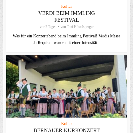
Kultur
VERDI BEIM IMMLING
FESTIVAL
vor 2 Tagen
von
Toni Hötzelsperger
Was für ein Konzertabend beim Immling Festival! Verdis Messa
da Requiem wurde mit einer Intensität...
Kultur
BERNAUER KURKONZERT