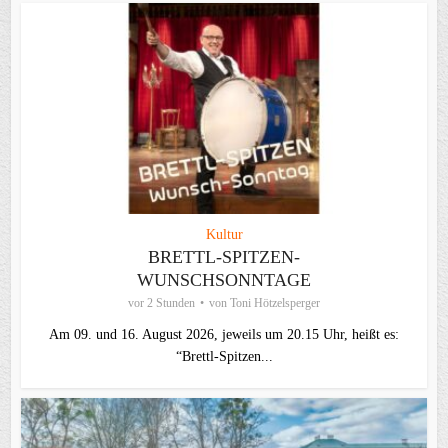
Kultur
BRETTL-SPITZEN-
WUNSCHSONNTAGE
vor 2 Stunden
von
Toni Hötzelsperger
Am 09. und 16. August 2026, jeweils um 20.15 Uhr, heißt es:
“Brettl-Spitzen...