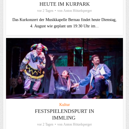
HEUTE IM KURPARK
vor 2 Tagen
von
Anton Hötzelsperger
Das Kurkonzert der Musikkapelle Bernau findet heute Dienstag,
4. August wie geplant um 19:30 Uhr im...
Kultur
FESTSPIELENDSPURT IN
IMMLING
vor 2 Tagen
von
Anton Hötzelsperger