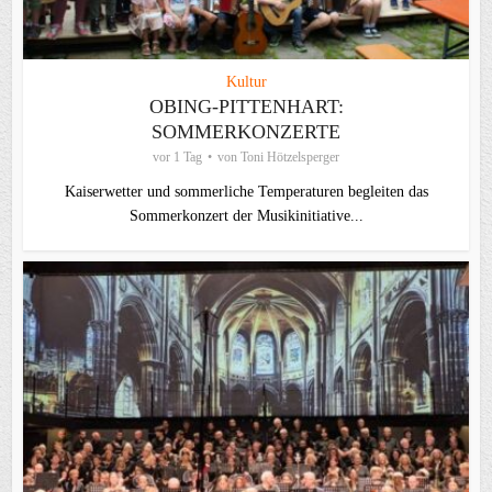
Kultur
OBING-PITTENHART:
SOMMERKONZERTE
vor 1 Tag
von
Toni Hötzelsperger
Kaiserwetter und sommerliche Temperaturen begleiten das
Sommerkonzert der Musikinitiative...