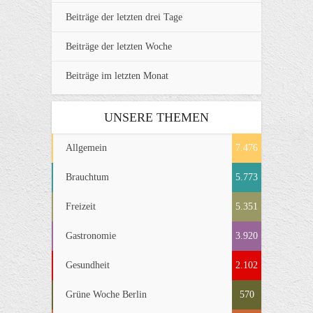
Beiträge der letzten drei Tage
Beiträge der letzten Woche
Beiträge im letzten Monat
UNSERE THEMEN
Allgemein
7.476
Brauchtum
5.773
Freizeit
5.351
Gastronomie
3.920
Gesundheit
2.102
Grüne Woche Berlin
570