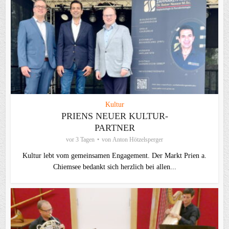
Kultur
PRIENS NEUER KULTUR-
PARTNER
vor 3 Tagen
von
Anton Hötzelsperger
Kultur lebt vom gemeinsamen Engagement. Der Markt Prien a.
Chiemsee bedankt sich herzlich bei allen...