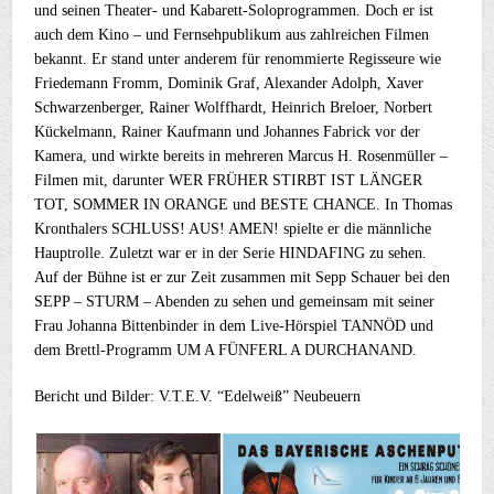
und seinen Theater- und Kabarett-Soloprogrammen. Doch er ist
auch dem Kino – und Fernsehpublikum aus zahlreichen Filmen
bekannt. Er stand unter anderem für renommierte Regisseure wie
Friedemann Fromm, Dominik Graf, Alexander Adolph, Xaver
Schwarzenberger, Rainer Wolffhardt, Heinrich Breloer, Norbert
Kückelmann, Rainer Kaufmann und Johannes Fabrick vor der
Kamera, und wirkte bereits in mehreren Marcus H. Rosenmüller –
Filmen mit, darunter WER FRÜHER STIRBT IST LÄNGER
TOT, SOMMER IN ORANGE und BESTE CHANCE. In Thomas
Kronthalers SCHLUSS! AUS! AMEN! spielte er die männliche
Hauptrolle. Zuletzt war er in der Serie HINDAFING zu sehen.
Auf der Bühne ist er zur Zeit zusammen mit Sepp Schauer bei den
SEPP – STURM – Abenden zu sehen und gemeinsam mit seiner
Frau Johanna Bittenbinder in dem Live-Hörspiel TANNÖD und
dem Brettl-Programm UM A FÜNFERL A DURCHANAND.
Bericht und Bilder: V.T.E.V. “Edelweiß” Neubeuern