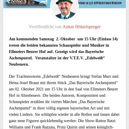
Veröffentlicht von
Anton Hötzelsperger
Am kommenden Samstag 2. Oktober um 15 Uhr (Einlass 14)
treten die beiden bekannten Schauspieler und Musiker in
Ellmeiers Beurer Hof auf. Gezeigt wird das Bayerische
Aschenputtel. Veranstalter ist der V.T.E.V. „Edelweiß“
Neubeuern.
Der Trachtenverein „Edelweiß“ Neubeuern bringt Stefan Murr und
Heinz-Josef Braun mit ihrem Stück „Das Bayerische Aschenputtel“
am 02. Oktober 2021 um 15 Uhr in den Saal von Ellmeiers Beurer
Hof in Altenbeuern. Die beiden Autoren, Komponisten und
Schauspieler erzählen ihr viertes Märchen „Das Bayerische
Aschenputtel“ in ihrer völlig eigenen bayerischen Art und mit
vielen Liedern. Sie schlüpfen wieder in alle Rollen und lassen dabei
ganz neue Figuren quicklebendig werden: Die Show-Ratten Ratzi
Williams und Frank Razzata, Prinz Quirin und seinen königlich-