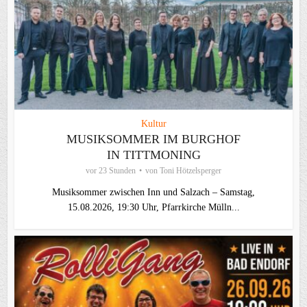
Kultur
MUSIKSOMMER IM BURGHOF
IN TITTMONING
vor 23 Stunden
von
Toni Hötzelsperger
Musiksommer zwischen Inn und Salzach – Samstag,
15.08.2026, 19:30 Uhr, Pfarrkirche Mülln...