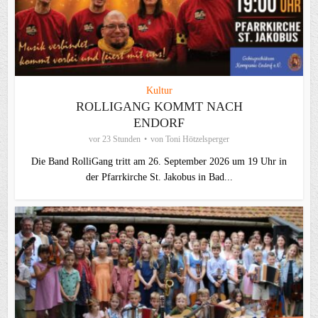
Kultur
ROLLIGANG KOMMT NACH
ENDORF
vor 23 Stunden
von
Toni Hötzelsperger
Die Band RolliGang tritt am 26. September 2026 um 19 Uhr in
der Pfarrkirche St. Jakobus in Bad...