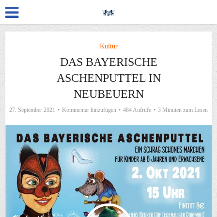
Kultur
DAS BAYERISCHE
ASCHENPUTTEL IN
NEUBEUERN
27. September 2021
Kommentar hinzufügen
484 Aufrufe
3 Minuten zum Lesen