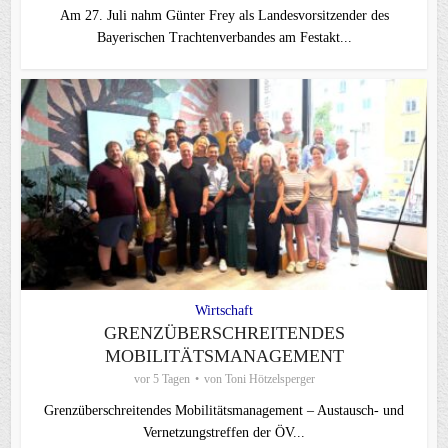
Am 27. Juli nahm Günter Frey als Landesvorsitzender des
Bayerischen Trachtenverbandes am Festakt...
Wirtschaft
GRENZÜBERSCHREITENDES
MOBILITÄTSMANAGEMENT
vor 5 Tagen
von
Toni Hötzelsperger
Grenzüberschreitendes Mobilitätsmanagement – Austausch- und
Vernetzungstreffen der ÖV...