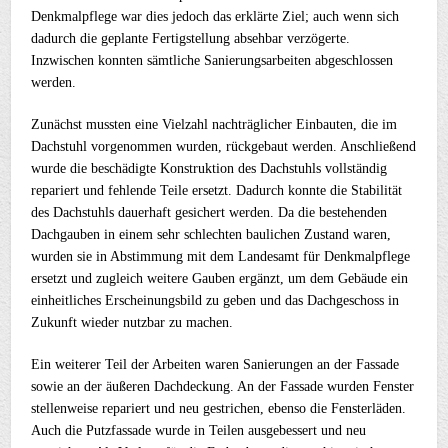
Denkmalpflege war dies jedoch das erklärte Ziel; auch wenn sich
dadurch die geplante Fertigstellung absehbar verzögerte.
Inzwischen konnten sämtliche Sanierungsarbeiten abgeschlossen
werden.
Zunächst mussten eine Vielzahl nachträglicher Einbauten, die im
Dachstuhl vorgenommen wurden, rückgebaut werden. Anschließend
wurde die beschädigte Konstruktion des Dachstuhls vollständig
repariert und fehlende Teile ersetzt. Dadurch konnte die Stabilität
des Dachstuhls dauerhaft gesichert werden. Da die bestehenden
Dachgauben in einem sehr schlechten baulichen Zustand waren,
wurden sie in Abstimmung mit dem Landesamt für Denkmalpflege
ersetzt und zugleich weitere Gauben ergänzt, um dem Gebäude ein
einheitliches Erscheinungsbild zu geben und das Dachgeschoss in
Zukunft wieder nutzbar zu machen.
Ein weiterer Teil der Arbeiten waren Sanierungen an der Fassade
sowie an der äußeren Dachdeckung. An der Fassade wurden Fenster
stellenweise repariert und neu gestrichen, ebenso die Fensterläden.
Auch die Putzfassade wurde in Teilen ausgebessert und neu