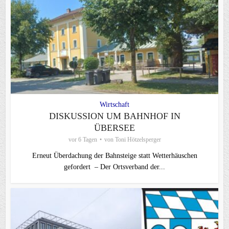
Wirtschaft
DISKUSSION UM BAHNHOF IN
ÜBERSEE
vor 6 Tagen
von
Toni Hötzelsperger
Erneut Überdachung der Bahnsteige statt Wetterhäuschen
gefordert – Der Ortsverband der...