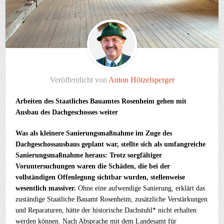
Veröffentlicht von
Anton Hötzelsperger
Arbeiten des Staatliches Bauamtes Rosenheim gehen mit
Ausbau des Dachgeschosses weiter
Was als kleinere Sanierungsmaßnahme im Zuge des
Dachgeschossausbaus geplant war, stellte sich als umfangreiche
Sanierungsmaßnahme heraus: Trotz sorgfältiger
Voruntersuchungen waren die Schäden, die bei der
vollständigen Offenlegung sichtbar wurden, stellenweise
wesentlich massiver.
Ohne eine aufwendige Sanierung, erklärt das
zuständige Staatliche Bauamt Rosenheim, zusätzliche Verstärkungen
und Reparaturen, hätte der historische Dachstuhl* nicht erhalten
werden können. Nach Absprache mit dem Landesamt für