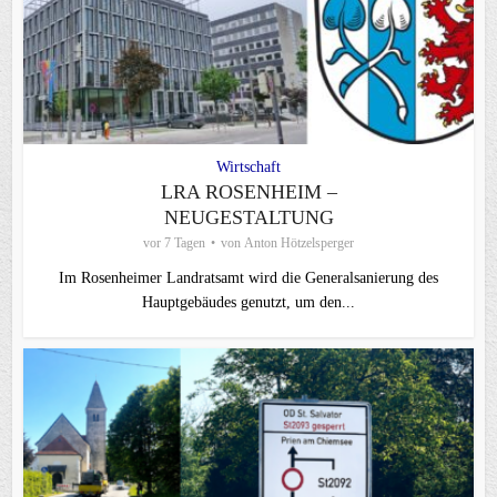
Wirtschaft
LRA ROSENHEIM –
NEUGESTALTUNG
vor 7 Tagen
von
Anton Hötzelsperger
Im Rosenheimer Landratsamt wird die Generalsanierung des
Hauptgebäudes genutzt, um den...