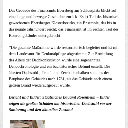
Das Gebäude des Finanzamts Ebersberg am Schlossplatz blickt auf
eine lange und bewegte Geschichte zurück. Es ist Teil des historisch
gewachsenen Ebersberger Klosterbezirks, ein Ensemble, das bis in
das neunte Jahrhundert reicht; das Finanzamt ist im rechten Teil des
Konventgebäudes untergebracht.
*Die gesamte Maßnahme wurde restauratorisch begleitet und ist mit
dem Landesamt für Denkmalpflege abgestimmt: Zur Ermittlung
des Alters der Dachkonstruktion wurde eine sogenanntes
Dendochronologie und ein bauhistorischer Befund erstellt. Die
ältesten Dachstuhl-, Trauf- und Zerrbalkenbalken sind aus der
Bauphase des Gebäudes nach 1781, als das Gebäude nach einem
großen Brand wiederaufgebaut wurde.
Bericht und Bilder: Staatsliches Bauamt Rosenheim – Bilder
zeigen die großen Schäden am historischen Dachstuhl vor der
Sanierung und den aktuellen Zustand.