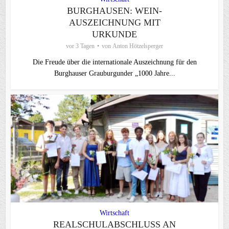
BURGHAUSEN: WEIN-
AUSZEICHNUNG MIT
URKUNDE
vor 3 Tagen
von
Anton Hötzelsperger
Die Freude über die internationale Auszeichnung für den
Burghauser Grauburgunder „1000 Jahre...
Wirtschaft
REALSCHULABSCHLUSS AN