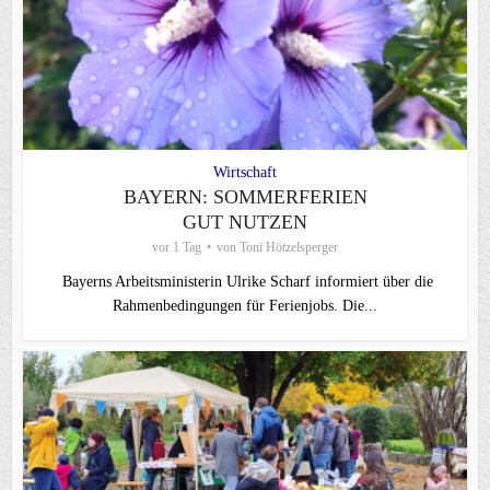
Wirtschaft
BAYERN: SOMMERFERIEN
GUT NUTZEN
vor 1 Tag
von
Toni Hötzelsperger
Bayerns Arbeitsministerin Ulrike Scharf informiert über die
Rahmenbedingungen für Ferienjobs. Die...