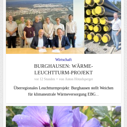
Wirtschaft
BURGHAUSEN: WÄRME-
LEUCHTTURM-PROJEKT
vor 12 Stunden
von
Anton Hötzelsperger
Überregionales Leuchtturmprojekt: Burghausen stellt Weichen
für klimaneutrale Wärmeversorgung EBG...