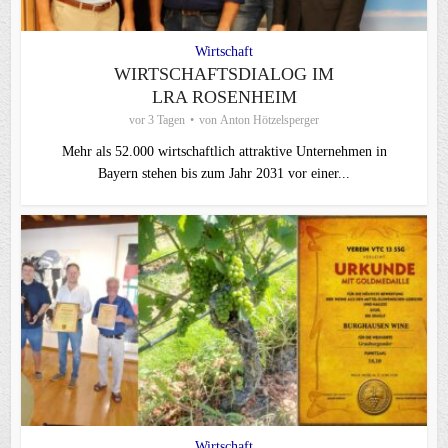
Wirtschaft
WIRTSCHAFTSDIALOG IM
LRA ROSENHEIM
vor 3 Tagen
von
Anton Hötzelsperger
Mehr als 52.000 wirtschaftlich attraktive Unternehmen in
Bayern stehen bis zum Jahr 2031 vor einer...
Wirtschaft