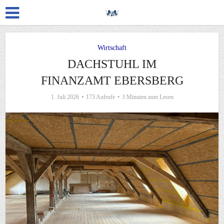
Wirtschaft
DACHSTUHL IM
FINANZAMT EBERSBERG
1. Juli 2026
173 Aufrufe
3 Minuten zum Lesen