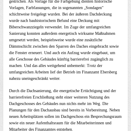
gestrichen. Als Vorlage für die Farbgebung dienten historische
Vorlagen, Farbfassungen, die in sogenannten „Sondagen“
schichtweise freigelegt wurden. Bei der äußeren Dachdeckung
wurde nach bauhistorischem Befund eine Deckung mit
Biberschwanzziegeln verwendet. Im Zuge der umfangreichen
Sanierung konnten außerdem energetisch wirksame Maßnahmen
umgesetzt werden, beispielsweise wurde eine zusätzliche
Dämmschicht zwischen den Sparren des Daches eingebracht sowie
die Fenster erneuert. Und auch ein Aufzug wurde eingebaut, um
alle Geschosse des Gebäudes künftig barrierefrei zugänglich zu
machen. Und das alles weitgehend unbemerkt: Trotz der
umfangreichen Arbeiten lief der Betrieb im Finanzamt Ebersberg
nahezu uneingeschränkt weiter.
Durch die Dachsanierung, die energetische Ertüchtigung und der
barrierefreien Erschließung steht einer weiteren Nutzung des
Dachgeschosses des Gebäudes nun nichts mehr im Weg. Die
Planungen für den Dachausbau sind bereits in Vorbereitung. Neben
neuen Arbeitsplätzen sollen im Dachgeschoss ein Besprechungsraum
sowie ein neuer Aufenthaltsraum für die Mitarbeiterinnen und
Mitarbeiter des Finanzamtes entstehen.