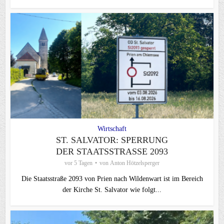
Wirtschaft
ST. SALVATOR: SPERRUNG
DER STAATSSTRASSE 2093
vor 5 Tagen
von
Anton Hötzelsperger
Die Staatsstraße 2093 von Prien nach Wildenwart ist im Bereich
der Kirche St. Salvator wie folgt...