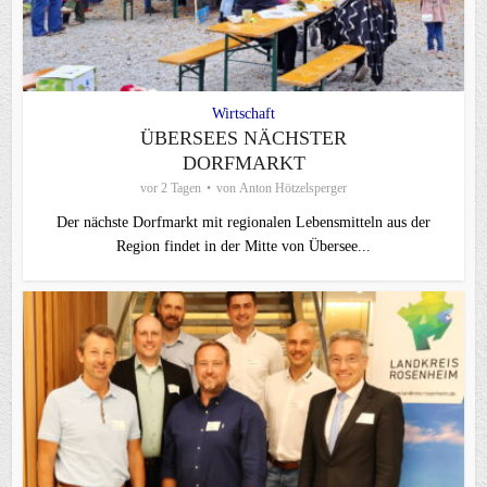
Wirtschaft
ÜBERSEES NÄCHSTER
DORFMARKT
vor 2 Tagen
von
Anton Hötzelsperger
Der nächste Dorfmarkt mit regionalen Lebensmitteln aus der
Region findet in der Mitte von Übersee...