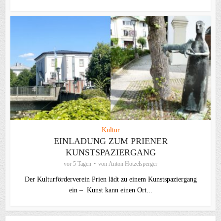
Kultur
EINLADUNG ZUM PRIENER
KUNSTSPAZIERGANG
vor 5 Tagen
von
Anton Hötzelsperger
Der Kulturförderverein Prien lädt zu einem Kunstspaziergang
ein – Kunst kann einen Ort...