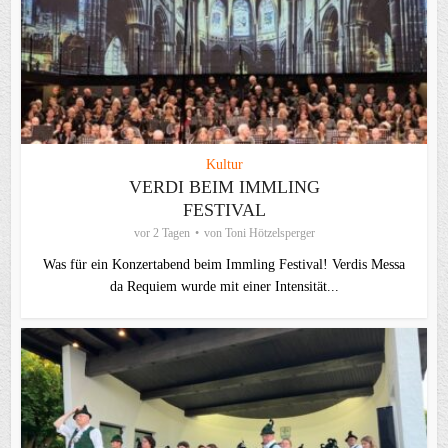
Kultur
VERDI BEIM IMMLING
FESTIVAL
vor 2 Tagen
von
Toni Hötzelsperger
Was für ein Konzertabend beim Immling Festival! Verdis Messa
da Requiem wurde mit einer Intensität...