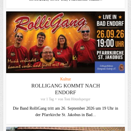
Kultur
ROLLIGANG KOMMT NACH
ENDORF
vor 1 Tag
von
Toni Hötzelsperger
Die Band RolliGang tritt am 26. September 2026 um 19 Uhr in
der Pfarrkirche St. Jakobus in Bad...