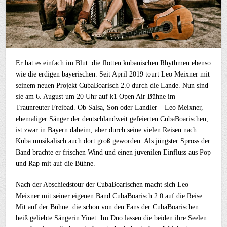
Er hat es einfach im Blut: die flotten kubanischen Rhythmen ebenso
wie die erdigen bayerischen. Seit April 2019 tourt Leo Meixner mit
seinem neuen Projekt CubaBoarisch 2.0 durch die Lande. Nun sind
sie am 6. August um 20 Uhr auf k1 Open Air Bühne im
Traunreuter Freibad. Ob Salsa, Son oder Landler – Leo Meixner,
ehemaliger Sänger der deutschlandweit gefeierten CubaBoarischen,
ist zwar in Bayern daheim, aber durch seine vielen Reisen nach
Kuba musikalisch auch dort groß geworden. Als jüngster Spross der
Band brachte er frischen Wind und einen juvenilen Einfluss aus Pop
und Rap mit auf die Bühne.
Nach der Abschiedstour der CubaBoarischen macht sich Leo
Meixner mit seiner eigenen Band CubaBoarisch 2.0 auf die Reise.
Mit auf der Bühne: die schon von den Fans der CubaBoarischen
heiß geliebte Sängerin Yinet. Im Duo lassen die beiden ihre Seelen