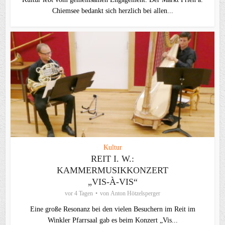
Chiemsee bedankt sich herzlich bei allen...
Kultur
REIT I. W.:
KAMMERMUSIKKONZERT
„VIS-À-VIS“
vor 4 Tagen
von
Anton Hötzelsperger
Eine große Resonanz bei den vielen Besuchern im Reit im
Winkler Pfarrsaal gab es beim Konzert „Vis...