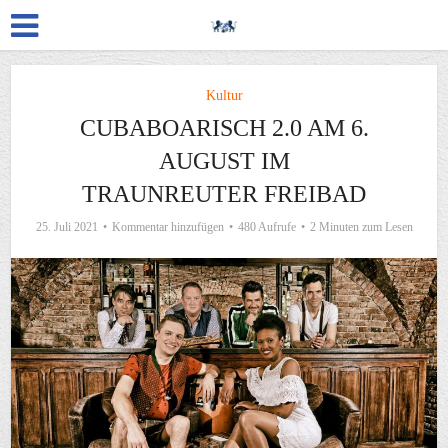
Kultur
CUBABOARISCH 2.0 AM 6.
AUGUST IM
TRAUNREUTER FREIBAD
25. Juli 2021
Kommentar hinzufügen
480 Aufrufe
2 Minuten zum Lesen