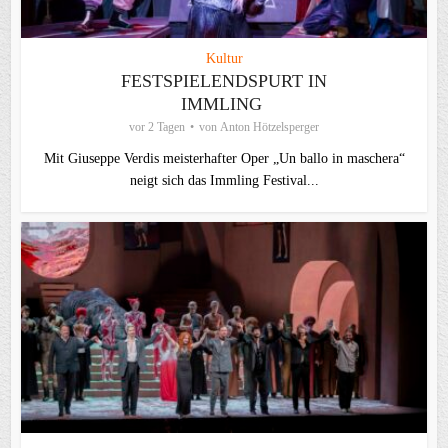
Kultur
FESTSPIELENDSPURT IN
IMMLING
vor 2 Tagen
von
Anton Hötzelsperger
Mit Giuseppe Verdis meisterhafter Oper „Un ballo in maschera“
neigt sich das Immling Festival...