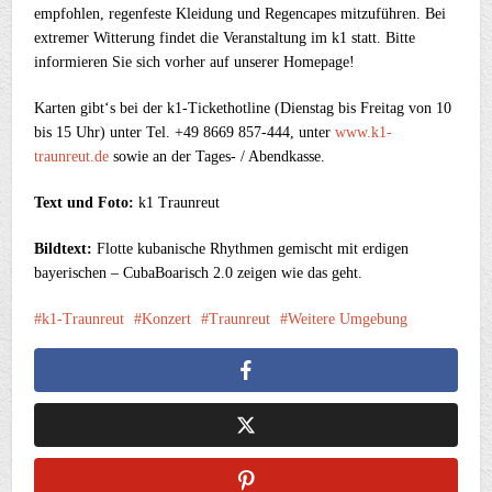
empfohlen, regenfeste Kleidung und Regencapes mitzuführen. Bei
extremer Witterung findet die Veranstaltung im k1 statt. Bitte
informieren Sie sich vorher auf unserer Homepage!
Karten gibt‘s bei der k1-Tickethotline (Dienstag bis Freitag von 10
bis 15 Uhr) unter Tel. +49 8669 857-444, unter
www.k1-
traunreut.de
sowie an der Tages- / Abendkasse.
Text und Foto:
k1 Traunreut
Bildtext:
Flotte kubanische Rhythmen gemischt mit erdigen
bayerischen – CubaBoarisch 2.0 zeigen wie das geht.
k1-Traunreut
Konzert
Traunreut
Weitere Umgebung