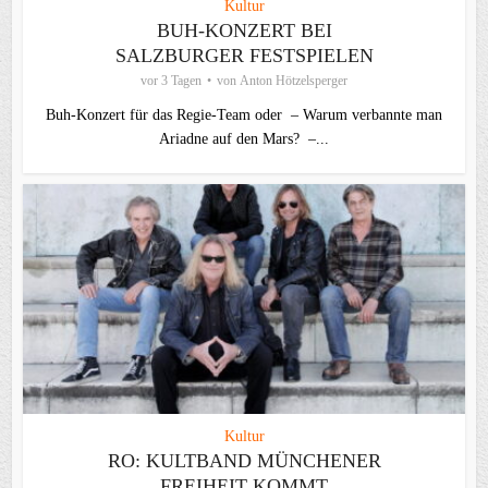
Kultur
BUH-KONZERT BEI
SALZBURGER FESTSPIELEN
vor 3 Tagen
von
Anton Hötzelsperger
Buh-Konzert für das Regie-Team oder – Warum verbannte man
Ariadne auf den Mars? –...
Kultur
RO: KULTBAND MÜNCHENER
FREIHEIT KOMMT