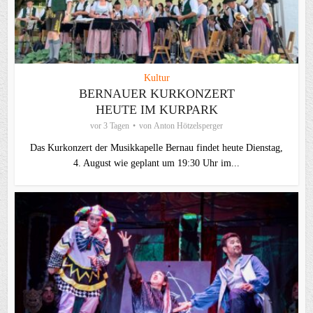
Kultur
BERNAUER KURKONZERT
HEUTE IM KURPARK
vor 3 Tagen
von
Anton Hötzelsperger
Das Kurkonzert der Musikkapelle Bernau findet heute Dienstag,
4. August wie geplant um 19:30 Uhr im...