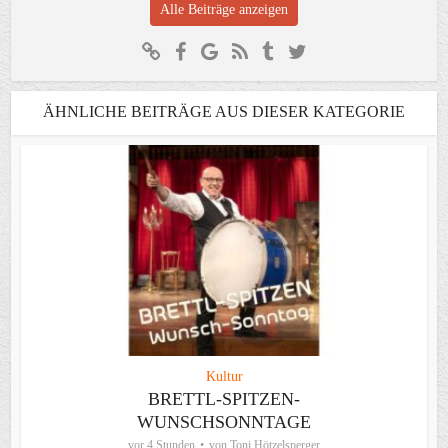
Alle Beiträge anzeigen
ÄHNLICHE BEITRÄGE AUS DIESER KATEGORIE
Kultur
BRETTL-SPITZEN-
WUNSCHSONNTAGE
vor 4 Stunden
von
Toni Hötzelsperger