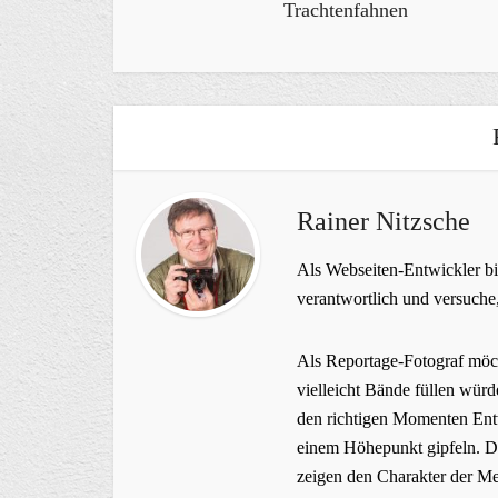
Trachtenfahnen
Rainer Nitzsche
Als Webseiten-Entwickler bin
verantwortlich und versuche,
Als Reportage-Fotograf möch
vielleicht Bände füllen würde
den richtigen Momenten Entw
einem Höhepunkt gipfeln. Da
zeigen den Charakter der Men