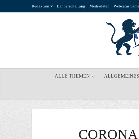
Redaktion
Bannerschaltung
Mediadaten
Webcams Same
ALLE THEMEN
ALLGEMEINE
CORONA