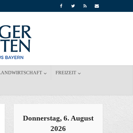
LANDWIRTSCHAFT
FREIZEIT
Donnerstag, 6. August
2026