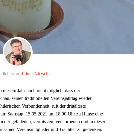
ntlicht von
Rainer Nitzsche
n diesem Jahr noch nicht möglich, dass der
au, seinen traditionellen Vereinsjahrtag wieder
tlerischen Verbundenheit, ruft der drittälteste
, am Samstag, 15.05.2021 um 18:00 Uhr zu Hause eine
 der gefallenen, vermissten, verstorbenen und in dieser
insamen Vereinsmitglieder und Trachtler zu gedenken.