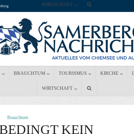
WIRTSCHAFT
rberg
S
BRAUCHTUM
TOURISMUS
KIRCHE
WIRTSCHAFT
Brauchtum
BEDINGT KEIN