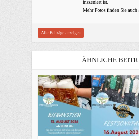
inszeniert ist.
Mehr Fotos finden Sie auch 
Alle Beiträge anzeigen
ÄHNLICHE BEITR