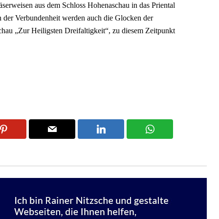
serweisen aus dem Schloss Hohenaschau in das Priental
en der Verbundenheit werden auch die Glocken der
au „Zur Heiligsten Dreifaltigkeit“, zu diesem Zeitpunkt