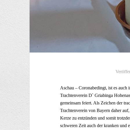
Veröffe
Aschau – Coronabedingt, ist es auch i
Trachtenverein D` Griabinga Hohenasch
gemeinsam feiert. Als Zeichen der trach
Trachtenverein von Bayern daher auf
Kerze zu entzünden und somit trotzdem
schweren Zeit auch der kranken und e