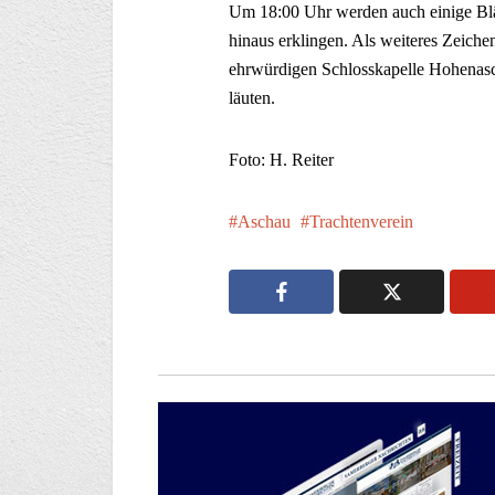
Um 18:00 Uhr werden auch einige Blä
hinaus erklingen. Als weiteres Zeich
ehrwürdigen Schlosskapelle Hohenasch
läuten.
Foto: H. Reiter
Aschau
Trachtenverein