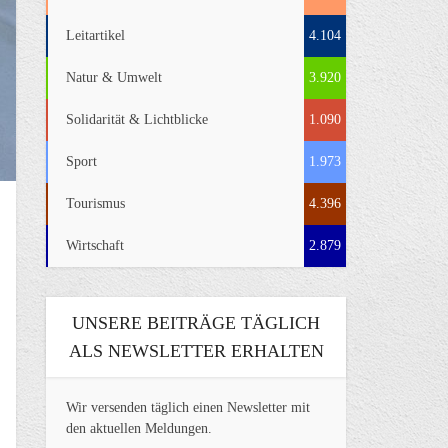
Leitartikel
4.104
Natur & Umwelt
3.920
Solidarität & Lichtblicke
1.090
Sport
1.973
Tourismus
4.396
Wirtschaft
2.879
UNSERE BEITRÄGE TÄGLICH
ALS NEWSLETTER ERHALTEN
Wir versenden täglich einen Newsletter mit
den aktuellen Meldungen.