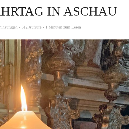
HRTAG IN ASCHAU
hinzufügen
312 Aufrufe
1 Minuten zum Lesen