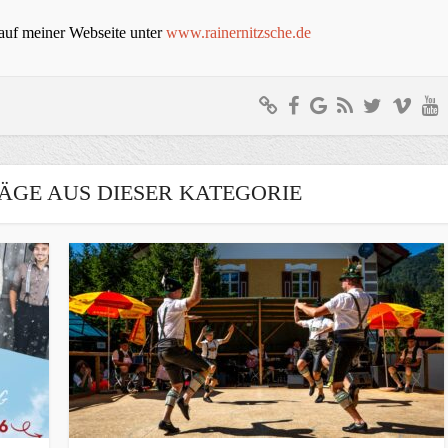
auf meiner Webseite unter
www.rainernitzsche.de
ÄGE AUS DIESER KATEGORIE