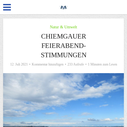
Natur & Umwelt
CHIEMGAUER
FEIERABEND-
STIMMUNGEN
12. Juli 2021
Kommentar hinzufügen
233 Aufrufe
1 Minuten zum Lesen