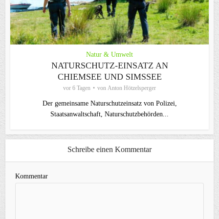
Natur & Umwelt
NATURSCHUTZ-EINSATZ AN
CHIEMSEE UND SIMSSEE
vor 6 Tagen
von
Anton Hötzelsperger
Der gemeinsame Naturschutzeinsatz von Polizei,
Staatsanwaltschaft, Naturschutzbehörden...
Schreibe einen Kommentar
Kommentar