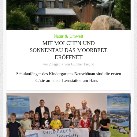
Natur & Umwelt
MIT MOLCHEN UND
SONNENTAU DAS MOORBEET
ERÖFFNET
vor 2 Tagen
von
Günther Freund
Schulanfänger des Kindergartens Neuschönau sind die ersten
Gäste an neuer Lernstation am Hans...