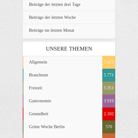
Beiträge der letzten drei Tage
Beiträge der letzten Woche
Beiträge im letzten Monat
UNSERE THEMEN
Allgemein
7.473
Brauchtum
5.771
Freizeit
5.351
Gastronomie
3.919
Gesundheit
2.102
Grüne Woche Berlin
570