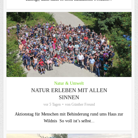
Natur & Umwelt
NATUR ERLEBEN MIT ALLEN
SINNEN
vor 5 Tagen
von
Günther Freund
Aktionstag für Menschen mit Behinderung rund ums Haus zur
Wildnis So voll ist’s selbst...