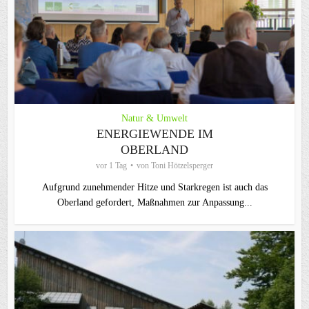
Natur & Umwelt
ENERGIEWENDE IM
OBERLAND
vor 1 Tag
von
Toni Hötzelsperger
Aufgrund zunehmender Hitze und Starkregen ist auch das
Oberland gefordert, Maßnahmen zur Anpassung...