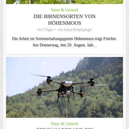
Natur & Umwelt
DIE BIRNENSORTEN VON
HÖHENMOOS
vor 3 Tagen
von
Anton Hötzelsperger
Die Arbeit im Sortenerhaltungsgarten Höhenmoos trägt Früchte:
Am Donnerstag, den 20. August, lädt...
Natur & Umwelt