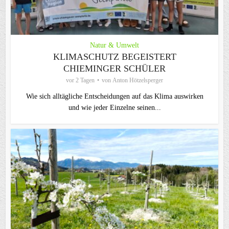
Natur & Umwelt
KLIMASCHUTZ BEGEISTERT
CHIEMINGER SCHÜLER
vor 2 Tagen
von
Anton Hötzelsperger
Wie sich alltägliche Entscheidungen auf das Klima auswirken
und wie jeder Einzelne seinen...