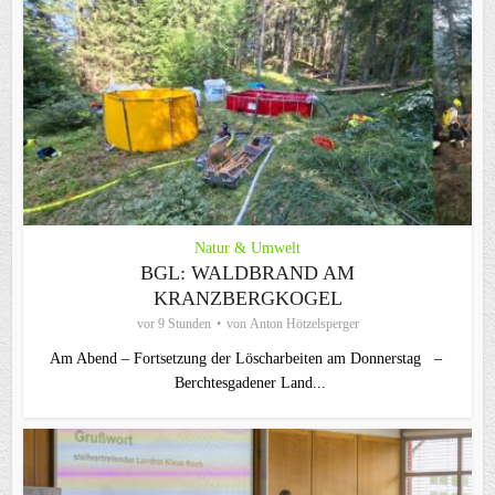
Natur & Umwelt
BGL: WALDBRAND AM
KRANZBERGKOGEL
vor 9 Stunden
von
Anton Hötzelsperger
Am Abend – Fortsetzung der Löscharbeiten am Donnerstag –
Berchtesgadener Land...