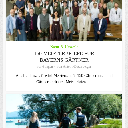
Natur & Umwelt
150 MEISTERBRIEFE FÜR
BAYERNS GÄRTNER
vor 6 Tagen
von
Anton Hötzelsperger
Aus Leidenschaft wird Meisterschaft: 150 Gärtnerinnen und
Gärtnern erhalten Meisterbriefe ...