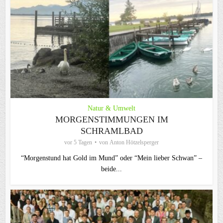
Natur & Umwelt
MORGENSTIMMUNGEN IM
SCHRAMLBAD
vor 5 Tagen
von
Anton Hötzelsperger
“Morgenstund hat Gold im Mund” oder “Mein lieber Schwan” –
beide...