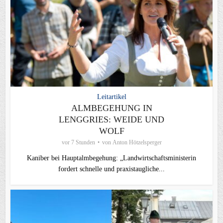
Leitartikel
ALMBEGEHUNG IN
LENGGRIES: WEIDE UND
WOLF
vor 7 Stunden
von
Anton Hötzelsperger
Kaniber bei Hauptalmbegehung: „Landwirtschaftsministerin
fordert schnelle und praxistaugliche...