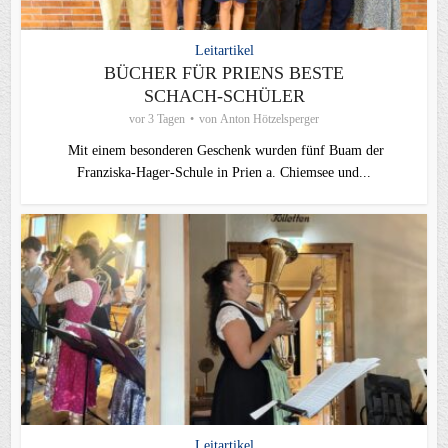
Leitartikel
BÜCHER FÜR PRIENS BESTE
SCHACH-SCHÜLER
vor 3 Tagen
von
Anton Hötzelsperger
Mit einem besonderen Geschenk wurden fünf Buam der
Franziska-Hager-Schule in Prien a. Chiemsee und...
Leitartikel