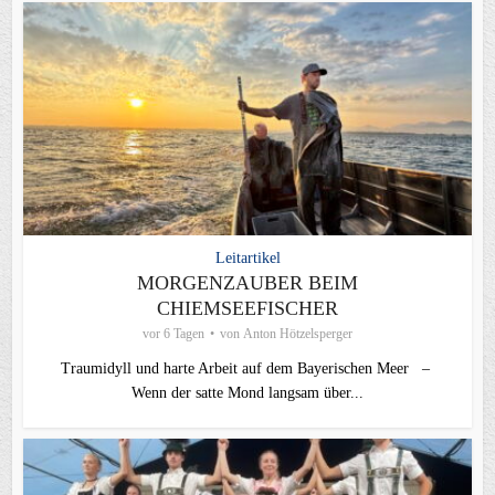
Leitartikel
MORGENZAUBER BEIM
CHIEMSEEFISCHER
vor 6 Tagen
von
Anton Hötzelsperger
Traumidyll und harte Arbeit auf dem Bayerischen Meer –
Wenn der satte Mond langsam über...