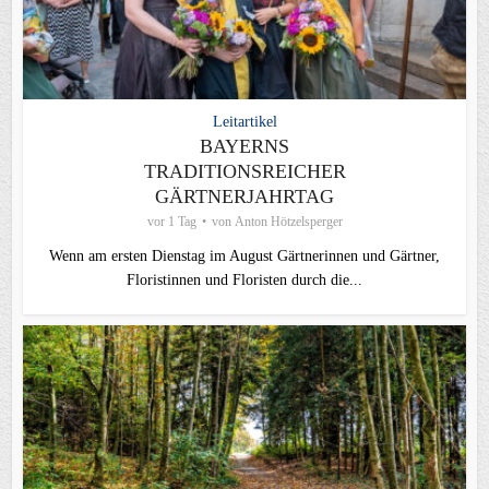
Leitartikel
BAYERNS
TRADITIONSREICHER
GÄRTNERJAHRTAG
vor 1 Tag
von
Anton Hötzelsperger
Wenn am ersten Dienstag im August Gärtnerinnen und Gärtner,
Floristinnen und Floristen durch die...