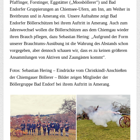
Pfaffinger, Forstinger, Eggstätter („Moosböllerer“) und Bad
Endorfer Gruppierungen an Chiemsee-Ufern, am Inn, am Weiher in
Breitbrunn und in Amerang ein. Unsere Aufnahme zeigt Bad
Endorfer Böllerschützen bei ihrem Auftritt in Amerang. Auch zum
Jahreswechsel wollen die Böllerschützen aus dem Chiemgau wieder
ihren Brauch pflegen, dazu Sebastian Hering: „Aufgrund der Form
unserer Brauchtums-Ausübung ist die Wahrung des Abstands schon
vorgegeben, aber dennoch schauen wir, dass es zu keinen größeren
Ansammlungen von Aktiven und Zaungästen kommt“.
Fotos: Sebastian Hering – Eindrücke vom Christkindl-Anschießen
der Chiemgauer Böllerer – Bilder zeigen Mitglieder der
Böllergruppe Bad Endorf bei ihrem Auftritt in Amerang.