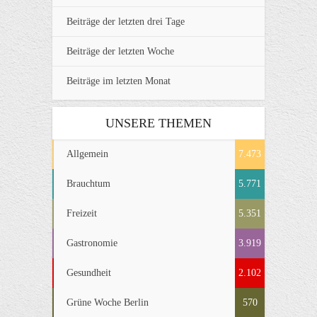
Beiträge der letzten drei Tage
Beiträge der letzten Woche
Beiträge im letzten Monat
UNSERE THEMEN
Allgemein
7.473
Brauchtum
5.771
Freizeit
5.351
Gastronomie
3.919
Gesundheit
2.102
Grüne Woche Berlin
570