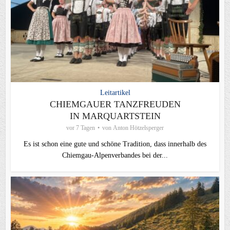
Leitartikel
CHIEMGAUER TANZFREUDEN
IN MARQUARTSTEIN
vor 7 Tagen
von
Anton Hötzelsperger
Es ist schon eine gute und schöne Tradition, dass innerhalb des
Chiemgau-Alpenverbandes bei der...