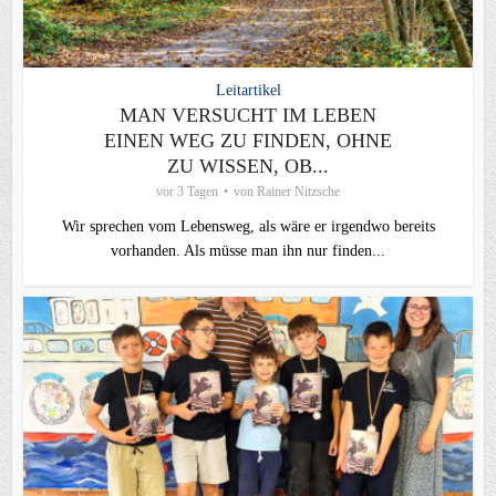
Leitartikel
MAN VERSUCHT IM LEBEN
EINEN WEG ZU FINDEN, OHNE
ZU WISSEN, OB...
vor 3 Tagen
von
Rainer Nitzsche
Wir sprechen vom Lebensweg, als wäre er irgendwo bereits
vorhanden. Als müsse man ihn nur finden...