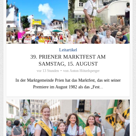
Leitartikel
39. PRIENER MARKTFEST AM
SAMSTAG, 15. AUGUST
vor 13 Stunden
von
Anton Hötzelsperger
In der Marktgemeinde Prien hat das Marktfest, das seit seiner
Premiere im August 1982 als das „Fest...