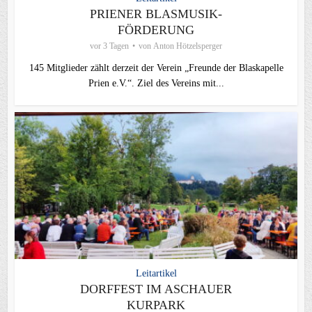
PRIENER BLASMUSIK-
FÖRDERUNG
vor 3 Tagen
von
Anton Hötzelsperger
145 Mitglieder zählt derzeit der Verein „Freunde der Blaskapelle
Prien e.V.“. Ziel des Vereins mit...
Leitartikel
DORFFEST IM ASCHAUER
KURPARK