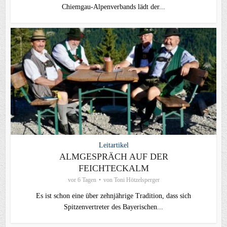
Chiemgau‑Alpenverbands lädt der...
Leitartikel
ALMGESPRÄCH AUF DER
FEICHTECKALM
vor 6 Tagen
von
Toni Hötzelsperger
Es ist schon eine über zehnjährige Tradition, dass sich
Spitzenvertreter des Bayerischen...