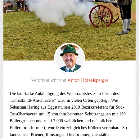
Veröffentlicht von
Anton Hötzelsperger
Die lautstarke Ankündigung des Weihnachtsfestes in Form des
„Christkindl-Anschießens“ wird in vielen Orten gepflegt. Wie
Sebastian Hering aus Eggstätt, seit 2019 Bezirksreferent für Süd-
Ost-Oberbayern mit 15 von ihm betreuten Schützengauen mit 139
Böllergruppen und rund 2.000 weiblichen und männlichen
Böllerern informiert, wurde ein zeitgleiches Böllern vereinbart. So
fanden sich Priener, Rimstinger, Breitbrunner, Griestätter,