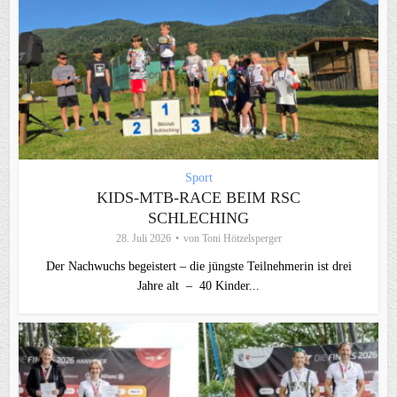
Sport
KIDS-MTB-RACE BEIM RSC
SCHLECHING
28. Juli 2026
von
Toni Hötzelsperger
Der Nachwuchs begeistert – die jüngste Teilnehmerin ist drei
Jahre alt – 40 Kinder...