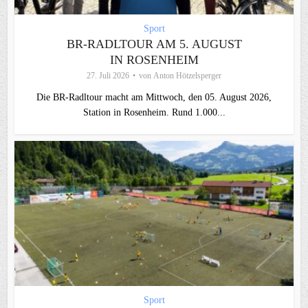
Sport
BR-RADLTOUR AM 5. AUGUST
IN ROSENHEIM
27. Juli 2026
von
Anton Hötzelsperger
Die BR-Radltour macht am Mittwoch, den 05. August 2026,
Station in Rosenheim. Rund 1.000...
Sport