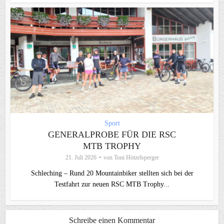
Sport
GENERALPROBE FÜR DIE RSC
MTB TROPHY
21. Juli 2026
von
Toni Hötzelsperger
Schleching – Rund 20 Mountainbiker stellten sich bei der
Testfahrt zur neuen RSC MTB Trophy...
Schreibe einen Kommentar