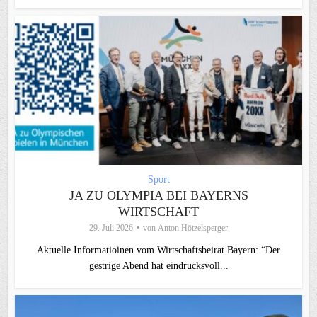
Sport
JA ZU OLYMPIA BEI BAYERNS
WIRTSCHAFT
29. Juli 2026
von
Anton Hötzelsperger
Aktuelle Informatioinen vom Wirtschaftsbeirat Bayern: “Der
gestrige Abend hat eindrucksvoll...