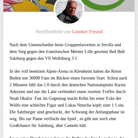
Veröffentlicht von
Günther Freund
Nach dem Unentschieden beim Gruppenfavoriten in Sevilla und
dem Sieg gegen den französischen Meister Lille gewinnt Red Bull
Salzburg gegen den Vfl Wolfsburg 3:1.
In der voll besetzten Alpen-Arena in Klessheim haben die Roten
Bullen mit 30000 Fans im Rücken einen furiosen Start. Schon nach
2 Minuten fällt das 1:0 durch den deutschen Nationalspieler Karim
Adeyemi und nur die Latte verhindert einen zweiten Treffer durch
Noah Okafor. Fast im Gegenzug macht Köhn bei einer Ecke der
Wölfe eine schlechte Figur und Lukas Nmecha köpft zum 1:1 ein.
Die Salzburger sind geschockt, der Schwung der Anfangsphase ist
weg. Bis zur Pause verflacht das Spiel , es gibt nur noch eine
Großchance für Salzburg, aber Casteels hält.