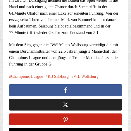
Im zweiten Durchgang nehmen die Bullen das Spiel wieder in die
Hand und nach einer guten Chance durch Sucic trifft in der
64.Minute Okafor nach einer Ecke zur erneuten Führung. Von der
erstzgeschwächten von Trainer Mark van Bommel kommt danach
kein Aufbäumen, Salzburg bleibt spielbestimmend und in der
77.Minute trifft wieder Okafor zum Endstand von 3:1.
Mit dem Sieg gegen die “Wölfe” aus Wolfsburg verteidigt die mit
einem Durchschnittsalter von 22,5 Jahren jüngste Mannschaft der
Champions-League und dem jüngsten Trainer Matthias Jaissle die
Führung in der Gruppe G.
Champions-League
RB Salzburg
VfL Wolfsburg