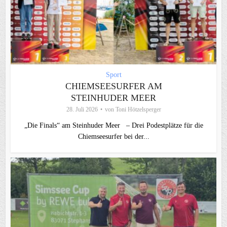
Sport
CHIEMSEESURFER AM
STEINHUDER MEER
28. Juli 2026
von
Toni Hötzelsperger
„Die Finals“ am Steinhuder Meer – Drei Podestplätze für die
Chiemseesurfer bei der...