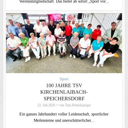
Vereinsmitgliedschaft. Das bietet ab sofort „Sport vor...
Sport
100 JAHRE TSV
KIRCHENLAIBACH-
SPEICHERSDORF
22. Juli 2026
von
Toni Hötzelsperger
Ein ganzes Jahrhundert voller Leidenschaft, sportlicher
Meilensteine und unerschütterlicher...