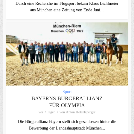
Durch eine Recherche im Flugsport bekam Klaus Bichlmeier
aus München eine Zeitung von Ende Juni...
Sport
BAYERNS BÜRGERALLIANZ
FÜR OLYMPIA
vor 7 Tagen
von
Anton Hötzelsperger
Die Bürgerallianz Bayern stellt sich geschlossen hinter die
Bewerbung der Landeshauptstadt München...