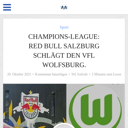
Sport
CHAMPIONS-LEAGUE:
RED BULL SALZBURG
SCHLÄGT DEN VFL
WOLFSBURG.
20. Oktober 2021
Kommentar hinzufügen
341 Aufrufe
2 Minuten zum Lesen