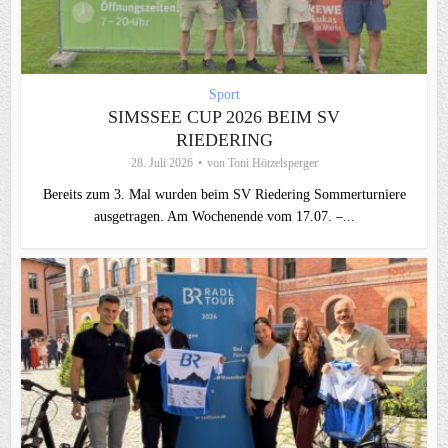
Sport
SIMSSEE CUP 2026 BEIM SV
RIEDERING
28. Juli 2026
von
Toni Hötzelsperger
Bereits zum 3. Mal wurden beim SV Riedering Sommerturniere
ausgetragen. Am Wochenende vom 17.07. –...