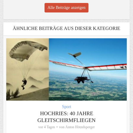
Alle Beiträge anzeigen
ÄHNLICHE BEITRÄGE AUS DIESER KATEGORIE
Sport
HOCHRIES: 40 JAHRE
GLEITSCHIRMFLIEGEN
vor 4 Tagen
von
Anton Hötzelsperger