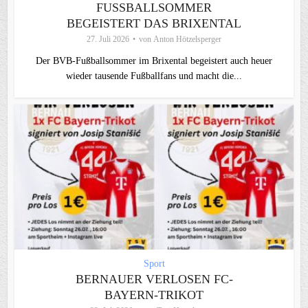
FUSSBALLSOMMER B
EGEISTERT DAS BRIXENTAL
27. Juli 2026
von
Anton Hötzelsperger
Der BVB-Fußballsommer im Brixental begeistert auch heuer
wieder tausende Fußballfans und macht die...
Sport
BERNAUER VERLOSEN FC-
BAYERN-TRIKOT