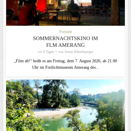
Freizeit
SOMMERNACHTSKINO IM
FLM AMERANG
vor 6 Tagen
von
Anton Hötzelsperger
„Film ab!“ heißt es am Freitag, dem 7. August 2026, ab 21.00
Uhr im Freilichtmuseum Amerang des...