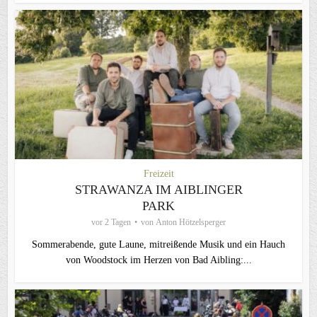
Freizeit
STRAWANZA IM AIBLINGER
PARK
vor 2 Tagen
von
Anton Hötzelsperger
Sommerabende, gute Laune, mitreißende Musik und ein Hauch
von Woodstock im Herzen von Bad Aibling:...