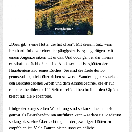
„Oben gibt’s eine Hütte, die hat offen“: Mit diesem Satz warnt
Reinhard Rolle vor einer der gängigsten Bergsteigerlügen. Mit
einem Augenzwinkern tut er das. Und doch geht er das Thema
ernsthaft an. Schließlich sind Almkaser und Berghütten der
Hauptgegenstand seines Buches. Sie sind die Ziele der 35
genussvollen, nicht übertrieben schweren Wanderungen zwischen
den Berchtesgadener Alpen und dem Ammergebirge, die er auf
reichlich bebilderten 144 Seiten treffend beschreibt – den Gipfeln
bleibt nur die Nebenrolle.
Einige der vorgestellten Wanderung sind so kurz, dass man sie
getrost als Feierabendtouren ausführen kann – andere sie wiederum
so lang, dass eine Übernachtung auf der jeweiligen Hütten zu
empfehlen ist. Viele Touren bieten unterschiedliche