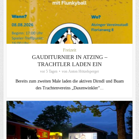
Freizeit
GAUDITURNIER IN ATZING –
TRACHTLER LADEN EIN
vor 5 Tagen
von
Anton Hötzelsperger
Bereits zum zweiten Male laden die aktiven Dirndl und Buam
des Trachtenvereins „Daxenwinkler“...