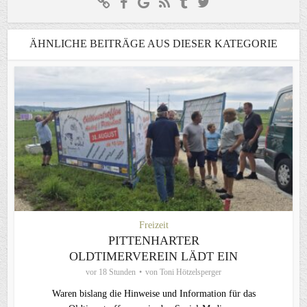
ÄHNLICHE BEITRÄGE AUS DIESER KATEGORIE
Freizeit
PITTENHARTER
OLDTIMERVEREIN LÄDT EIN
vor 18 Stunden
von
Toni Hötzelsperger
Waren bislang die Hinweise und Information für das