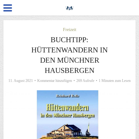
Freizeit
BUCHTIPP:
HÜTTENWANDERN IN
DEN MÜNCHNER
HAUSBERGEN
11. August 2021
Kommentar hinzufügen
269 Aufrufe
1 Minuten zum Lesen