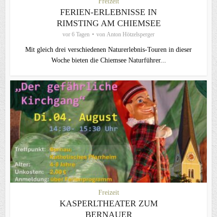
Freizeit
FERIEN-ERLEBNISSE IN
RIMSTING AM CHIEMSEE
vor 6 Tagen
von
Anton Hötzelsperger
Mit gleich drei verschiedenen Naturerlebnis-Touren in dieser
Woche bieten die Chiemsee Naturführer...
Freizeit
KASPERLTHEATER ZUM
BERNAUER