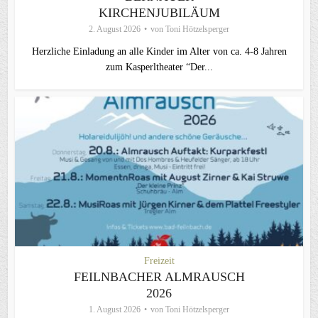
KIRCHENJUBILÄUM
2. August 2026
von
Toni Hötzelsperger
Herzliche Einladung an alle Kinder im Alter von ca. 4-8 Jahren
zum Kasperltheater “Der...
Freizeit
FEILNBACHER ALMRAUSCH
2026
1. August 2026
von
Toni Hötzelsperger