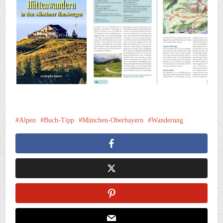
Alpen
Buch-Tipp
München-Oberbayern
Wanderung