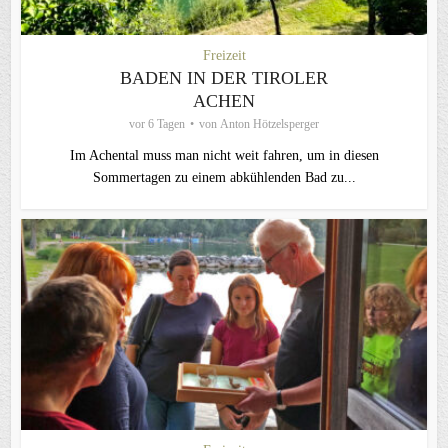
Freizeit
BADEN IN DER TIROLER
ACHEN
vor 6 Tagen
von
Anton Hötzelsperger
Im Achental muss man nicht weit fahren, um in diesen
Sommertagen zu einem abkühlenden Bad zu...