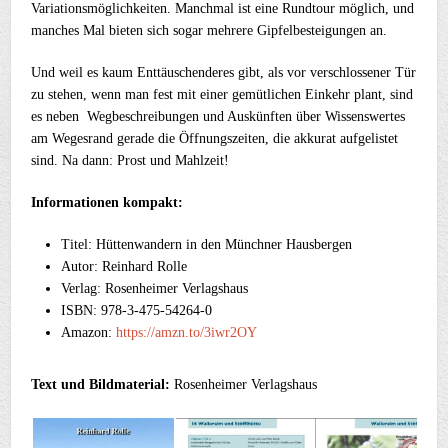
Variationsmöglichkeiten. Manchmal ist eine Rundtour möglich, und
manches Mal bieten sich sogar mehrere Gipfelbesteigungen an.
Und weil es kaum Enttäuschenderes gibt, als vor verschlossener Tür
zu stehen, wenn man fest mit einer gemütlichen Einkehr plant, sind
es neben Wegbeschreibungen und Auskünften über Wissenswertes
am Wegesrand gerade die Öffnungszeiten, die akkurat aufgelistet
sind. Na dann: Prost und Mahlzeit!
Informationen kompakt:
Titel: Hüttenwandern in den Münchner Hausbergen
Autor: Reinhard Rolle
Verlag: Rosenheimer Verlagshaus
ISBN: 978-3-475-54264-0
Amazon:
https://amzn.to/3iwr2OY
Text und Bildmaterial:
Rosenheimer Verlagshaus