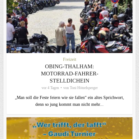
Freizeit
OBING-THALHAM:
MOTORRAD-FAHRER-
STELLDICHEIN
vor 4 Tagen
von
Toni Hötzelsperger
„Man soll die Feste feiern wie sie fallen“ ein altes Sprichwort,
denn so jung kommt man nicht mehr...