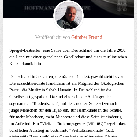
Veröffentlicht von
Günther Freund
Spiegel-Bestseller: eine Satire über Deutschland um die Jahre 2050,
ein Land mit einer gespaltenen Gesellschaft und einer muslimischen
Kanzlerkandidatin.
Deutschland in 30 Jahren, die nächste Bundestagswahl steht bevor.
Die aussichtsreichste Kandidatin ist ein Mitglied der Ökologischen
Partei, die Muslimin Sabah Hussein. In Deutschland ist die
Gesellschaft gespalten. Da sind einerseits die Anhänger der
sogenannten “Biodeutschen”, auf der anderen Seite setzen sich
junge Menschen für den Hijab ein, für Islamkunde in der Schule,
für mehr Moscheen, mehr Minarette und diese Seite ist eindeutig
im Aufwind. Ein “Vielfaltsförderungsgesetz (VifaföG)” regelt, dass
beruflicher Aufstieg an bestimmte “Vielfaltsmerkmale” (z.B.