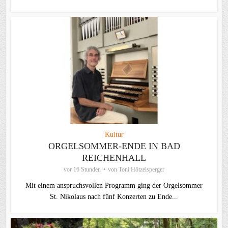
Kultur
ORGELSOMMER-ENDE IN BAD
REICHENHALL
vor 16 Stunden
von
Toni Hötzelsperger
Mit einem anspruchsvollen Programm ging der Orgelsommer
St. Nikolaus nach fünf Konzerten zu Ende...