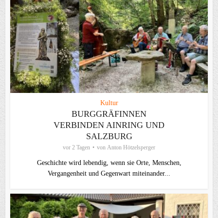
Kultur
BURGGRÄFINNEN
VERBINDEN AINRING UND
SALZBURG
vor 2 Tagen
von
Anton Hötzelsperger
Geschichte wird lebendig, wenn sie Orte, Menschen,
Vergangenheit und Gegenwart miteinander...