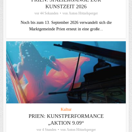
KUNSTZEIT 2026
vor 44 Sekunden
von
Anton Hötzelsperger
Noch bis zum 13. September 2026 verwandelt sich die
Marktgemeinde Prien erneut in eine große...
Kultur
PRIEN: KUNSTPERFORMANCE
„AKTION 9.09“
vor 4 Stunden
von
Anton Hötzelsperger