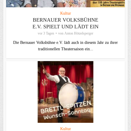
Kultur
BERNAUER VOLKSBÜHNE
E.V. SPIELT UND LÄDT EIN
vor 3 Tagen
von
Anton Hötzelsperger
Die Bernauer Volksbühne e.V. lädt auch in diesem Jahr zu ihrer
traditionellen Theater­saison ein...
Kultur