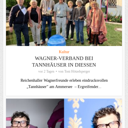
Kultur
WAGNER-VERBAND BEI
TANNHÄUSER IN DIESSEN
vor 2 Tagen
von
Toni Hötzelsperger
Reichenhaller Wagnerfreunde erleben eindrucksvollen
„Tannhäuser“ am Ammersee – Ergreifender...