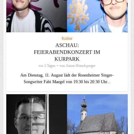
Kultur
ASCHAU:
FEIERABENDKONZERT IM
KURPARK
vor 2 Tagen
von
Anton Hötzelsperger
Am Dienstag, 11. August lädt der Rosenheimer Singer-
Songwriter Fabi Maegel von 19:30 bis 20:30 Uhr...