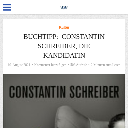
Kultur
BUCHTIPP: CONSTANTIN
SCHREIBER, DIE
KANDIDATIN
19. August 2021
Kommentar hinzufügen
503 Aufrufe
2 Minuten zum Lesen