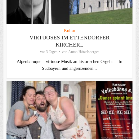
Kultur
VIRTUOSES IM ETTENDORFER
KIRCHERL
vor 3 Tagen
von
Anton Hötzelsperger
Alpenbaroque – virtuose Musik an historischen Orgeln – In
Südbayern und angrenzenden...