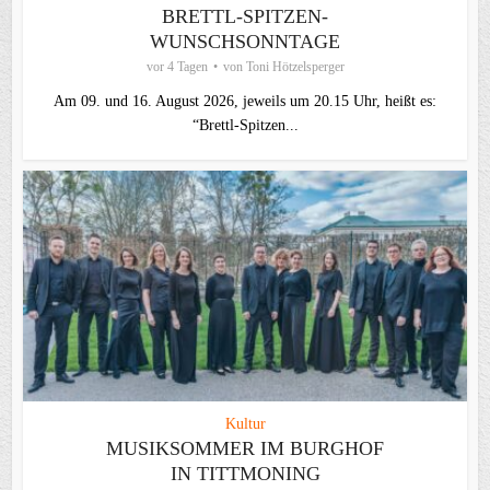
BRETTL-SPITZEN-
WUNSCHSONNTAGE
vor 4 Tagen
von
Toni Hötzelsperger
Am 09. und 16. August 2026, jeweils um 20.15 Uhr, heißt es:
“Brettl-Spitzen...
Kultur
MUSIKSOMMER IM BURGHOF
IN TITTMONING