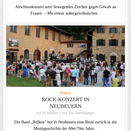
Abschlusskonzert setzt bewegendes Zeichen gegen Gewalt an
Frauen – Mit einem außergewöhnlichen...
Kultur
ROCK-KONZERT IN
NEUBEUERN
vor 16 Stunden
von
Toni Hötzelsperger
Die Band „ReBeat“ bot in Neubeuern eine Reise zurück in die
Musikgeschichte der 60er/70er Jahre...