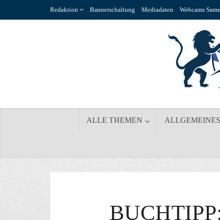
Redaktion
Bannerschaltung
Mediadaten
Webcams Same
ALLE THEMEN
ALLGEMEINE
BUCHTIPP: