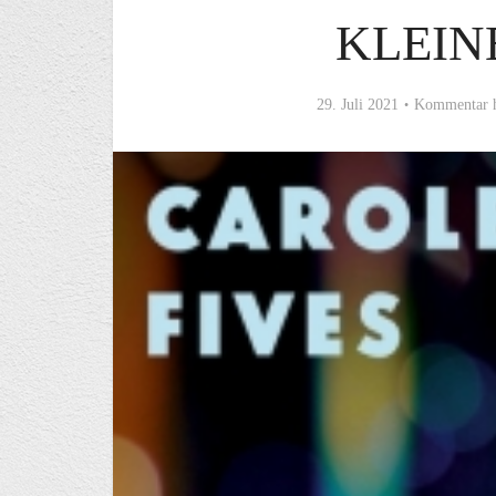
KLEIN
29. Juli 2021
Kommentar h