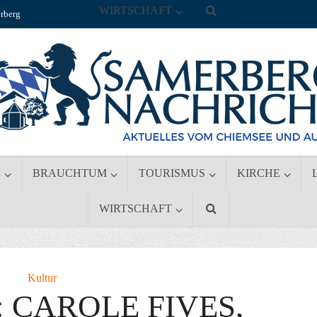
WIRTSCHAFT
rberg
S
BRAUCHTUM
TOURISMUS
KIRCHE
WIRTSCHAFT
Kultur
 CAROLE FIVES,