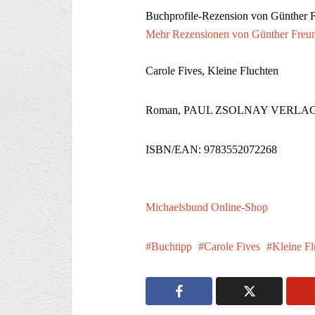
Buchprofile-Rezension von Günther 
Mehr Rezensionen von Günther Freu
Carole Fives, Kleine Fluchten
Roman, PAUL ZSOLNAY VERLAG, 20
ISBN/EAN: 9783552072268
z
Michaelsbund Online-Shop
Buchtipp
Carole Fives
Kleine Fl