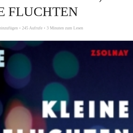
E FLUCHTEN
inzufügen
245 Aufrufe
3 Minuten zum Lesen