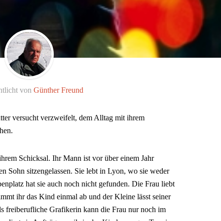
ntlicht von
Günther Freund
tter versucht verzweifelt, dem Alltag mit ihrem
hen.
 ihrem Schicksal. Ihr Mann ist vor über einem Jahr
en Sohn sitzengelassen. Sie lebt in Lyon, wo sie weder
enplatz hat sie auch noch nicht gefunden. Die Frau liebt
immt ihr das Kind einmal ab und der Kleine lässt seiner
ls freiberufliche Grafikerin kann die Frau nur noch im