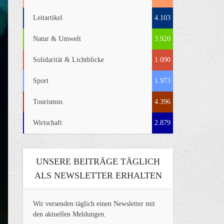
Leitartikel
4.103
Natur & Umwelt
3.920
Solidarität & Lichtblicke
1.090
Sport
1.973
Tourismus
4.396
Wirtschaft
2.879
UNSERE BEITRÄGE TÄGLICH
ALS NEWSLETTER ERHALTEN
Wir versenden täglich einen Newsletter mit
den aktuellen Meldungen.