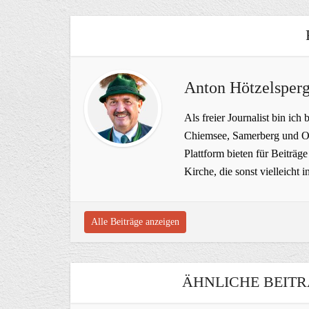
Anton Hötzelsperg
Als freier Journalist bin ich 
Chiemsee, Samerberg und Ob
Plattform bieten für Beiträ
Kirche, die sonst vielleich
Alle Beiträge anzeigen
ÄHNLICHE BEITR