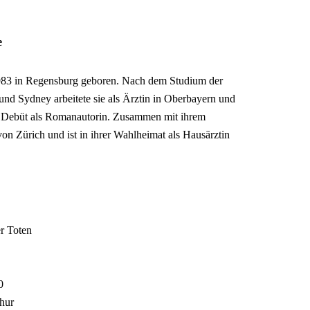
e
983 in Regensburg geboren. Nach dem Studium der
 Sydney arbeitete sie als Ärztin in Oberbayern und
hr Debüt als Romanautorin. Zusammen mit ihrem
von Zürich und ist in ihrer Wahlheimat als Hausärztin
r Toten
0
hur