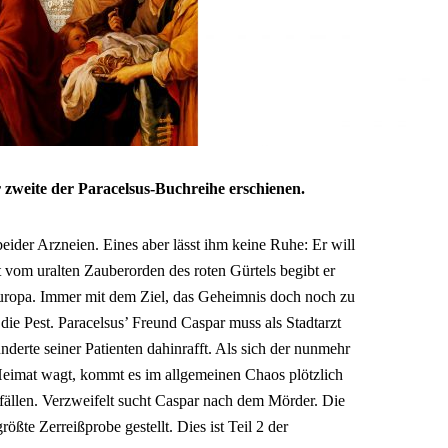
 zweite der Paracelsus-Buchreihe erschienen.
beider Arzneien. Eines aber lässt ihm keine Ruhe: Er will
t vom uralten Zauberorden des roten Gürtels begibt er
Europa. Immer mit dem Ziel, das Geheimnis doch noch zu
die Pest. Paracelsus’ Freund Caspar muss als Stadtarzt
nderte seiner Patienten dahinrafft. Als sich der nunmehr
Heimat wagt, kommt es im allgemeinen Chaos plötzlich
fällen. Verzweifelt sucht Caspar nach dem Mörder. Die
ößte Zerreißprobe gestellt. Dies ist Teil 2 der