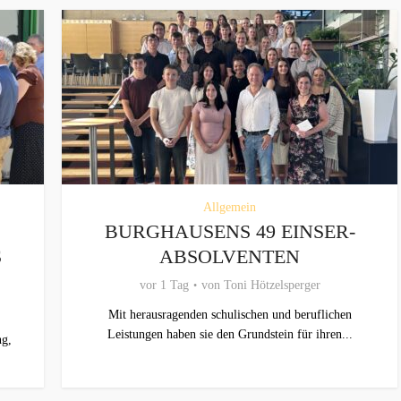
Allgemein
BURGHAUSENS 49 EINSER-
S
ABSOLVENTEN
vor 1 Tag
von
Toni Hötzelsperger
Mit herausragenden schulischen und beruflichen
Leistungen haben sie den Grundstein für ihren...
ng,