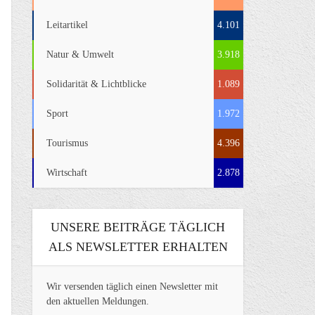
Leitartikel
4.101
Natur & Umwelt
3.918
Solidarität & Lichtblicke
1.089
Sport
1.972
Tourismus
4.396
Wirtschaft
2.878
UNSERE BEITRÄGE TÄGLICH
ALS NEWSLETTER ERHALTEN
Wir versenden täglich einen Newsletter mit
den aktuellen Meldungen.