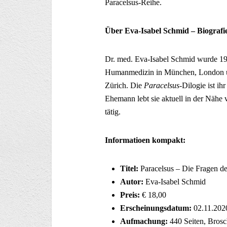
Paracelsus-Reihe.
Über Eva-Isabel Schmid – Biografi
Dr. med. Eva-Isabel Schmid wurde 1
Humanmedizin in München, London und
Zürich. Die
Paracelsus-
Dilogie ist i
Ehemann lebt sie aktuell in der Nähe 
tätig.
Informatioen kompakt:
Titel:
Paracelsus – Die Fragen de
Autor:
Eva-Isabel Schmid
Preis:
€ 18,00
Erscheinungsdatum:
02.11.202
Aufmachung:
440 Seiten, Brosc