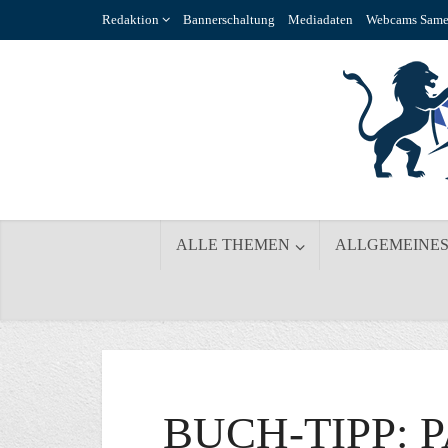
Redaktion
Bannerschaltung
Mediadaten
Webcams Same
ALLE THEMEN
ALLGEMEINE
BUCH-TIPP: 