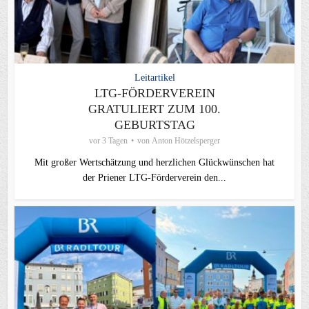
Leitartikel
LTG-FÖRDERVEREIN
GRATULIERT ZUM 100.
GEBURTSTAG
vor 3 Tagen
von
Anton Hötzelsperger
Mit großer Wertschätzung und herzlichen Glückwünschen hat
der Priener LTG‑Förderverein den...