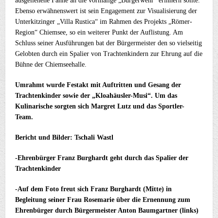
ausgeliehene Fahne an die vormalige „Bürgerwehr“ erinnern sollte.
Ebenso erwähnenswert ist sein Engagement zur Visualisierung der
Unterkitzinger „Villa Rustica“ im Rahmen des Projekts „Römer-
Region“ Chiemsee, so ein weiterer Punkt der Auflistung. Am
Schluss seiner Ausführungen bat der Bürgermeister den so vielseitig
Gelobten durch ein Spalier von Trachtenkindern zur Ehrung auf die
Bühne der Chiemseehalle.
Umrahmt wurde Festakt mit Auftritten und Gesang der
Trachtenkinder sowie der „Kloahäusler-Musi“. Um das
Kulinarische sorgten sich Margret Lutz und das Sportler-
Team.
Bericht und Bilder: Tschali Wastl
-Ehrenbürger Franz Burghardt geht durch das Spalier der
Trachtenkinder
-Auf dem Foto freut sich Franz Burghardt (Mitte) in
Begleitung seiner Frau Rosemarie über die Ernennung zum
Ehrenbürger durch Bürgermeister Anton Baumgartner (links)