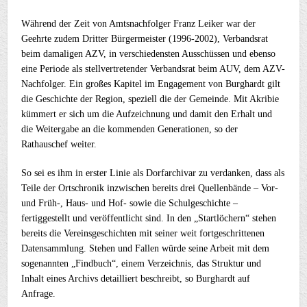
Während der Zeit von Amtsnachfolger Franz Leiker war der
Geehrte zudem Dritter Bürgermeister (1996-2002), Verbandsrat
beim damaligen AZV, in verschiedensten Ausschüssen und ebenso
eine Periode als stellvertretender Verbandsrat beim AUV, dem AZV-
Nachfolger. Ein großes Kapitel im Engagement von Burghardt gilt
die Geschichte der Region, speziell die der Gemeinde. Mit Akribie
kümmert er sich um die Aufzeichnung und damit den Erhalt und
die Weitergabe an die kommenden Generationen, so der
Rathauschef weiter.
So sei es ihm in erster Linie als Dorfarchivar zu verdanken, dass als
Teile der Ortschronik inzwischen bereits drei Quellenbände – Vor-
und Früh-, Haus- und Hof- sowie die Schulgeschichte –
fertiggestellt und veröffentlicht sind. In den „Startlöchern“ stehen
bereits die Vereinsgeschichten mit seiner weit fortgeschrittenen
Datensammlung. Stehen und Fallen würde seine Arbeit mit dem
sogenannten „Findbuch“, einem Verzeichnis, das Struktur und
Inhalt eines Archivs detailliert beschreibt, so Burghardt auf
Anfrage.