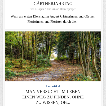
GÄRTNERJAHRTAG
vor 4 Tagen
von
Anton Hötzelsperger
Wenn am ersten Dienstag im August Gärtnerinnen und Gärtner,
Floristinnen und Floristen durch die...
Leitartikel
MAN VERSUCHT IM LEBEN
EINEN WEG ZU FINDEN, OHNE
ZU WISSEN, OB...