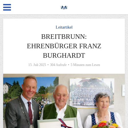
Leitartikel
BREITBRUNN:
EHRENBÜRGER FRANZ
BURGHARDT
15. Juli 2025
304 Aufrufe
5 Minuten zum Lesen