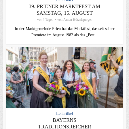
39. PRIENER MARKTFEST AM
SAMSTAG, 15. AUGUST
vor 4 Tagen
von
Anton Hötzelsperger
In der Marktgemeinde Prien hat das Marktfest, das seit seiner
Premiere im August 1982 als das „Fest...
Leitartikel
BAYERNS
TRADITIONSREICHER