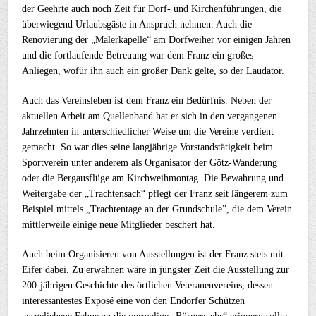
der Geehrte auch noch Zeit für Dorf- und Kirchenführungen, die
überwiegend Urlaubsgäste in Anspruch nehmen. Auch die
Renovierung der „Malerkapelle“ am Dorfweiher vor einigen Jahren
und die fortlaufende Betreuung war dem Franz ein großes
Anliegen, wofür ihn auch ein großer Dank gelte, so der Laudator.
Auch das Vereinsleben ist dem Franz ein Bedürfnis. Neben der
aktuellen Arbeit am Quellenband hat er sich in den vergangenen
Jahrzehnten in unterschiedlicher Weise um die Vereine verdient
gemacht. So war dies seine langjährige Vorstandstätigkeit beim
Sportverein unter anderem als Organisator der Götz-Wanderung
oder die Bergausflüge am Kirchweihmontag. Die Bewahrung und
Weitergabe der „Trachtensach“ pflegt der Franz seit längerem zum
Beispiel mittels „Trachtentage an der Grundschule”, die dem Verein
mittlerweile einige neue Mitglieder beschert hat.
Auch beim Organisieren von Ausstellungen ist der Franz stets mit
Eifer dabei. Zu erwähnen wäre in jüngster Zeit die Ausstellung zur
200-jährigen Geschichte des örtlichen Veteranenvereins, dessen
interessantestes Exposé eine von den Endorfer Schützen