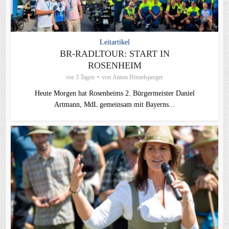
Leitartikel
BR-RADLTOUR: START IN
ROSENHEIM
vor 3 Tagen
von
Anton Hötzelsperger
Heute Morgen hat Rosenheims 2. Bürgermeister Daniel
Artmann, MdL gemeinsam mit Bayerns...