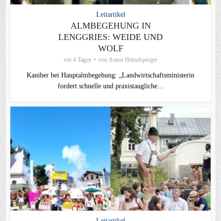
Leitartikel
ALMBEGEHUNG IN
LENGGRIES: WEIDE UND
WOLF
vor 4 Tagen
von
Anton Hötzelsperger
Kaniber bei Hauptalmbegehung: „Landwirtschaftsministerin
fordert schnelle und praxistaugliche...
Leitartikel