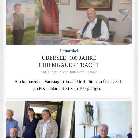
Leitartikel
ÜBERSEE: 100 JAHRE
CHIEMGAUER TRACHT
vor 3 Tagen
von
Toni Hötzelsperger
Am kommenden Samstag ist in der Dorfmitte von Übersee ein
großes Jubiläumsfest zum 100-jährigen...