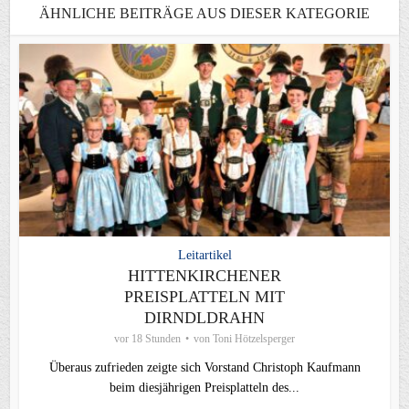
ÄHNLICHE BEITRÄGE AUS DIESER KATEGORIE
Leitartikel
HITTENKIRCHENER
PREISPLATTELN MIT
DIRNDLDRAHN
vor 18 Stunden
von
Toni Hötzelsperger
Überaus zufrieden zeigte sich Vorstand Christoph Kaufmann
beim diesjährigen Preisplatteln des...