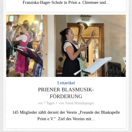
Franziska-Hager-Schule in Prien a. Chiemsee und...
Leitartikel
PRIENER BLASMUSIK-
FÖRDERUNG
vor 7 Tagen
von
Anton Hötzelsperger
145 Mitglieder zählt derzeit der Verein „Freunde der Blaskapelle
Prien e.V.“. Ziel des Vereins mit...