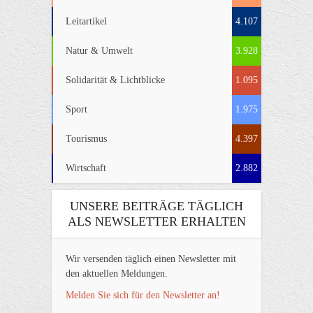
Leitartikel
4.107
Natur & Umwelt
3.928
Solidarität & Lichtblicke
1.095
Sport
1.975
Tourismus
4.397
Wirtschaft
2.882
UNSERE BEITRÄGE TÄGLICH
ALS NEWSLETTER ERHALTEN
Wir versenden täglich einen Newsletter mit
den aktuellen Meldungen.
Melden Sie sich für den Newsletter an!