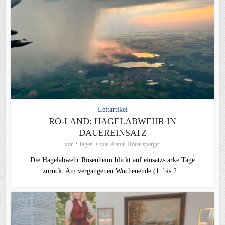
Leitartikel
RO-LAND: HAGELABWEHR IN
DAUEREINSATZ
vor 2 Tagen
von
Anton Hötzelsperger
Die Hagelabwehr Rosenheim blickt auf einsatzstarke Tage
zurück. Am vergangenen Wochenende (1. bis 2...