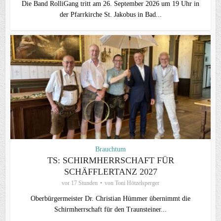
Die Band RolliGang tritt am 26. September 2026 um 19 Uhr in
der Pfarrkirche St. Jakobus in Bad...
Brauchtum
TS: SCHIRMHERRSCHAFT FÜR
SCHÄFFLERTANZ 2027
vor 17 Stunden
von
Toni Hötzelsperger
Oberbürgermeister Dr. Christian Hümmer übernimmt die
Schirmherrschaft für den Traunsteiner...