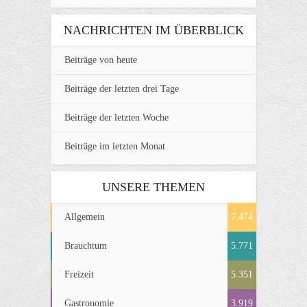
NACHRICHTEN IM ÜBERBLICK
Beiträge von heute
Beiträge der letzten drei Tage
Beiträge der letzten Woche
Beiträge im letzten Monat
UNSERE THEMEN
Allgemein
7.474
Brauchtum
5.771
Freizeit
5.351
Gastronomie
3.919