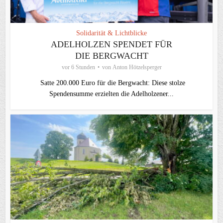
Solidarität & Lichtblicke
ADELHOLZEN SPENDET FÜR
DIE BERGWACHT
vor 6 Stunden
von
Anton Hötzelsperger
Satte 200.000 Euro für die Bergwacht: Diese stolze
Spendensumme erzielten die Adelholzener...