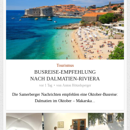
Tourismus
BUSREISE-EMPFEHLUNG
NACH DALMATIEN-RIVIERA
vor 1 Tag
von
Anton Hötzelsperger
Die Samerberger Nachrichten empfehlen eine Oktober-Busreise:
Dalmatien im Oktober – Makarska...