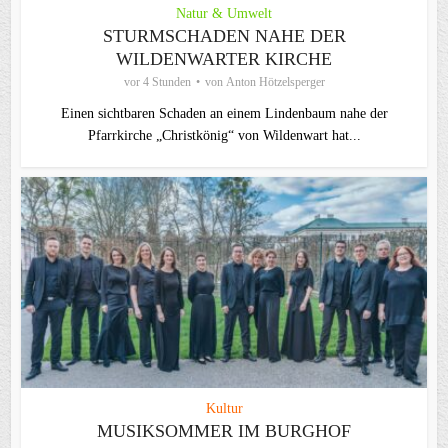
Natur & Umwelt
STURMSCHADEN NAHE DER
WILDENWARTER KIRCHE
vor 4 Stunden
von
Anton Hötzelsperger
Einen sichtbaren Schaden an einem Lindenbaum nahe der
Pfarrkirche „Christkönig“ von Wildenwart hat...
Kultur
MUSIKSOMMER IM BURGHOF