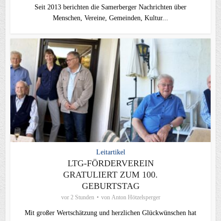
Seit 2013 berichten die Samerberger Nachrichten über
Menschen, Vereine, Gemeinden, Kultur...
Leitartikel
LTG-FÖRDERVEREIN
GRATULIERT ZUM 100.
GEBURTSTAG
vor 2 Stunden
von
Anton Hötzelsperger
Mit großer Wertschätzung und herzlichen Glückwünschen hat