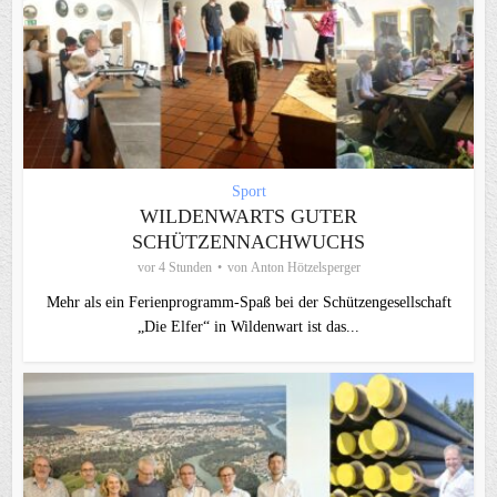
Sport
WILDENWARTS GUTER
SCHÜTZENNACHWUCHS
vor 4 Stunden
von
Anton Hötzelsperger
Mehr als ein Ferienprogramm-Spaß bei der Schützengesellschaft
„Die Elfer“ in Wildenwart ist das...