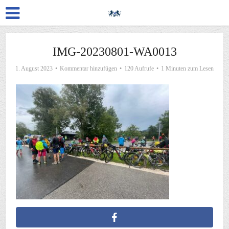
IMG-20230801-WA0013
1. August 2023
Kommentar hinzufügen
120 Aufrufe
1 Minuten zum Lesen