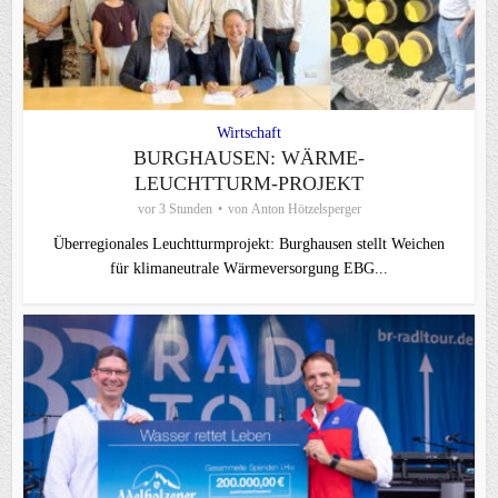
Wirtschaft
BURGHAUSEN: WÄRME-
LEUCHTTURM-PROJEKT
vor 3 Stunden
von
Anton Hötzelsperger
Überregionales Leuchtturmprojekt: Burghausen stellt Weichen
für klimaneutrale Wärmeversorgung EBG...