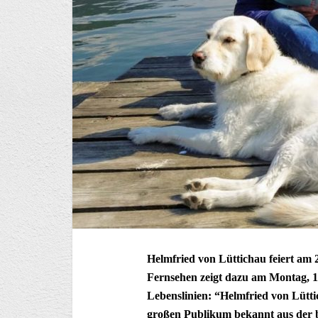
Helmfried von Lüttichau feiert am
Fernsehen zeigt dazu am Montag, 1
Lebenslinien: “Helmfried von Lüttic
großen Publikum bekannt aus der b