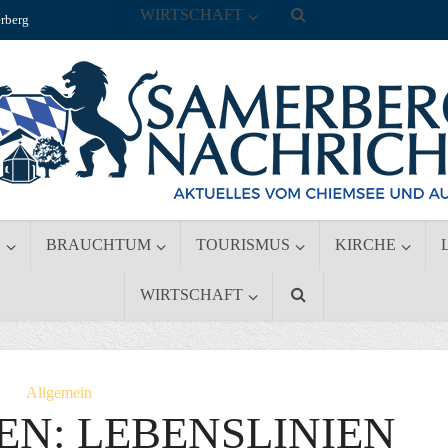
WIRTSCHAFT
rberg
S
BRAUCHTUM
TOURISMUS
KIRCHE
WIRTSCHAFT
Allgemein
EN: LEBENSLINIEN