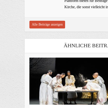
Plattform bieten für Beiträ
Kirche, die sonst vielleich
Alle Beiträge anzeigen
ÄHNLICHE BEITR