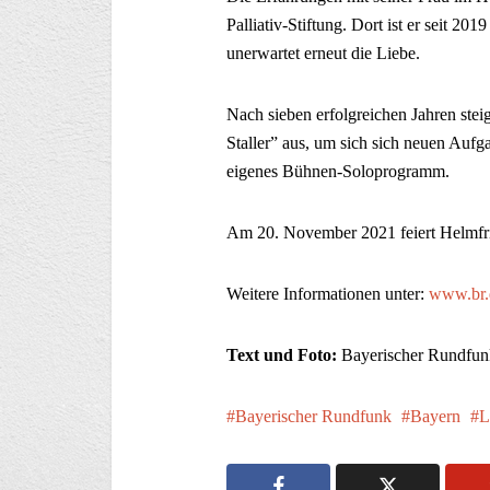
Palliativ-Stiftung. Dort ist er seit 201
unerwartet erneut die Liebe.
Nach sieben erfolgreichen Jahren stei
Staller” aus, um sich sich neuen Aufg
eigenes Bühnen-Soloprogramm.
Am 20. November 2021 feiert Helmfri
Weitere Informationen unter:
www.br.d
Text und Foto:
Bayerischer Rundfun
Bayerischer Rundfunk
Bayern
L