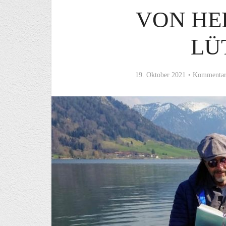
VON HE
LÜ
19. Oktober 2021
Kommentar