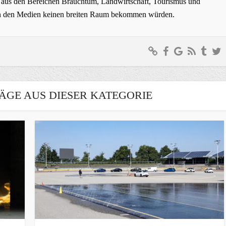
ge aus den Bereichen Brauchtum, Landwirtschaft, Tourismus und
t in den Medien keinen breiten Raum bekommen würden.
ÄGE AUS DIESER KATEGORIE