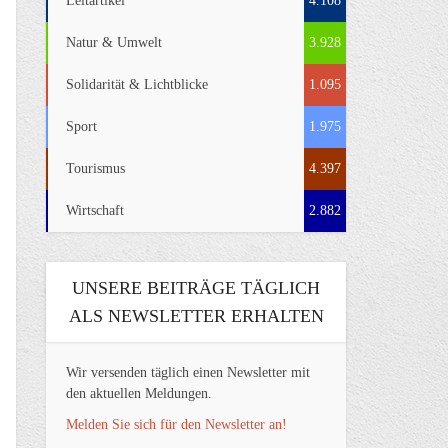
Leitartikel
4.108
Natur & Umwelt
3.928
Solidarität & Lichtblicke
1.095
Sport
1.975
Tourismus
4.397
Wirtschaft
2.882
UNSERE BEITRÄGE TÄGLICH
ALS NEWSLETTER ERHALTEN
Wir versenden täglich einen Newsletter mit
den aktuellen Meldungen.
Melden Sie sich für den Newsletter an!