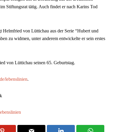
9 im Stiftungsrat tätig. Auch findet er nach Karins Tod
gt Helmfried von Lüttichau aus der Serie “Hubert und
aben zu widmen, unter anderem entwickelte er sein erstes
ed von Lüttichau seinen 65. Geburtstag.
e/lebenslinien
.
k
ebenslinien