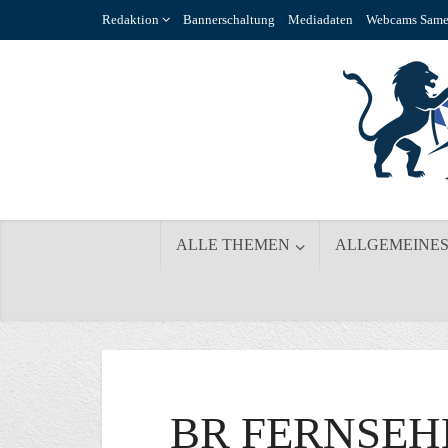
Redaktion
Bannerschaltung
Mediadaten
Webcams Same
ALLE THEMEN
ALLGEMEINE
BR FERNSEH