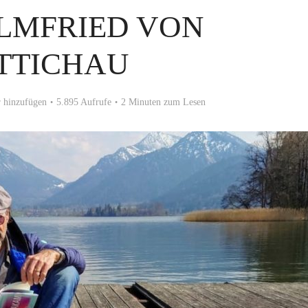
LMFRIED VON
TTICHAU
 hinzufügen
5.895 Aufrufe
2 Minuten zum Lesen