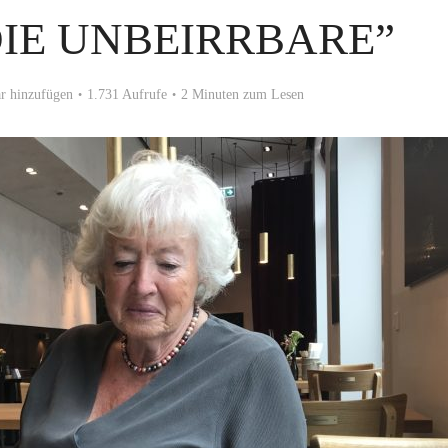
DIE UNBEIRRBARE”
 hinzufügen
1.731 Aufrufe
2 Minuten zum Lesen