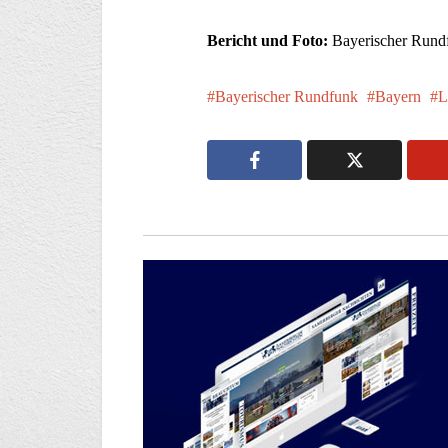
Bericht und Foto:
Bayerischer Rund
Bayerischer Rundfunk
Bayern
L