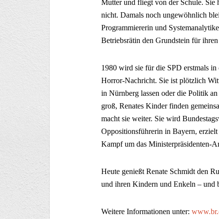
Mutter und fliegt von der Schule. Sie 
nicht. Damals noch ungewöhnlich blei
Programmiererin und Systemanalytiker
Betriebsrätin den Grundstein für ihren
1980 wird sie für die SPD erstmals in
Horror-Nachricht. Sie ist plötzlich Wi
in Nürnberg lassen oder die Politik a
groß, Renates Kinder finden gemeinsa
macht sie weiter. Sie wird Bundestags
Oppositionsführerin in Bayern, erzie
Kampf um das Ministerpräsidenten-A
Heute genießt Renate Schmidt den R
und ihren Kindern und Enkeln – und b
Weitere Informationen unter:
www.br.d