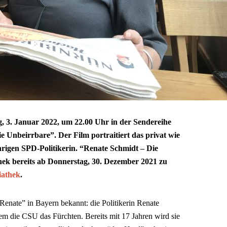
 3. Januar 2022, um 22.00 Uhr in der Sendereihe
e Unbeirrbare”. Der Film portraitiert das privat wie
hrigen SPD-Politikerin. “Renate Schmidt – Die
hek bereits ab Donnerstag, 30. Dezember 2021 zu
iathek
.
e Renate” in Bayern bekannt: die Politikerin Renate
lem die CSU das Fürchten. Bereits mit 17 Jahren wird sie