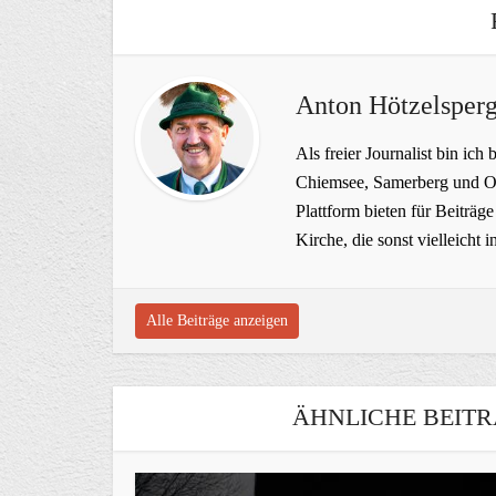
Anton Hötzelsperg
Als freier Journalist bin ich 
Chiemsee, Samerberg und Ob
Plattform bieten für Beiträ
Kirche, die sonst vielleich
Alle Beiträge anzeigen
ÄHNLICHE BEITR