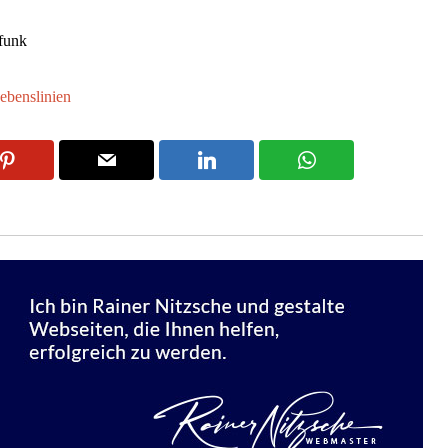
funk
ebenslinien