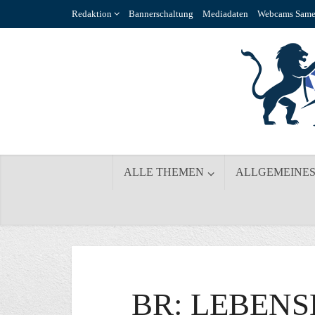
Redaktion
Bannerschaltung
Mediadaten
Webcams Same
ALLE THEMEN
ALLGEMEINE
BR: LEBENS