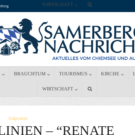
WIRTSCHAFT
rberg
S
BRAUCHTUM
TOURISMUS
KIRCHE
WIRTSCHAFT
Allgemein
LINIEN – “RENATE