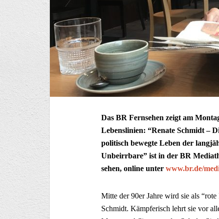
Das BR Fernsehen zeigt am Montag,
Lebenslinien: “Renate Schmidt – Di
politisch bewegte Leben der langjä
Unbeirrbare” ist in der BR Mediat
sehen, online unter
www.br.de/med
Mitte der 90er Jahre wird sie als “rot
Schmidt. Kämpferisch lehrt sie vor al