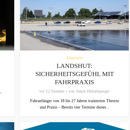
Allgemein
LANDSHUT:
SICHERHEITSGEFÜHL MIT
FAHRPRAXIS
vor 12 Stunden
von
Anton Hötzelsperger
–
Fahranfänger von 18 bis 27 Jahren trainierten Theorie
und Praxis – Bereits vier Termine dieses...