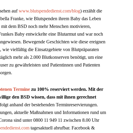
sehen auf
www.blutspendedienst.com/blog
) erzählt die
abella Franke, wie Blutspenden ihrem Baby das Leben
m mit dem BSD noch mehr Menschen motivieren,
 Frankes Baby entwickelte eine Blutarmut und war noch
n angewiesen. Bewegende Geschichten wie diese ereignen
, wie vielfältig die Einsatzgebiete von Blutpräparaten
 täglich mehr als 2.000 Blutkonserven benötigt, um eine
ser zu gewährleisten und Patientinnen und Patienten
sorgen.
otenen Termine
zu 100% reserviert werden. Mit der
llige den BSD wissen, dass mit ihnen gerechnet
folgt anhand der bestehenden Terminreservierungen.
rungen, aktuelle Maßnahmen und Informationen rund um
Corona sind unter 0800 11 949 11 zwischen 8.00 Uhr
endedienst.com
tagesaktuell abrufbar. Facebook &