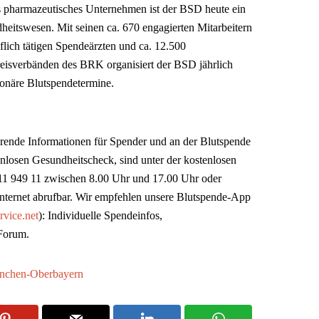
pharmazeutisches Unternehmen ist der BSD heute ein
heitswesen. Mit seinen ca. 670 engagierten Mitarbeitern
uflich tätigen Spendeärzten und ca. 12.500
eisverbänden des BRK organisiert der BSD jährlich
ionäre Blutspendetermine.
rende Informationen für Spender und an der Blutspende
tenlosen Gesundheitscheck, sind unter der kostenlosen
 11 949 11 zwischen 8.00 Uhr und 17.00 Uhr oder
nternet abrufbar. Wir empfehlen unsere Blutspende-App
vice.net
): Individuelle Spendeinfos,
Forum.
nchen-Oberbayern