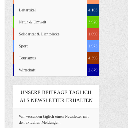
Leitartikel
4.103
Natur & Umwelt
3.920
Solidarität & Lichtblicke
1.090
Sport
1.973
Tourismus
4.396
Wirtschaft
2.879
UNSERE BEITRÄGE TÄGLICH
ALS NEWSLETTER ERHALTEN
Wir versenden täglich einen Newsletter mit
den aktuellen Meldungen.