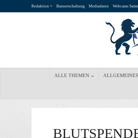
Redaktion
Bannerschaltung
Mediadaten
Webcams Same
ALLE THEMEN
ALLGEMEINE
BLUTSPEND