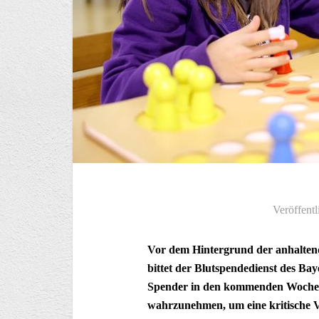
Veröffentl
Vor dem Hintergrund der anhalte
bittet der Blutspendedienst des B
Spender in den kommenden Wochen
wahrzunehmen, um eine kritische 