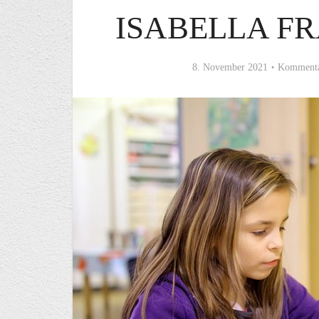
ISABELLA F
8. November 2021
Kommenta