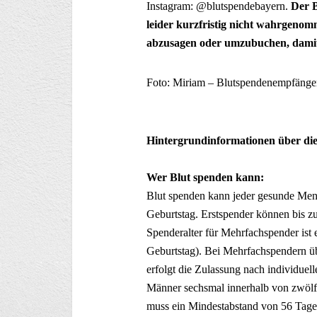
Instagram: @blutspendebayern.
Der B
leider kurzfristig nicht wahrgen
abzusagen oder umzubuchen, damit
Foto: Miriam – Blutspendenempfäng
Hintergrundinformationen über die
Wer Blut spenden kann:
Blut spenden kann jeder gesunde Men
Geburtstag. Erstspender können bis z
Spenderalter für Mehrfachspender ist 
Geburtstag). Bei Mehrfachspendern üb
erfolgt die Zulassung nach individuell
Männer sechsmal innerhalb von zwöl
muss ein Mindestabstand von 56 Tagen