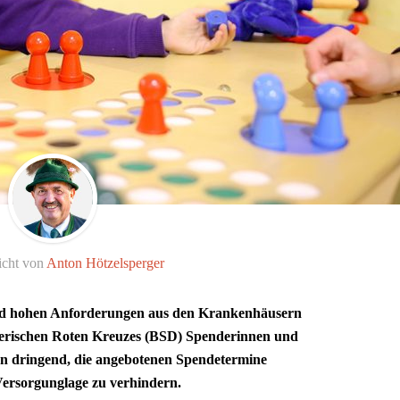
icht von
Anton Hötzelsperger
nd hohen Anforderungen aus den Krankenhäusern
ayerischen Roten Kreuzes (BSD) Spenderinnen und
 dringend, die angebotenen Spendetermine
Versorgunglage zu verhindern.