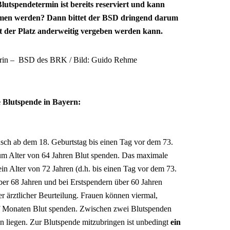
lutspendetermin ist bereits reserviert und kann
ommen werden? Dann bittet der BSD dringend darum
 der Platz anderweitig vergeben werden kann.
erin – BSD des BRK / Bild: Guido Rehme
 Blutspende in Bayern:
sch ab dem 18. Geburtstag bis einen Tag vor dem 73.
um Alter von 64 Jahren Blut spenden. Das maximale
ein Alter von 72 Jahren (d.h. bis einen Tag vor dem 73.
er 68 Jahren und bei Erstspendern über 60 Jahren
er ärztlicher Beurteilung. Frauen können viermal,
f Monaten Blut spenden. Zwischen zwei Blutspenden
 liegen. Zur Blutspende mitzubringen ist unbedingt
ein