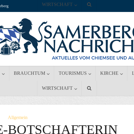
WIRTSCHAFT
rberg
S
BRAUCHTUM
TOURISMUS
KIRCHE
WIRTSCHAFT
Allgemein
E-BOTSCHAFTERIN