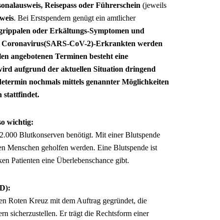
sonalausweis, Reisepass oder Führerschein
(jeweils
weis
. Bei Erstspendern genügt ein amtlicher
 grippalen oder Erkältungs-Symptomen und
u Coronavirus(SARS-CoV-2)-Erkrankten werden
llen angebotenen Terminen besteht eine
ird aufgrund der aktuellen Situation dringend
etermin nochmals mittels genannter Möglichkeiten
stattfindet.
o wichtig:
 2.000 Blutkonserven benötigt. Mit einer Blutspende
zten Menschen geholfen werden. Eine Blutspende ist
en Patienten eine Überlebenschance gibt.
D):
 Roten Kreuz mit dem Auftrag gegründet, die
n sicherzustellen. Er trägt die Rechtsform einer