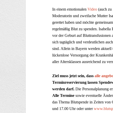
In einem emotionalen
Video
(auch zu 
Moderatorin und zweifache Mutter Is
gerettet haben und möchte gemeinsa
regelmäßig Blut zu spenden. Isabella
vor der Geburt auf Bluttransfusione
sich tagtäglich und verdeutlichen auch
sind. Allein in Bayern werden aktuell
lückenlose Versorgung der Krankenhäu
aller Altersklassen ausreichend zu ver
Ziel muss jetzt sein, dass
alle angeb
Terminreservierung lassen Spendewi
werden darf.
Die Personalplanung er
Alle Termine
sowie eventuelle Ände
das Thema Blutspende in Zeiten von 
und 17.00 Uhr oder unter
www.blutsp