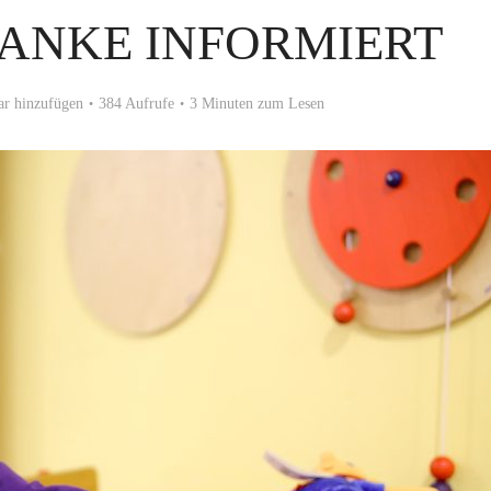
RANKE INFORMIERT
r hinzufügen
384 Aufrufe
3 Minuten zum Lesen