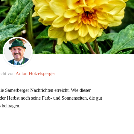
icht von
Anton Hötzelsperger
e Samerberger Nachrichten erreicht. Wie dieser
der Herbst noch seine Farb- und Sonnenseiten, die gut
 beitragen.