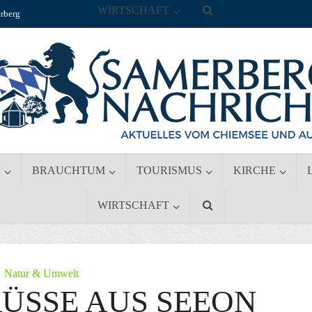
WIRTSCHAFT
rberg
S
BRAUCHTUM
TOURISMUS
KIRCHE
WIRTSCHAFT
Natur & Umwelt
SSE AUS SEEON