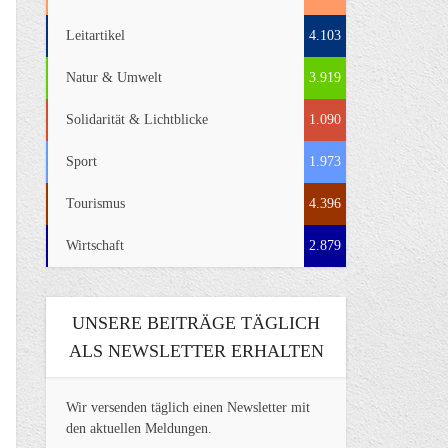
Leitartikel
4.103
Natur & Umwelt
3.919
Solidarität & Lichtblicke
1.090
Sport
1.973
Tourismus
4.396
Wirtschaft
2.879
UNSERE BEITRÄGE TÄGLICH
ALS NEWSLETTER ERHALTEN
Wir versenden täglich einen Newsletter mit
den aktuellen Meldungen.