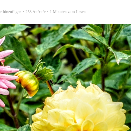
 hinzufügen
258 Aufrufe
1 Minuten zum Lesen