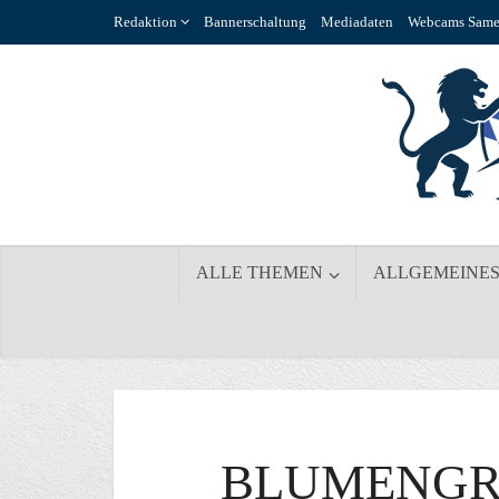
Redaktion
Bannerschaltung
Mediadaten
Webcams Same
ALLE THEMEN
ALLGEMEINE
BLUMENGRÜ