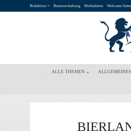
Redaktion
Bannerschaltung
Mediadaten
Webcams Same
ALLE THEMEN
ALLGEMEINE
BIERLA