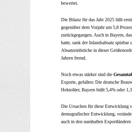
bewertet.
Die Bilanz für das Jahr 2025 fällt er
gegenüber dem Vorjahr um 5,8 Prozent
zurückgegangen. Auch in Bayern, das s
hatte, sank der Inlandsabsatz spürbar 
Absatzeinbrüche in dieser Größenord
Jahren fremd.
Noch etwas stärker sind die
Gesamtab
Exporte, gefallen: Die deutsche Brauw
Hektoliter, Bayern büßt 5,4% oder 1,3 
Die Ursachen für diese Entwicklung s
demografischer Entwicklung, veränd
auch in den namhaften Exportländern 