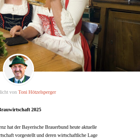
licht von
Toni Hötzelsperger
rauwirtschaft 2025
nz hat der Bayerische Brauerbund heute aktuelle
schaft vorgestellt und deren wirtschaftliche Lage