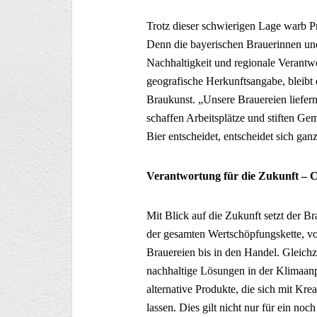
Trotz dieser schwierigen Lage warb Pr
Denn die bayerischen Brauerinnen und
Nachhaltigkeit und regionale Verantw
geografische Herkunftsangabe, bleibt
Braukunst. „Unsere Brauereien liefern
schaffen Arbeitsplätze und stiften Ge
Bier entscheidet, entscheidet sich ga
Verantwortung für die Zukunft – C
Mit Blick auf die Zukunft setzt der 
der gesamten Wertschöpfungskette, vo
Brauereien bis in den Handel. Gleichz
nachhaltige Lösungen in der Klimaanp
alternative Produkte, die sich mit Kre
lassen. Dies gilt nicht nur für ein noc