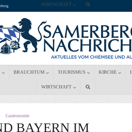
WIRTSCHAFT
rberg
S
BRAUCHTUM
TOURISMUS
KIRCHE
WIRTSCHAFT
Gastronomie
ND BAYERN IM