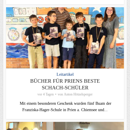
Leitartikel
BÜCHER FÜR PRIENS BESTE
SCHACH-SCHÜLER
vor 4 Tagen
von
Anton Hötzelsperger
Mit einem besonderen Geschenk wurden fünf Buam der
Franziska-Hager-Schule in Prien a. Chiemsee und...