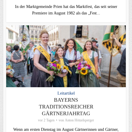
In der Marktgemeinde Prien hat das Marktfest, das seit seiner
Premiere im August 1982 als das „Fest...
Leitartikel
BAYERNS
TRADITIONSREICHER
GÄRTNERJAHRTAG
vor 2 Tagen
von
Anton Hötzelsperger
Wenn am ersten Dienstag im August Gärtnerinnen und Gärtner,