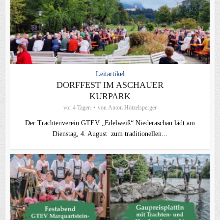
Leitartikel
DORFFEST IM ASCHAUER
KURPARK
vor 4 Tagen
von
Anton Hötzelsperger
Der Trachtenverein GTEV „Edelweiß“ Niederaschau lädt am
Dienstag, 4. August zum traditionellen...