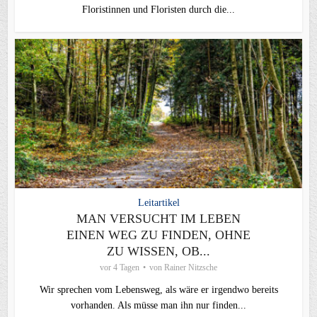
Floristinnen und Floristen durch die...
Leitartikel
MAN VERSUCHT IM LEBEN
EINEN WEG ZU FINDEN, OHNE
ZU WISSEN, OB...
vor 4 Tagen
von
Rainer Nitzsche
Wir sprechen vom Lebensweg, als wäre er irgendwo bereits
vorhanden. Als müsse man ihn nur finden...