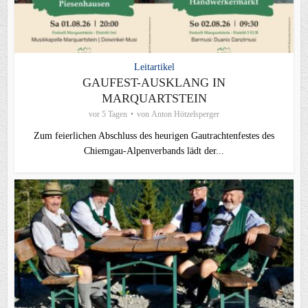
Leitartikel
GAUFEST-AUSKLANG IN
MARQUARTSTEIN
vor 5 Tagen
von
Anton Hötzelsperger
Zum feierlichen Abschluss des heurigen Gautrachtenfestes des
Chiemgau‑Alpenverbands lädt der...