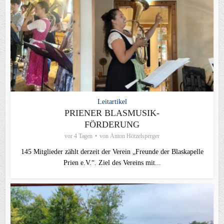
Leitartikel
PRIENER BLASMUSIK-
FÖRDERUNG
vor 4 Tagen
von
Anton Hötzelsperger
145 Mitglieder zählt derzeit der Verein „Freunde der Blaskapelle
Prien e.V.“. Ziel des Vereins mit...