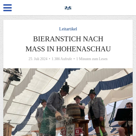
Leitartikel
BIERANSTICH NACH
MASS IN HOHENASCHAU
25. Juli 2024
1.386 Aufrufe
1 Minuten zum Lesen