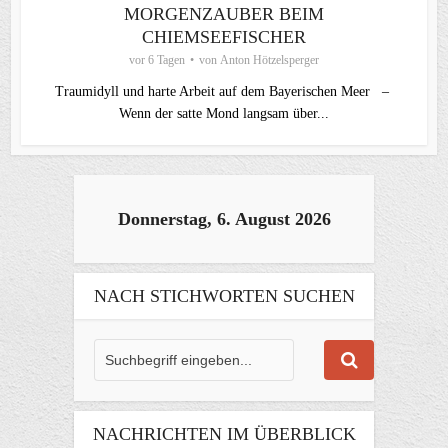
MORGENZAUBER BEIM
CHIEMSEEFISCHER
vor 6 Tagen
von
Anton Hötzelsperger
Traumidyll und harte Arbeit auf dem Bayerischen Meer –
Wenn der satte Mond langsam über...
Donnerstag, 6. August 2026
NACH STICHWORTEN SUCHEN
NACHRICHTEN IM ÜBERBLICK