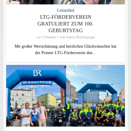
Leitartikel
LTG-FÖRDERVEREIN
GRATULIERT ZUM 100.
GEBURTSTAG
vor 3 Stunden
von
Anton Hötzelsperger
Mit großer Wertschätzung und herzlichen Glückwünschen hat
der Priener LTG‑Förderverein den...