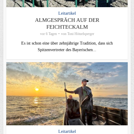
Leitartikel
ALMGESPRÄCH AUF DER
FEICHTECKALM
vor 6 Tagen
von
Toni Hötzelsperger
Es ist schon eine über zehnjährige Tradition, dass sich
Spitzenvertreter des Bayerischen...
Leitartikel