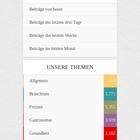
Beiträge von heute
Beiträge der letzten drei Tage
Beiträge der letzten Woche
Beiträge im letzten Monat
UNSERE THEMEN
Allgemein
7.474
Brauchtum
5.771
Freizeit
5.351
Gastronomie
3.919
Gesundheit
2.102