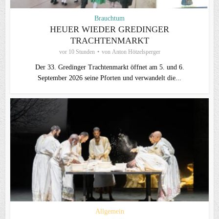
Brauchtum
HEUER WIEDER GREDINGER
TRACHTENMARKT
vor 10 Stunden
von
Anton Hötzelsperger
Der 33. Gredinger Trachtenmarkt öffnet am 5. und 6.
September 2026 seine Pforten und verwandelt die...
Allgemein