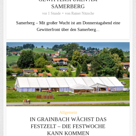
AMERBERG
vor 1 Stunde
von
Rainer Nitzsche
Samerberg – Mit großer Wucht ist am Donnerstagabend eine
Gewitterfront über den Samerberg...
Allgemein
IN GRAINBACH WÄCHST DAS
FESTZELT – DIE FESTWOCHE
KANN KOMMEN