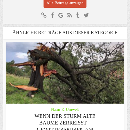
Alle Beiträge anzeigen
ÄHNLICHE BEITRÄGE AUS DIESER KATEGORIE
Natur & Umwelt
WENN DER STURM ALTE
BÄUME ZERREISST – G
EWITTERSPUREN AM S