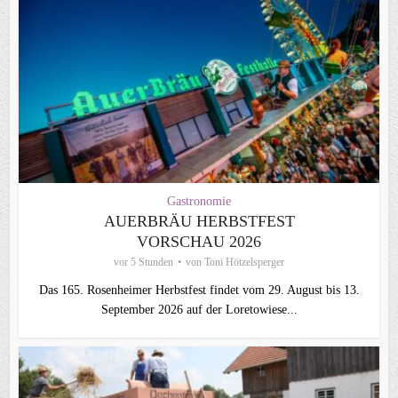
Gastronomie
AUERBRÄU HERBSTFEST
VORSCHAU 2026
vor 5 Stunden
von
Toni Hötzelsperger
Das 165. Rosenheimer Herbstfest findet vom 29. August bis 13.
September 2026 auf der Loretowiese...