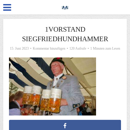
1VORSTAND
SIEGFRIEDHUNDHAMMER
15. Juni 2023
Kommentar hinzufügen
120 Aufrufe
1 Minuten zum Lesen