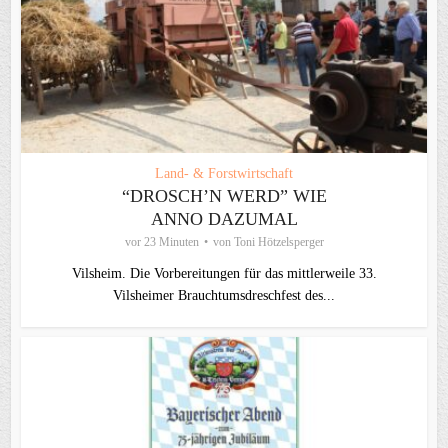
Land- & Forstwirtschaft
“DROSCH’N WERD” WIE
ANNO DAZUMAL
vor 23 Minuten
von
Toni Hötzelsperger
Vilsheim. Die Vorbereitungen für das mittlerweile 33.
Vilsheimer Brauchtumsdreschfest des...