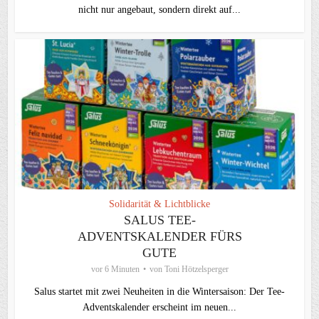
nicht nur angebaut, sondern direkt auf...
Solidarität & Lichtblicke
SALUS TEE-
ADVENTSKALENDER FÜRS
GUTE
vor 6 Minuten
von
Toni Hötzelsperger
Salus startet mit zwei Neuheiten in die Wintersaison: Der Tee-
Adventskalender erscheint im neuen...