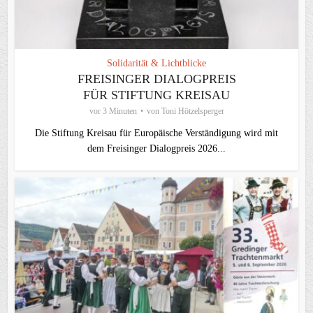
Solidarität & Lichtblicke
FREISINGER DIALOGPREIS
FÜR STIFTUNG KREISAU
vor 3 Minuten
von
Toni Hötzelsperger
Die Stiftung Kreisau für Europäische Verständigung wird mit
dem Freisinger Dialogpreis 2026...