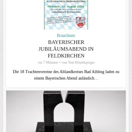
Brauchtum
BAYERISCHER
JUBILÄUMSABEND IN
FELDKIRCHEN
vor 7 Minuten
von
Toni Hötzelsperger
Die 18 Trachtenvereine des Altlandkreises Bad Aibling laden zu
einem Bayerischen Abend anlässlich...