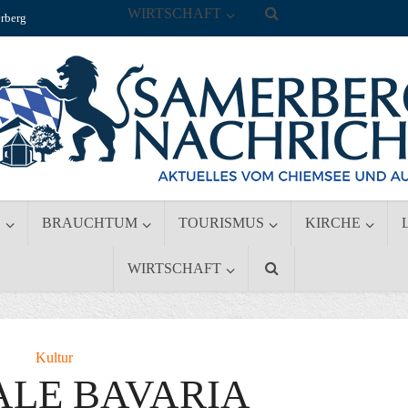
WIRTSCHAFT
rberg
S
BRAUCHTUM
TOURISMUS
KIRCHE
WIRTSCHAFT
Kultur
ALE BAVARIA