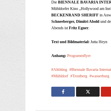
Die
BIENNALE BAVARIA INTE
Mühldorfer Kino „Hollywood am Inn
BECKENRAND SHERIFF
in Anw
Schneeberger, Dimitri Abold
und de
Abends ist
Fritz Egner
.
Text und Bildmaterial:
Jutta Heyn
Anhang:
Programmflyer
Altötting
Biennale Bavaria Internat
Mühldorf
Trostberg
wasserburg