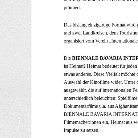
prämiert.
Das bislang einzigartige Format wir
und zwei Landkreisen, dem Tourismu
organisiert vom Verein „International
Die
BIENNALE BAVARIA INTE
ist Heimat? Heimat bedeutet für jed
etwas anderes. Diese Vielfalt möchte d
Auswahl der Kinofilme wider. Unter d
ausgewählt, die auf internationalen Fe
unterschiedlich beleuchten: Spielfil
Dokumentarfilme u.a. aus Afghanista
BIENNALE BAVARIA INTERNATIONA
Filmemacher:innen ein, Heimat aus w
Impulse zu setzen.