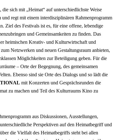
, die sich mit „Heimat“ auf unterschiedlichste Weise
rm und regt mit einem interdisziplinären Rahmenprogramm
. Ziel des Festivals ist es, für eine offene, lebendige
enzubringen und Gemeinsamkeiten zu finden. Das
 der heimischen Kreativ- und Kulturwirtschaft und
t zum Netzwerken und neuen Gestaltungsraum anbieten,
mklassen Möglichkeiten zur Beteiligung geben. Für die
turräume – Orte der Begegnung, des gemeinsamen
lten. Ebenso sind sie Orte des Dialogs und so lädt die
ATIONAL
mit Konzerten und Gesprächsrunden die
eimat zu machen und Teil des Kulturraums Kino zu
 Rahmenprogramm aus Diskussionen, Ausstellungen,
nterschiedliche Perspektiven auf den Heimatbegriff und
er die Vielfalt des Heimatbegriffs steht bei allen