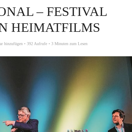
ONAL – FESTIVAL
N HEIMATFILMS
r hinzufügen
392 Aufrufe
3 Minuten zum Lesen