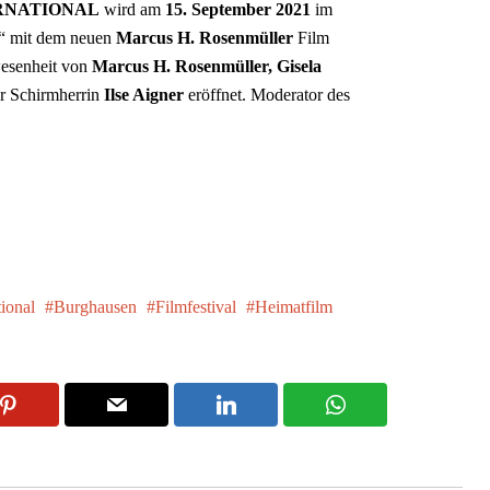
RNATIONAL
wird am
15. September 2021
im
“ mit dem neuen
Marcus H. Rosenmüller
Film
esenheit von
Marcus H. Rosenmüller,
Gisela
r Schirmherrin
Ilse Aigner
eröffnet. Moderator des
ional
Burghausen
Filmfestival
Heimatfilm