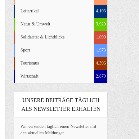
Leitartikel
4.103
Natur & Umwelt
3.920
Solidarität & Lichtblicke
1.090
Sport
1.973
Tourismus
4.396
Wirtschaft
2.879
UNSERE BEITRÄGE TÄGLICH
ALS NEWSLETTER ERHALTEN
Wir versenden täglich einen Newsletter mit
den aktuellen Meldungen.