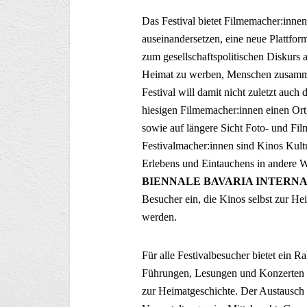
Das Festival bietet Filmemacher:innen
auseinandersetzen, eine neue Plattfo
zum gesellschaftspolitischen Diskurs an
Heimat zu werben, Menschen zusamm
Festival will damit nicht zuletzt auch
hiesigen Filmemacher:innen einen Or
sowie auf längere Sicht Foto- und Fil
Festivalmacher:innen sind Kinos Kul
Erlebens und Eintauchens in andere We
BIENNALE BAVARIA INTERN
Besucher ein, die Kinos selbst zur H
werden.
Für alle Festivalbesucher bietet ein
Führungen, Lesungen und Konzerten u
zur Heimatgeschichte. Der Austausch üb