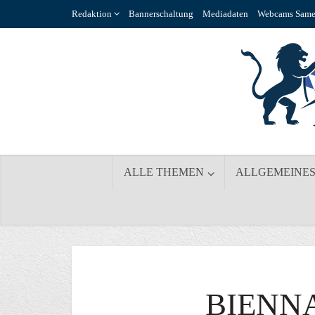
Redaktion
Bannerschaltung
Mediadaten
Webcams Same
ALLE THEMEN
ALLGEMEINE
BIENN