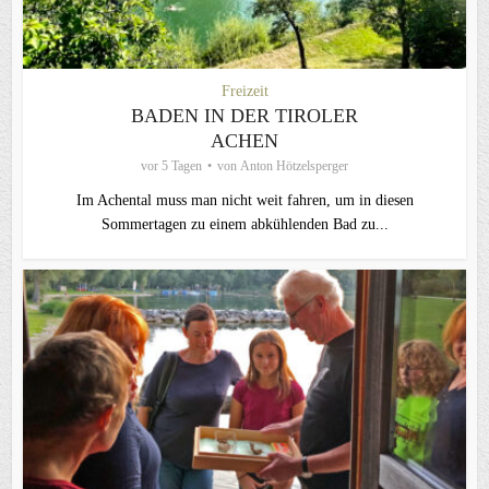
Freizeit
BADEN IN DER TIROLER
ACHEN
vor 5 Tagen
von
Anton Hötzelsperger
Im Achental muss man nicht weit fahren, um in diesen
Sommertagen zu einem abkühlenden Bad zu...