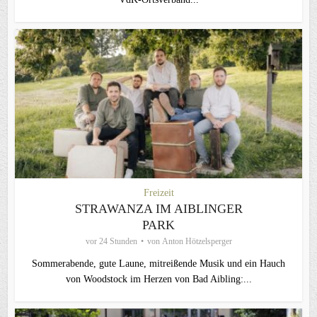
Freizeit
STRAWANZA IM AIBLINGER
PARK
vor 24 Stunden
von
Anton Hötzelsperger
Sommerabende, gute Laune, mitreißende Musik und ein Hauch
von Woodstock im Herzen von Bad Aibling:...