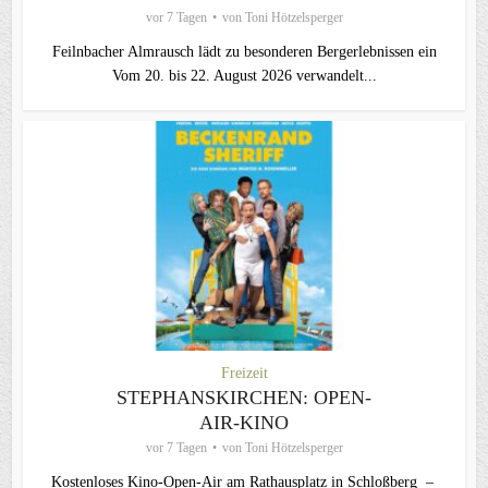
vor 7 Tagen
von
Toni Hötzelsperger
Feilnbacher Almrausch lädt zu besonderen Bergerlebnissen ein
Vom 20. bis 22. August 2026 verwandelt...
Freizeit
STEPHANSKIRCHEN: OPEN-
AIR-KINO
vor 7 Tagen
von
Toni Hötzelsperger
Kostenloses Kino-Open-Air am Rathausplatz in Schloßberg –