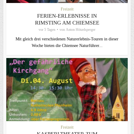
Freizeit
FERIEN-ERLEBNISSE IN
RIMSTING AM CHIEMSEE
vor 5 Tagen
von
Anton Hötzelsperger
Mit gleich drei verschiedenen Naturerlebnis-Touren in dieser
Woche bieten die Chiemsee Naturführer...
Freizeit
KASPERLTHEATER ZUM