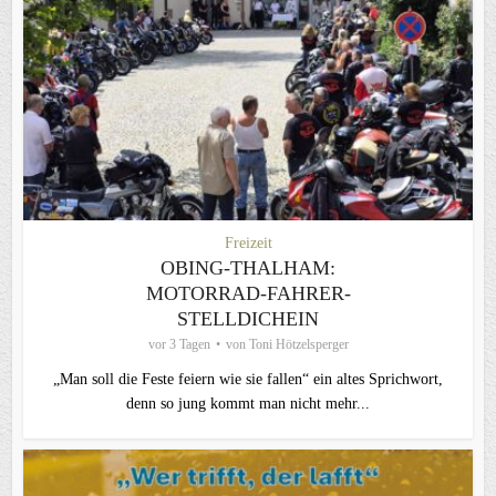
Freizeit
OBING-THALHAM:
MOTORRAD-FAHRER-
STELLDICHEIN
vor 3 Tagen
von
Toni Hötzelsperger
„Man soll die Feste feiern wie sie fallen“ ein altes Sprichwort,
denn so jung kommt man nicht mehr...