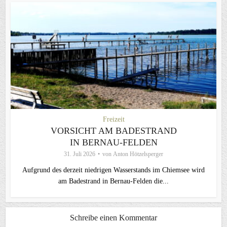
Freizeit
VORSICHT AM BADESTRAND
IN BERNAU-FELDEN
31. Juli 2026
von
Anton Hötzelsperger
Aufgrund des derzeit niedrigen Wasserstands im Chiemsee wird
am Badestrand in Bernau-Felden die...
Schreibe einen Kommentar