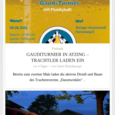
Freizeit
GAUDITURNIER IN ATZING –
TRACHTLER LADEN EIN
vor 4 Tagen
von
Anton Hötzelsperger
Bereits zum zweiten Male laden die aktiven Dirndl und Buam
des Trachtenvereins „Daxenwinkler“...