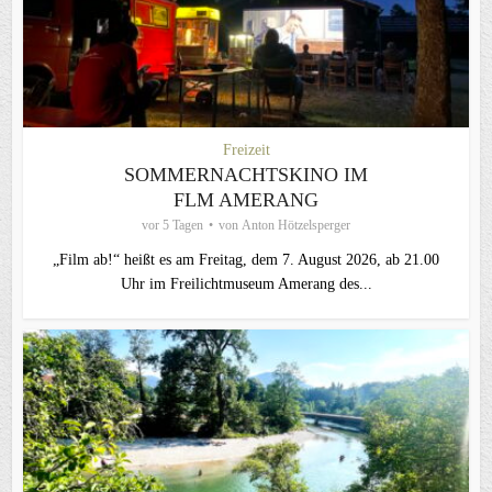
Freizeit
SOMMERNACHTSKINO IM
FLM AMERANG
vor 5 Tagen
von
Anton Hötzelsperger
„Film ab!“ heißt es am Freitag, dem 7. August 2026, ab 21.00
Uhr im Freilichtmuseum Amerang des...