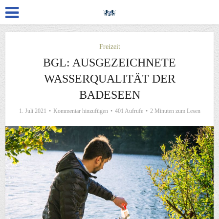
Freizeit
BGL: AUSGEZEICHNETE
WASSERQUALITÄT DER
BADESEEN
1. Juli 2021
Kommentar hinzufügen
401 Aufrufe
2 Minuten zum Lesen