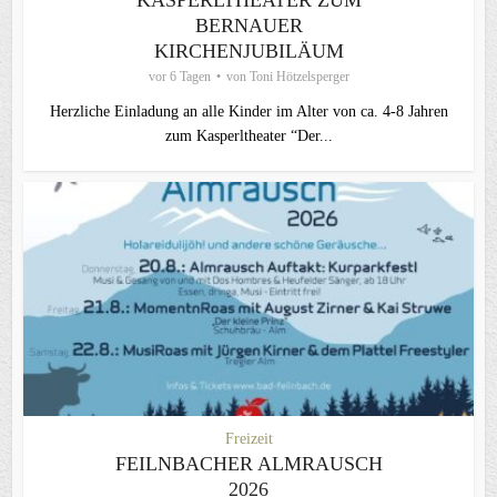
BERNAUER
KIRCHENJUBILÄUM
vor 6 Tagen
von
Toni Hötzelsperger
Herzliche Einladung an alle Kinder im Alter von ca. 4-8 Jahren
zum Kasperltheater “Der...
Freizeit
FEILNBACHER ALMRAUSCH
2026