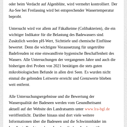
oder beim Verdacht auf Algenblüte, wird vermehrt kontrolliert. Der
Au-See bei Freilassing wird bei entsprechender Wassertemperatur
beprobt.
Untersucht wird vor allem auf Fäkalkeime (Colibakterien), die ein
wichtiger Indikator für die Belastung des Badewassers sind.
Zusätzlich werden pH-Wert, Sichttiefe und chemische Einflüsse
bewertet. Denn die wichtigste Voraussetzung für ungetrübte
Badefreuden ist eine einwandfreie hygienische Beschaffenheit des
Wassers. Alle Untersuchungen der vergangenen Jahre und auch die
bisherigen drei Proben von 2021 bestätigen die stets guten
mikrobiologischen Befunde in allen drei Seen. Es wurden nicht
einmal die geltenden Leitwerte erreicht und Grenzwerte blieben
weit entfernt.
Alle Untersuchungsergebnisse und die Bewertung der
Wasserqualität der Badeseen werden vom Gesundheitsamt
aktuell auf der Website des Landratsamts unter
www.lra-bgl.de
veröffentlicht. Darüber hinaus sind dort viele weitere
Informationen über die Badeseen und die Schwimmbäder im