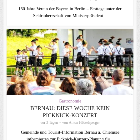
150 Jahre Verein der Bayern in Berlin – Festtage unter der
Schirmherrschaft von Ministerpräsident...
Gastronomie
BERNAU: DIESE WOCHE KEIN
PICKNICK-KONZERT
vor 3 Tagen
von
Anton Hötzelsperger
Gemeinde und Tourist-Information Bernau a. Chiemsee
informierten zur Picknick-Konzert-Planung für...