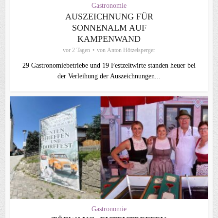
Gastronomie
AUSZEICHNUNG FÜR
SONNENALM AUF
KAMPENWAND
vor 2 Tagen
von
Anton Hötzelsperger
29 Gastronomiebetriebe und 19 Festzeltwirte standen heuer bei
der Verleihung der Auszeichnungen...
Gastronomie