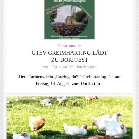
Gastronomie
GTEV GREIMHARTING LÄDT
ZU DORFFEST
vor 1 Tag
von
Toni Hötzelsperger
Der Trachtenverein „Ratzingerhöh“ Greimharting lädt am
Freitag, 14. August, zum Dorffest in...