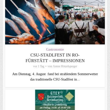
Gastronomie
CSU-STADLFEST IN RO-
FÜRSTÄTT – IMPRESSIONEN
vor 1 Tag
von
Anton Hötzelsperger
Am Dienstag, 4. August fand bei strahlendem Sommerwetter
das traditionelle CSU-Stadlfest in...