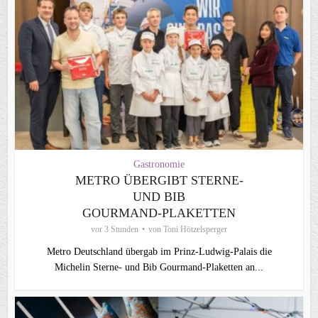
Gastronomie
METRO ÜBERGIBT STERNE-
UND BIB
GOURMAND‑PLAKETTEN
vor 3 Stunden
von
Toni Hötzelsperger
Metro Deutschland übergab im Prinz-Ludwig-Palais die
Michelin Sterne- und Bib Gourmand-Plaketten an...