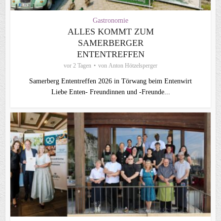
Gastronomie
ALLES KOMMT ZUM
SAMERBERGER
ENTENTREFFEN
vor 2 Tagen
von
Anton Hötzelsperger
Samerberg Ententreffen 2026 in Törwang beim Entenwirt
Liebe Enten- Freundinnen und -Freunde...