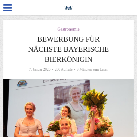
Gastronomie
BEWERBUNG FÜR
NÄCHSTE BAYERISCHE
BIERKÖNIGIN
7. Januar 2026
260 Aufrufe
3 Minuten zum Lesen