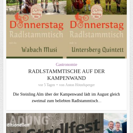
Gastronomie
RADLSTAMMTISCHE AUF DER
KAMPENWAND
vor 5 Tagen
von
Anton Hötzelsperger
Die Steinling Alm über der Kampenwand lädt im August gleich
zweimal zum beliebten Radlstammtisch...