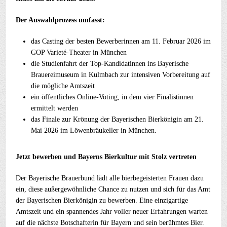
Der Auswahlprozess umfasst:
das Casting der besten Bewerberinnen am 11. Februar 2026 im
GOP Varieté-Theater in München
die Studienfahrt der Top-Kandidatinnen ins Bayerische
Brauereimuseum in Kulmbach zur intensiven Vorbereitung auf
die mögliche Amtszeit
ein öffentliches Online-Voting, in dem vier Finalistinnen
ermittelt werden
das Finale zur Krönung der Bayerischen Bierkönigin am 21.
Mai 2026 im Löwenbräukeller in München.
Jetzt bewerben und Bayerns Bierkultur mit Stolz vertreten
Der Bayerische Brauerbund lädt alle bierbegeisterten Frauen dazu
ein, diese außergewöhnliche Chance zu nutzen und sich für das Amt
der Bayerischen Bierkönigin zu bewerben. Eine einzigartige
Amtszeit und ein spannendes Jahr voller neuer Erfahrungen warten
auf die nächste Botschafterin für Bayern und sein berühmtes Bier.