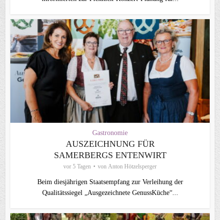
Gastronomie
AUSZEICHNUNG FÜR
SAMERBERGS ENTENWIRT
vor 5 Tagen
von
Anton Hötzelsperger
Beim diesjährigen Staatsempfang zur Verleihung der
Qualitätssiegel „Ausgezeichnete GenussKüche“...