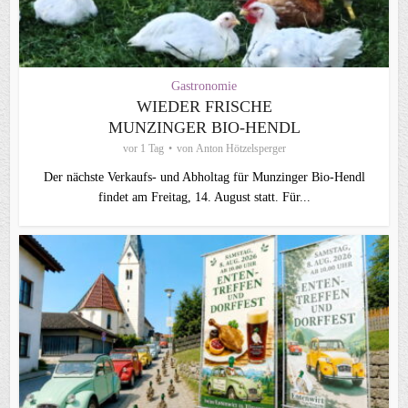
Gastronomie
WIEDER FRISCHE
MUNZINGER BIO-HENDL
vor 1 Tag
von
Anton Hötzelsperger
Der nächste Verkaufs- und Abholtag für Munzinger Bio-Hendl
findet am Freitag, 14. August statt. Für...