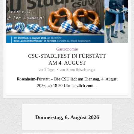
Gastronomie
CSU‑STADLFEST IN FÜRSTÄTT
AM 4. AUGUST
vor 5 Tagen
von
Anton Hötzelsperger
Rosenheim‑Fürstätt – Die CSU lädt am Dienstag, 4. August
2026, ab 18:30 Uhr herzlich zum...
Donnerstag, 6. August 2026