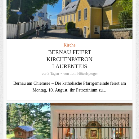
Kirche
BERNAU FEIERT
KIRCHENPATRON
LAURENTIUS
vor 3 Tagen
von
Toni Hötzelsperger
Bernau am Chiemsee – Die katholische Pfarrgemeinde feiert am
Montag, 10. August, ihr Patrozinium zu...