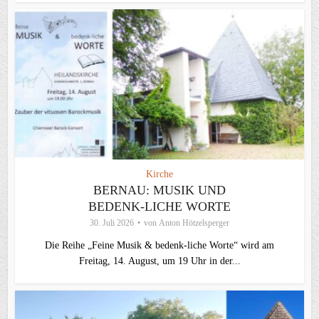
Kirche
BERNAU: MUSIK UND
BEDENK-LICHE WORTE
30. Juli 2026
von
Anton Hötzelsperger
Die Reihe „Feine Musik & bedenk-liche Worte“ wird am
Freitag, 14. August, um 19 Uhr in der...