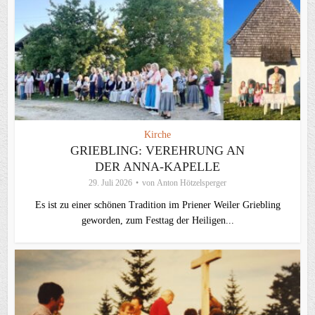
Kirche
GRIEBLING: VEREHRUNG AN
DER ANNA-KAPELLE
29. Juli 2026
von
Anton Hötzelsperger
Es ist zu einer schönen Tradition im Priener Weiler Griebling
geworden, zum Festtag der Heiligen...