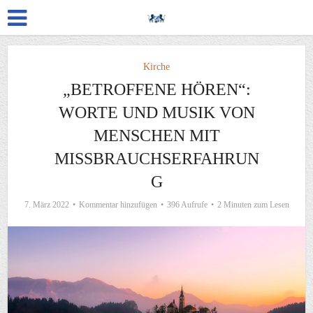
Kirche
„BETROFFENE HÖREN“:
WORTE UND MUSIK VON
MENSCHEN MIT
MISSBRAUCHSERFAHRUN
G
7. März 2022
Kommentar hinzufügen
396 Aufrufe
2 Minuten zum Lesen