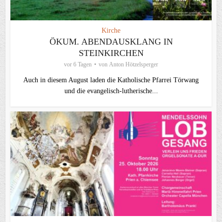
Kirche
ÖKUM. ABENDAUSKLANG IN
STEINKIRCHEN
vor 6 Tagen
von
Anton Hötzelsperger
Auch in diesem August laden die Katholische Pfarrei Törwang
und die evangelisch‑lutherische...