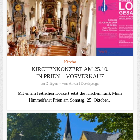
Kirche
KIRCHENKONZERT AM 25.10.
IN PRIEN – VORVERKAUF
vor 2 Tagen
von
Anton Hötzelsperger
Mit einem festlichen Konzert setzt die Kirchenmusik Mariä
Himmelfahrt Prien am Sonntag, 25. Oktober...