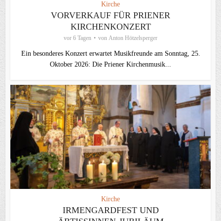
Kirche
VORVERKAUF FÜR PRIENER
KIRCHENKONZERT
vor 6 Tagen
von
Anton Hötzelsperger
Ein besonderes Konzert erwartet Musikfreunde am Sonntag, 25.
Oktober 2026: Die Priener Kirchenmusik...
Kirche
IRMENGARDFEST UND