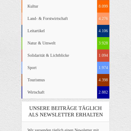
Kultur
8.099
Land- & Forstwirtschaft
4.276
Leitartikel
4.106
Natur & Umwelt
3.928
Solidarität & Lichtblicke
1.094
Sport
1.974
Tourismus
4.398
Wirtschaft
2.882
UNSERE BEITRÄGE TÄGLICH
ALS NEWSLETTER ERHALTEN
Wir versenden täglich einen Newsletter mit