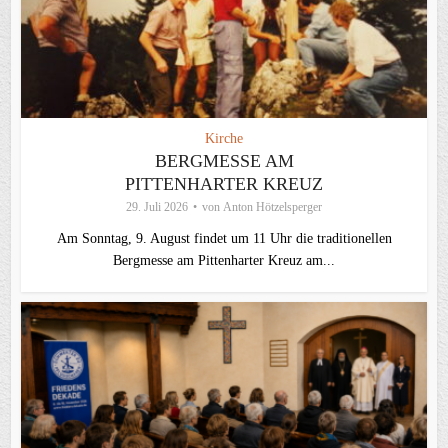
Kirche
BERGMESSE AM
PITTENHARTER KREUZ
29. Juli 2026
von
Anton Hötzelsperger
Am Sonntag, 9. August findet um 11 Uhr die traditionellen
Bergmesse am Pittenharter Kreuz am...