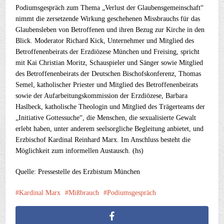
Podiumsgespräch zum Thema „Verlust der Glaubensgemeinschaft“
nimmt die zersetzende Wirkung geschehenen Missbrauchs für das
Glaubensleben von Betroffenen und ihren Bezug zur Kirche in den
Blick. Moderator Richard Kick, Unternehmer und Mitglied des
Betroffenenbeirats der Erzdiözese München und Freising, spricht
mit Kai Christian Moritz, Schauspieler und Sänger sowie Mitglied
des Betroffenenbeirats der Deutschen Bischofskonferenz, Thomas
Semel, katholischer Priester und Mitglied des Betroffenenbeirats
sowie der Aufarbeitungskommission der Erzdiözese, Barbara
Haslbeck, katholische Theologin und Mitglied des Trägerteams der
„Initiative Gottessuche“, die Menschen, die sexualisierte Gewalt
erlebt haben, unter anderem seelsorgliche Begleitung anbietet, und
Erzbischof Kardinal Reinhard Marx. Im Anschluss besteht die
Möglichkeit zum informellen Austausch. (hs)
Quelle: Pressestelle des Erzbistum München
Kardinal Marx
Mißbrauch
Podiumsgespräch