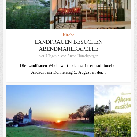
Kirche
LANDFRAUEN BESUCHEN
ABENDMAHLKAPELLE
vor 5 Tagen
von
Anton Hötzelsperger
Die Landfrauen Wildenwart laden zu ihrer traditionellen
Andacht am Donnerstag 5. August an der...