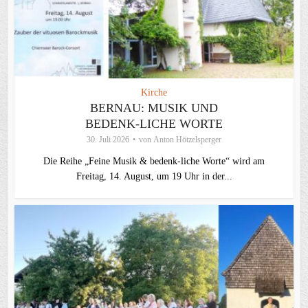
Kirche
BERNAU: MUSIK UND
BEDENK-LICHE WORTE
30. Juli 2026
von
Anton Hötzelsperger
Die Reihe „Feine Musik & bedenk-liche Worte“ wird am
Freitag, 14. August, um 19 Uhr in der...