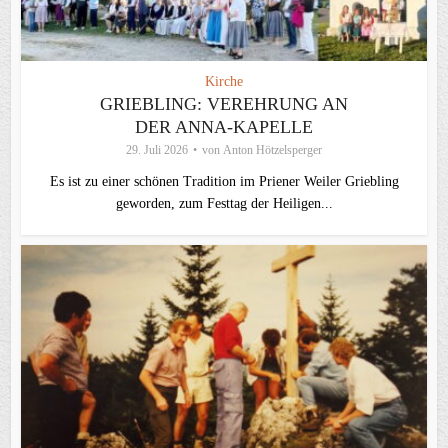
Kirche
GRIEBLING: VEREHRUNG AN
DER ANNA-KAPELLE
29. Juli 2026
von
Anton Hötzelsperger
Es ist zu einer schönen Tradition im Priener Weiler Griebling
geworden, zum Festtag der Heiligen...