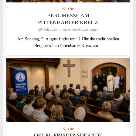
Kirche
BERGMESSE AM
PITTENHARTER KREUZ
29. Juli 2026
von
Anton Hötzelsperger
Am Sonntag, 9. August findet um 11 Uhr die traditionellen
Bergmesse am Pittenharter Kreuz am...
Kirche
ÖKUM. FRIEDENSDEKADE