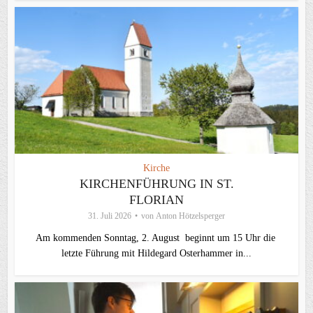
Kirche
KIRCHENFÜHRUNG IN ST.
FLORIAN
31. Juli 2026
von
Anton Hötzelsperger
Am kommenden Sonntag, 2. August beginnt um 15 Uhr die
letzte Führung mit Hildegard Osterhammer in...