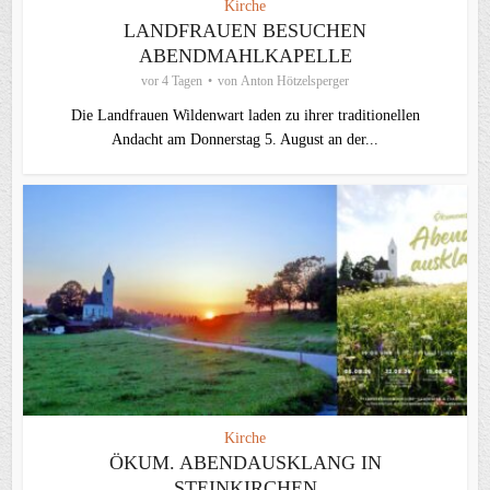
Kirche
LANDFRAUEN BESUCHEN
ABENDMAHLKAPELLE
vor 4 Tagen
von
Anton Hötzelsperger
Die Landfrauen Wildenwart laden zu ihrer traditionellen
Andacht am Donnerstag 5. August an der...
Kirche
ÖKUM. ABENDAUSKLANG IN
STEINKIRCHEN