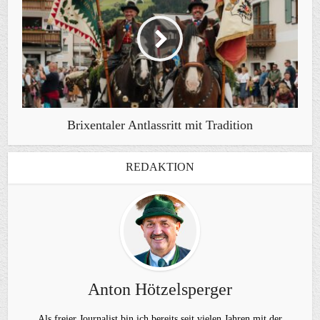
Brixentaler Antlassritt mit Tradition
REDAKTION
Anton Hötzelsperger
Als freier Journalist bin ich bereits seit vielen Jahren mit der