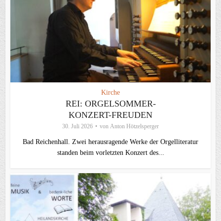
Kirche
REI: ORGELSOMMER-
KONZERT-FREUDEN
30. Juli 2026
von
Anton Hötzelsperger
Bad Reichenhall. Zwei herausragende Werke der Orgelliteratur
standen beim vorletzten Konzert des...