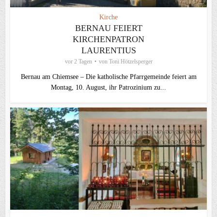
Kirche
BERNAU FEIERT
KIRCHENPATRON
LAURENTIUS
vor 2 Tagen
von
Toni Hötzelsperger
Bernau am Chiemsee – Die katholische Pfarrgemeinde feiert am
Montag, 10. August, ihr Patrozinium zu...