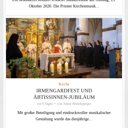
Oktober 2026: Die Priener Kirchenmusik...
Kirche
IRMENGARDFEST UND
ÄBTISSINNEN-JUBILÄUM
vor 6 Tagen
von
Anton Hötzelsperger
Mit großer Beteiligung und eindrucksvoller musikalischer
Gestaltung wurde das diesjährige...