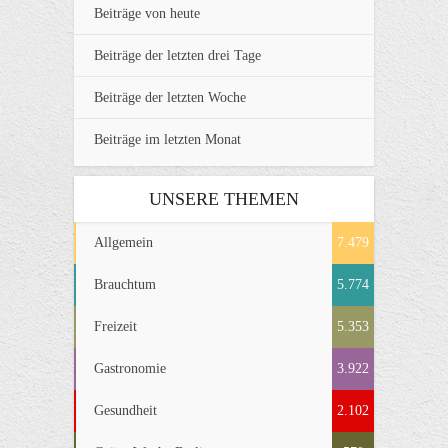
Beiträge von heute
Beiträge der letzten drei Tage
Beiträge der letzten Woche
Beiträge im letzten Monat
UNSERE THEMEN
Allgemein
7.479
Brauchtum
5.774
Freizeit
5.353
Gastronomie
3.922
Gesundheit
2.102