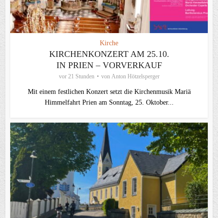
Kirche
KIRCHENKONZERT AM 25.10.
IN PRIEN – VORVERKAUF
vor 21 Stunden
von
Anton Hötzelsperger
Mit einem festlichen Konzert setzt die Kirchenmusik Mariä
Himmelfahrt Prien am Sonntag, 25. Oktober...