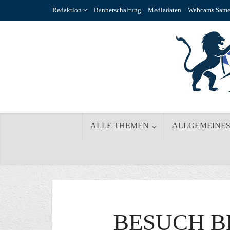
Redaktion
Bannerschaltung
Mediadaten
Webcams Same
ALLE THEMEN
ALLGEMEINE
BESUCH B