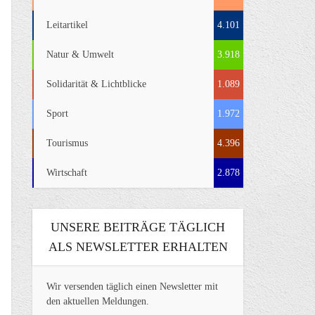
Leitartikel
4.101
Natur & Umwelt
3.918
Solidarität & Lichtblicke
1.089
Sport
1.972
Tourismus
4.396
Wirtschaft
2.878
UNSERE BEITRÄGE TÄGLICH
ALS NEWSLETTER ERHALTEN
Wir versenden täglich einen Newsletter mit
den aktuellen Meldungen.