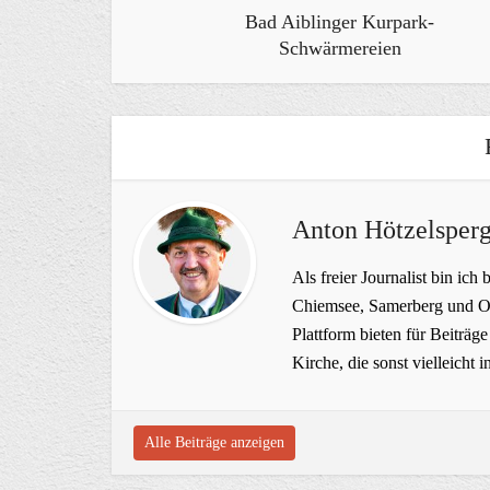
Bad Aiblinger Kurpark-
Schwärmereien
Anton Hötzelsperg
Als freier Journalist bin ich 
Chiemsee, Samerberg und Ob
Plattform bieten für Beiträ
Kirche, die sonst vielleich
Alle Beiträge anzeigen