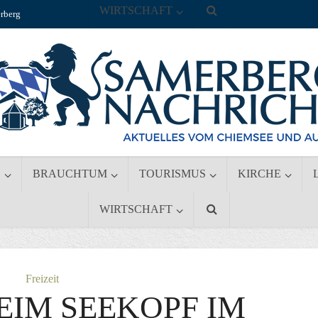
WIRTSCHAFT
rberg
S
BRAUCHTUM
TOURISMUS
KIRCHE
WIRTSCHAFT
Freizeit
EIM SEEKOPF IM