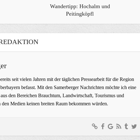
Wandertipp: Hochalm und
Peitingköpfl
REDAKTION
er
bereits seit vielen Jahren mit der täglichen Pressearbeit für die Region
erbayern befasst. Mit den Samerberger Nachrichten möchte ich eine
ge aus den Bereichen Brauchtum, Landwirtschaft, Tourismus und
t in den Medien keinen breiten Raum bekommen würden.