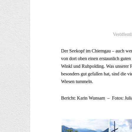
Veröffentl
Der Seekopf im Chiemgau – auch wenn
von dort oben einen erstaunlich gute
Winkl und Ruhpolding. Was unserer F
besonders gut gefallen hat, sind die vi
Wiesen tummeln.
Bericht: Karin Wunsam – Fotos: Juli