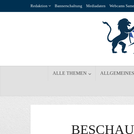
Redaktion
Bannerschaltung
Mediadaten
Webcams Same
ALLE THEMEN
ALLGEMEINE
BESCHAU