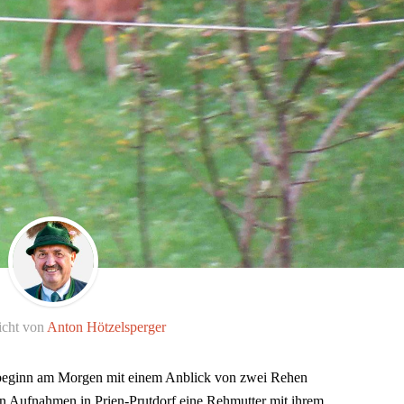
icht von
Anton Hötzelsperger
sbeginn am Morgen mit einem Anblick von zwei Rehen
len Aufnahmen in Prien-Prutdorf eine Rehmutter mit ihrem