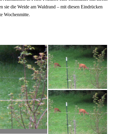
ßen sie die Weide am Waldrand – mit diesen Eindrücken
te Wochenmitte.