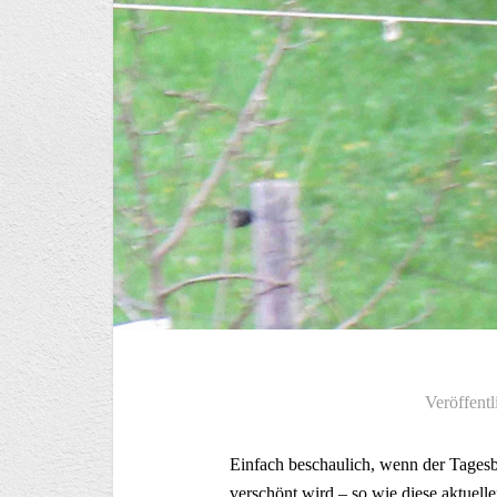
Veröffentl
Einfach beschaulich, wenn der Tage
verschönt wird – so wie diese aktuel