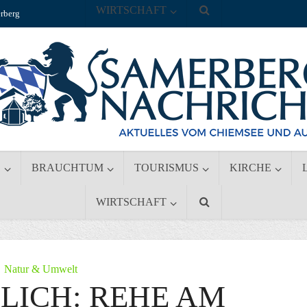
WIRTSCHAFT
rberg
S
BRAUCHTUM
TOURISMUS
KIRCHE
WIRTSCHAFT
Natur & Umwelt
LICH: REHE AM