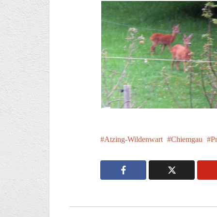
Atzing-Wildenwart
Chiemgau
P