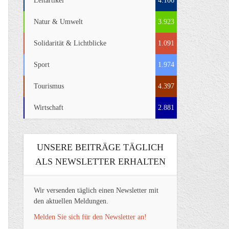
Leitartikel
4.106
Natur & Umwelt
3.923
Solidarität & Lichtblicke
1.091
Sport
1.974
Tourismus
4.397
Wirtschaft
2.881
UNSERE BEITRÄGE TÄGLICH
ALS NEWSLETTER ERHALTEN
Wir versenden täglich einen Newsletter mit
den aktuellen Meldungen.
Melden Sie sich für den Newsletter an!