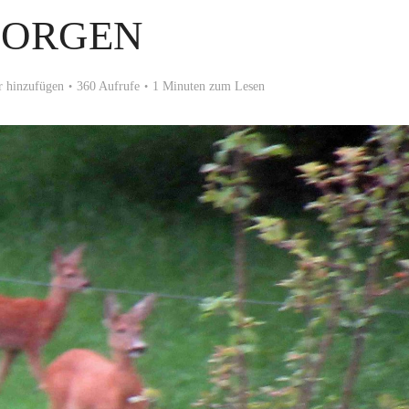
ORGEN
 hinzufügen
360 Aufrufe
1 Minuten zum Lesen